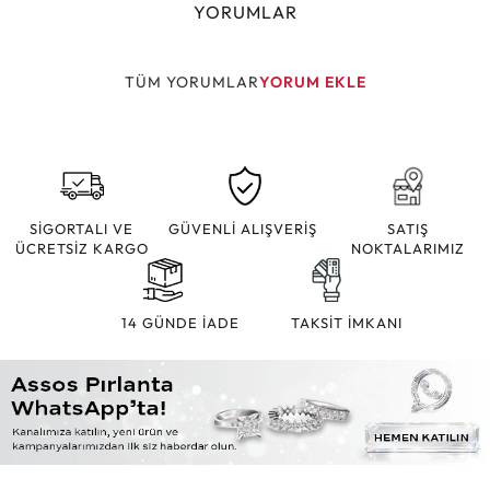
YORUMLAR
TÜM YORUMLAR
YORUM EKLE
SİGORTALI VE
GÜVENLİ ALIŞVERİŞ
SATIŞ
ÜCRETSİZ KARGO
NOKTALARIMIZ
14 GÜNDE İADE
TAKSİT İMKANI