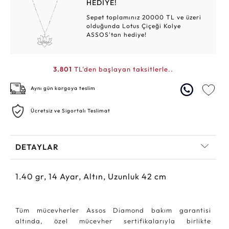
HEDİYE!
Sepet toplamınız 20000 TL ve üzeri
olduğunda Lotus Çiçeği Kolye
ASSOS'tan hediye!
3.801
TL'den başlayan taksitlerle..
Aynı gün kargoya teslim
Ücretsiz ve Sigortalı Teslimat
DETAYLAR
1.40
gr,
14
Ayar, Altın, Uzunluk 42 cm
Tüm mücevherler Assos Diamond bakım garantisi
altında, özel mücevher sertifikalarıyla birlikte