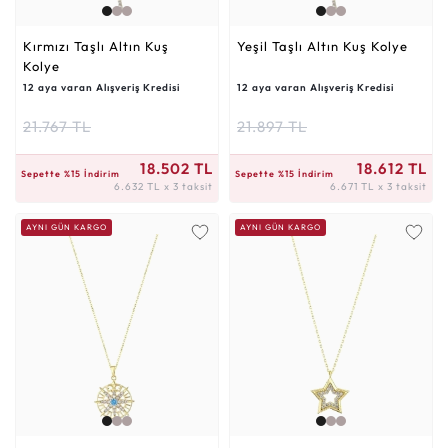
Kırmızı Taşlı Altın Kuş
Yeşil Taşlı Altın Kuş Kolye
Kolye
12 aya varan Alışveriş Kredisi
12 aya varan Alışveriş Kredisi
21.767 TL
21.897 TL
6.632 TL x 3 taksit
6.671 TL x 3 taksit
18.502 TL
18.612 TL
Sepette %15 İndirim
Sepette %15 İndirim
6.632 TL x 3 taksit
6.671 TL x 3 taksit
AYNI GÜN KARGO
AYNI GÜN KARGO