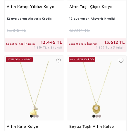
Altın Kutup Yıldızı Kolye
Altın Taşlı Çiçek Kolye
12 aya varan Alışveriş Kredisi
12 aya varan Alışveriş Kredisi
15.818 TL
16.014 TL
4.819 TL x 3 taksit
4.879 TL x 3 taksit
13.445 TL
13.612 TL
Sepette %15 İndirim
Sepette %15 İndirim
4.819 TL x 3 taksit
4.879 TL x 3 taksit
AYNI GÜN KARGO
AYNI GÜN KARGO
Altın Kalp Kolye
Beyaz Taşlı Altın Kolye