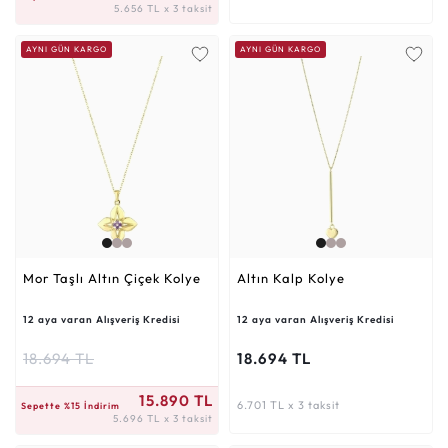
5.656 TL x 3 taksit
AYNI GÜN KARGO
AYNI GÜN KARGO
Mor Taşlı Altın Çiçek Kolye
Altın Kalp Kolye
12 aya varan Alışveriş Kredisi
12 aya varan Alışveriş Kredisi
18.694 TL
18.694 TL
5.696 TL x 3 taksit
15.890 TL
6.701 TL x 3 taksit
Sepette %15 İndirim
5.696 TL x 3 taksit