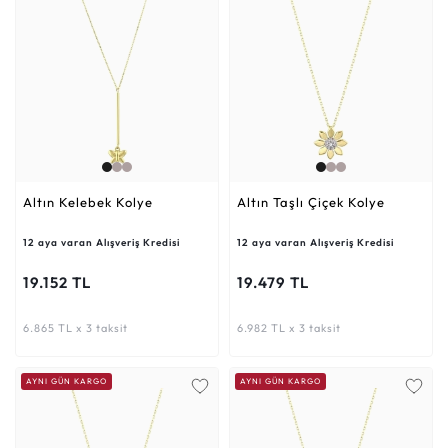
Altın Kelebek Kolye
Altın Taşlı Çiçek Kolye
12 aya varan Alışveriş Kredisi
12 aya varan Alışveriş Kredisi
19.152 TL
19.479 TL
6.865 TL x 3 taksit
6.982 TL x 3 taksit
AYNI GÜN KARGO
AYNI GÜN KARGO