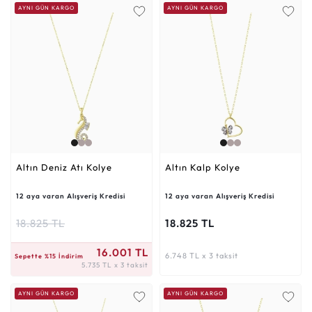
AYNI GÜN KARGO
AYNI GÜN KARGO
Altın Deniz Atı Kolye
Altın Kalp Kolye
12 aya varan Alışveriş Kredisi
12 aya varan Alışveriş Kredisi
18.825 TL
18.825 TL
5.735 TL x 3 taksit
16.001 TL
6.748 TL x 3 taksit
Sepette %15 İndirim
5.735 TL x 3 taksit
AYNI GÜN KARGO
AYNI GÜN KARGO