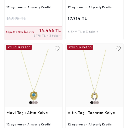
12 aya varan Alışveriş Kredisi
12 aya varan Alışveriş Kredisi
16.995 TL
17.714 TL
5.178 TL x 3 taksit
14.446 TL
6.349 TL x 3 taksit
Sepette %15 İndirim
5.178 TL x 3 taksit
AYNI GÜN KARGO
AYNI GÜN KARGO
Mavi Taşlı Altın Kolye
Altın Taşlı Tasarım Kolye
12 aya varan Alışveriş Kredisi
12 aya varan Alışveriş Kredisi