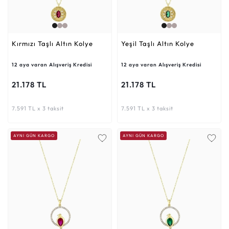
Kırmızı Taşlı Altın Kolye
Yeşil Taşlı Altın Kolye
12 aya varan Alışveriş Kredisi
12 aya varan Alışveriş Kredisi
21.178 TL
21.178 TL
7.591 TL x 3 taksit
7.591 TL x 3 taksit
AYNI GÜN KARGO
AYNI GÜN KARGO