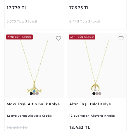
17.779 TL
17.975 TL
6.373 TL x 3 taksit
6.443 TL x 3 taksit
AYNI GÜN KARGO
AYNI GÜN KARGO
Mavi Taşlı Altın Balık Kolye
Altın Taşlı Hilal Kolye
12 aya varan Alışveriş Kredisi
12 aya varan Alışveriş Kredisi
18.302 TL
18.433 TL