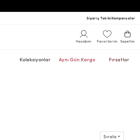
Sipariş Takibi
Kampanyalar
Hesabım
Favorilerim
Sepetim
r
Koleksiyonlar
Aynı Gün Kargo
Fırsatlar
Sırala