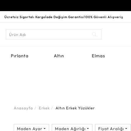
Ücretsiz Sigortalı Kargo
İade Değişim Garantisi
100% Güvenli Alışveriş
Pırlanta
Altın
Elmas
Anasayfa
Erkek
Altın Erkek Yüzükler
Maden Ayar
Maden Ağırlığı
Fiyat Aralığı