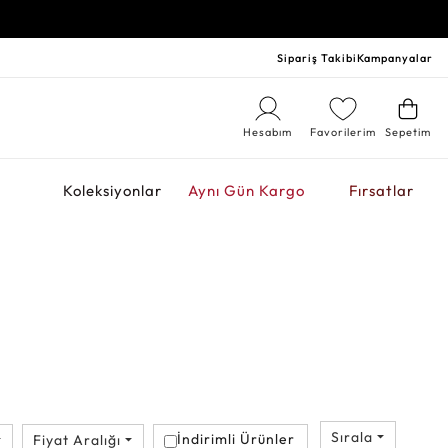
Sipariş Takibi
Kampanyalar
Hesabım
Favorilerim
Sepetim
r
Koleksiyonlar
Aynı Gün Kargo
Fırsatlar
Sırala
İndirimli Ürünler
Fiyat Aralığı