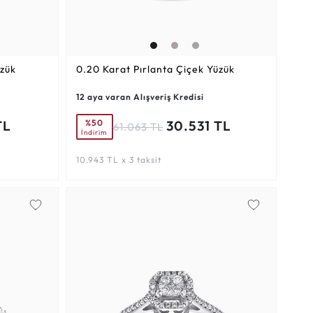
zük
0.20 Karat
Pırlanta Çiçek Yüzük
12 aya varan Alışveriş Kredisi
%50
TL
30.531 TL
61.063 TL
İndirim
10.943 TL x 3 taksit