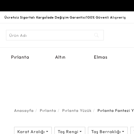
Ücretsiz Sigortalı Kargo
İade Değişim Garantisi
100% Güvenli Alışveriş
Pırlanta
Altın
Elmas
Anasayfa
Pırlanta
Pırlanta Yüzük
Pırlanta Fantezi 
Karat Aralığı
Taş Rengi
Taş Berraklığı