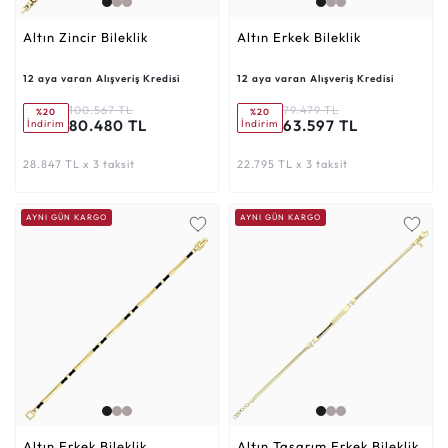
Altın Zincir Bileklik
Altın Erkek Bileklik
12 aya varan Alışveriş Kredisi
12 aya varan Alışveriş Kredisi
100.567 TL
79.479 TL
%20
%20
80.480 TL
63.597 TL
İndirim
İndirim
28.847 TL x 3 taksit
22.795 TL x 3 taksit
AYNI GÜN KARGO
AYNI GÜN KARGO
Altın Erkek Bileklik
Altın Tasarım Erkek Bileklik