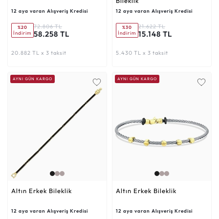
Bileklik
12 aya varan Alışveriş Kredisi
12 aya varan Alışveriş Kredisi
72.806 TL
21.622 TL
%20
%30
58.258 TL
15.148 TL
İndirim
İndirim
20.882 TL x 3 taksit
5.430 TL x 3 taksit
AYNI GÜN KARGO
AYNI GÜN KARGO
Altın Erkek Bileklik
Altın Erkek Bileklik
12 aya varan Alışveriş Kredisi
12 aya varan Alışveriş Kredisi