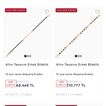
AYNI GÜN KARGO
AYNI GÜN KARGO
Altın Tasarım Erkek Bileklik
Altın Tasarım Erkek Bileklik
12 aya varan Alışveriş Kredisi
12 aya varan Alışveriş Kredisi
97.831 TL
158.225 TL
%30
%30
68.468 TL
110.777 TL
İndirim
İndirim
24.541 TL x 3 taksit
39.706 TL x 3 taksit