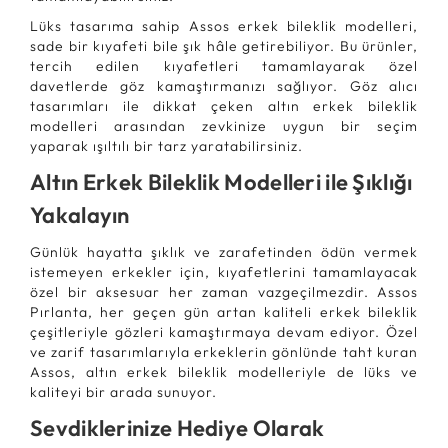
Lüks tasarıma sahip Assos erkek bileklik modelleri,
sade bir kıyafeti bile şık hâle getirebiliyor. Bu ürünler,
tercih edilen kıyafetleri tamamlayarak özel
davetlerde göz kamaştırmanızı sağlıyor. Göz alıcı
tasarımları ile dikkat çeken altın erkek bileklik
modelleri arasından zevkinize uygun bir seçim
yaparak ışıltılı bir tarz yaratabilirsiniz.
Altın Erkek Bileklik Modelleri ile Şıklığı
Yakalayın
Günlük hayatta şıklık ve zarafetinden ödün vermek
istemeyen erkekler için, kıyafetlerini tamamlayacak
özel bir aksesuar her zaman vazgeçilmezdir. Assos
Pırlanta, her geçen gün artan kaliteli erkek bileklik
çeşitleriyle gözleri kamaştırmaya devam ediyor. Özel
ve zarif tasarımlarıyla erkeklerin gönlünde taht kuran
Assos, altın erkek bileklik modelleriyle de lüks ve
kaliteyi bir arada sunuyor.
Sevdiklerinize Hediye Olarak