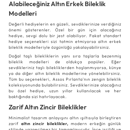
Alabileceğiniz Altın Erkek Bileklik
Modelleri
Değerli hediyelerin en güzeli, sevdiklerinize verdiğiniz
önemi gösterenler. Özel bir gün için alacağınız
hediye, sevgi dolu bir jest olabiliyor. Fakat standart
hediye seçenekleri sizi tatmin etmiyorsa altın erkek
bileklik modelleriyle özgünlüğü yakalayabilirsiniz.
Doğal taşlı bilekliklerin yanı sıra taşlarla bezenmiş
bileklik modelleri de oldukça popüler. Eğer
sevdikleriniz taşlı bilekliklerden hoşlanmıyorsa, künye
ya da diğer altın bileklik modellerine yönelebilirsiniz.
Tüm bu seçenekleri, Assos Pırlanta'nın zengin bileklik
koleksiyonunda bulabilirsiniz. Sevdiklerinize alacağınız
bu özel hediye, uzun yıllar kullanılacak ve her
baktığında sizi hatırlayacak.
Zarif Altın Zincir Bileklikler
Minimalist tasarım anlayışını altın ışıltısıyla birleştiren
zarif
altın zincir bileklikler,
modern erkeğin günlük
stilinde vazgeçilmez bir tamamlayıcıdır. İnce işçiliği ve