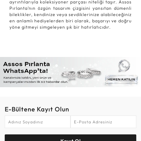
ayrıntılarıyla koleksiyoner parçası niteliği taşır. Assos
Pırlanta’nın özgün tasarım çizgisini yansıtan dümenli
bileklikler, kendinize veya sevdiklerinize alabileceğiniz
en anlamlı hediyelerden biri olarak, başarıyı ve doğru
yöne gitmeyi simgeleyen şık bir hatırlatıcıdır.
E-Bültene Kayıt Olun
Kayıt Ol