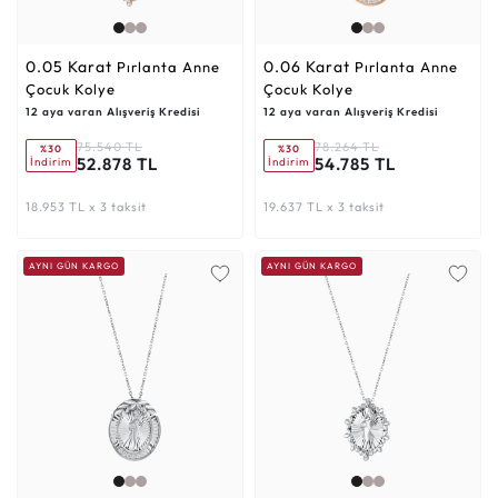
0.05 Karat
0.06 Karat
Pırlanta Anne
Pırlanta Anne
Çocuk Kolye
Çocuk Kolye
12 aya varan Alışveriş Kredisi
12 aya varan Alışveriş Kredisi
75.540 TL
78.264 TL
%30
%30
52.878 TL
54.785 TL
İndirim
İndirim
18.953 TL x 3 taksit
19.637 TL x 3 taksit
AYNI GÜN KARGO
AYNI GÜN KARGO