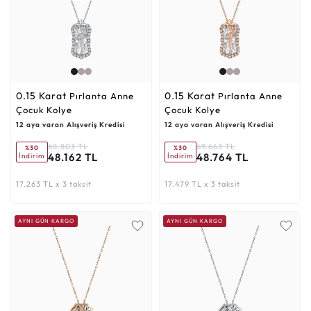
0.15 Karat
0.15 Karat
Pırlanta Anne
Pırlanta Anne
Çocuk Kolye
Çocuk Kolye
12 aya varan Alışveriş Kredisi
12 aya varan Alışveriş Kredisi
68.803 TL
69.663 TL
%30
%30
48.162 TL
48.764 TL
İndirim
İndirim
17.263 TL x 3 taksit
17.479 TL x 3 taksit
AYNI GÜN KARGO
AYNI GÜN KARGO