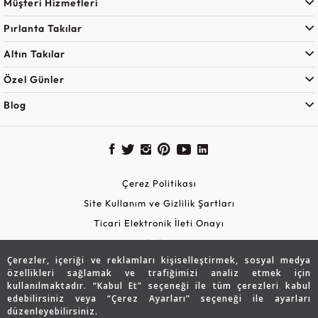
Müşteri Hizmetleri
Pırlanta Takılar
Altın Takılar
Özel Günler
Blog
Çerez Politikası
Site Kullanım ve Gizlilik Şartları
Ticari Elektronik İleti Onayı
KVKK Aydınlatma Metni
Çerezler, içeriği ve reklamları kişiselleştirmek, sosyal medya
Güvenli Alışveriş
özellikleri sağlamak ve trafiğimizi analiz etmek için
kullanılmaktadır. “Kabul Et” seçeneği ile tüm çerezleri kabul
edebilirsiniz veya “Çerez Ayarları” seçeneği ile ayarları
düzenleyebilirsiniz.