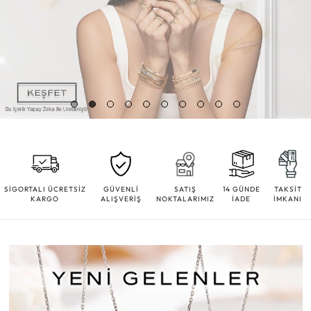
SİGORTALI ÜCRETSİZ
GÜVENLİ
SATIŞ
14 GÜNDE
TAKSİT
KARGO
ALIŞVERİŞ
NOKTALARIMIZ
İADE
İMKANI