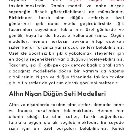
takılabilmektedir. Damla modeli ve daha birçok
seçeneğin örnek gösterilebilmesi de mümkündür.
Birbirinden farklı olan düğün setleriyle, özel
günlerinizi çok daha mutlu geçirebilirsiniz. Şık
tasarımları sayesinde, takılarınızı özel günlerde ve
günlük hayatta da hevesle kullanabilirsiniz. Özgün
modeller, hemen herkesin zevkine hitap ederken
sizler kendi tarzınızı yansıtacak setleri bulabilirsiniz.
Özellikle abartısız bir şıklık yakalamak isteyenler için
en doğru seçeneklerin var olduğunu inceleyebilirsiniz.
Tasarımı, işçiliği gibi pek çok detaya bağlı olarak satın
alacağınız modellerle doğru bir yatırım da yapmış
olabilirsiniz. Nişan ve düğün töreninde takılan takılar
gibi altın setler de yatırım olarak görülebilmektedir.
Altın Nişan Düğün Seti Modelleri
Altın ve nişanlarda takılan altın setler, damadın anne
ve babası tarafından takılmaktadır. Hemen her
ailenin aldığı bu altın setler, farklı beğenilere,
tarzlara uygun olarak seçilebilmektedir. Bu sayede
sizin için en özel parçaları bulabilirsiniz. Kendi