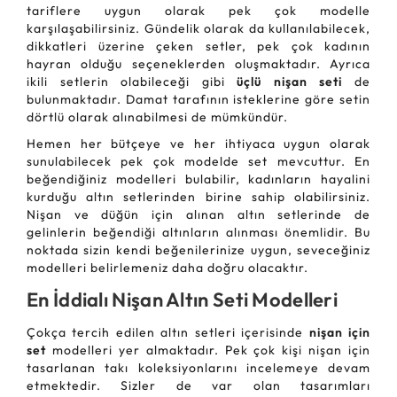
tariflere uygun olarak pek çok modelle
karşılaşabilirsiniz. Gündelik olarak da kullanılabilecek,
dikkatleri üzerine çeken setler, pek çok kadının
hayran olduğu seçeneklerden oluşmaktadır. Ayrıca
ikili setlerin olabileceği gibi
üçlü nişan seti
de
bulunmaktadır. Damat tarafının isteklerine göre setin
dörtlü olarak alınabilmesi de mümkündür.
Hemen her bütçeye ve her ihtiyaca uygun olarak
sunulabilecek pek çok modelde set mevcuttur. En
beğendiğiniz modelleri bulabilir, kadınların hayalini
kurduğu altın setlerinden birine sahip olabilirsiniz.
Nişan ve düğün için alınan altın setlerinde de
gelinlerin beğendiği altınların alınması önemlidir. Bu
noktada sizin kendi beğenilerinize uygun, seveceğiniz
modelleri belirlemeniz daha doğru olacaktır.
En İddialı Nişan Altın Seti Modelleri
Çokça tercih edilen altın setleri içerisinde
nişan için
set
modelleri yer almaktadır. Pek çok kişi nişan için
tasarlanan takı koleksiyonlarını incelemeye devam
etmektedir. Sizler de var olan tasarımları