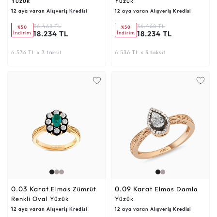
Yüzük
Yüzük
12 aya varan Alışveriş Kredisi
12 aya varan Alışveriş Kredisi
36.468 TL
36.468 TL
%50
%50
18.234 TL
18.234 TL
İndirim
İndirim
6.536 TL x 3 taksit
6.536 TL x 3 taksit
0.03 Karat
0.09 Karat
Elmas Zümrüt
Elmas Damla
Renkli Oval Yüzük
Yüzük
12 aya varan Alışveriş Kredisi
12 aya varan Alışveriş Kredisi