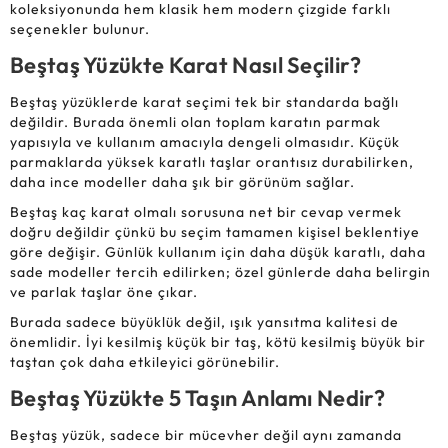
koleksiyonunda hem klasik hem modern çizgide farklı
seçenekler bulunur.
Beştaş Yüzükte Karat Nasıl Seçilir?
Beştaş yüzüklerde karat seçimi tek bir standarda bağlı
değildir. Burada önemli olan toplam karatın parmak
yapısıyla ve kullanım amacıyla dengeli olmasıdır. Küçük
parmaklarda yüksek karatlı taşlar orantısız durabilirken,
daha ince modeller daha şık bir görünüm sağlar.
Beştaş kaç karat olmalı sorusuna net bir cevap vermek
doğru değildir çünkü bu seçim tamamen kişisel beklentiye
göre değişir. Günlük kullanım için daha düşük karatlı, daha
sade modeller tercih edilirken; özel günlerde daha belirgin
ve parlak taşlar öne çıkar.
Burada sadece büyüklük değil, ışık yansıtma kalitesi de
önemlidir. İyi kesilmiş küçük bir taş, kötü kesilmiş büyük bir
taştan çok daha etkileyici görünebilir.
Beştaş Yüzükte 5 Taşın Anlamı Nedir?
Beştaş yüzük, sadece bir mücevher değil aynı zamanda