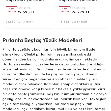
12 aya varan Alışveriş Kredisi
12 aya varan Alışveriş Kredisi
159.191 TL
253.558 TL
%50
%50
79.595 TL
126.779 TL
İndirim
İndirim
28.530 TL x 3 taksit
45.442 TL x 3 taksit
Pırlanta Beştaş Yüzük Modelleri
Pırlanta yüzükler, kadınlar için büyük bir anlam ifade
etmektedir. Çünkü pırlantanın eşsiz ışıltısı çok eski
dönemlerden beridir kadınların dikkatini çekmektedir.
Hatta en sevilen mücevherlerin de pırlantadan üretildiğini
söylemek mümkün. Son dönemlerde yüzüklerde ön planda
olan trendlerden biri de beştaş pırlanta yüzük. Uzun bir
süredir en çok beğenilen ve en çok tercih edilen yüzük
modeli olarak biliniyor. Kadınlar, sahip olacakları ışıltıyı
beşe katlamaya karşı büyük bir hevesle yaklaşıyorlar. Zira
pırlanta beştaş yüzükler, beş kusursuz pırlantanın bir araya
geldiği özel mücevherlerden biri olarak biliniyor. Tektaşlar
aşkın temsilciliğini yaparken, pırlanta beştaş yüzük
modelleri, aşk, sadakat, huzur, mutluluk ve bereketi temsil