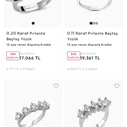
0.20 Karat
0.11 Karat
Pırlanta
Pırlanta Beştaş
Beştaş Yüzük
Yüzük
12 aya varan Alışveriş Kredisi
12 aya varan Alışveriş Kredisi
34.133 TL
38.722 TL
%50
%50
17.066 TL
19.361 TL
İndirim
İndirim
6.117 TL x 3 taksit
6.940 TL x 3 taksit