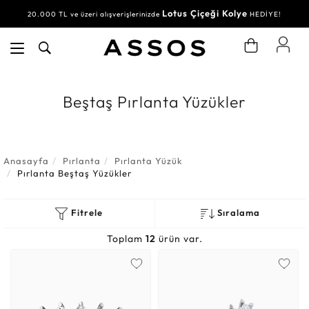
Lotus Çiçeği Kolye
20.000 TL ve üzeri alışverişlerinizde
HEDİYE!
Beştaş Pırlanta Yüzükler
Anasayfa
Pırlanta
Pırlanta Yüzük
Pırlanta Beştaş Yüzükler
Fitrele
Sıralama
Toplam
12
ürün var.