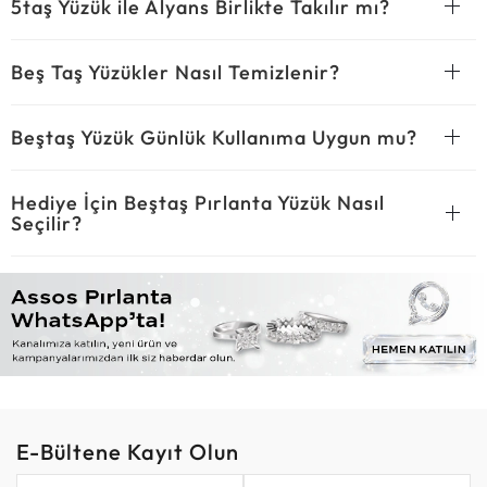
5taş Yüzük ile Alyans Birlikte Takılır mı?
Beş Taş Yüzükler Nasıl Temizlenir?
Beştaş Yüzük Günlük Kullanıma Uygun mu?
Hediye İçin Beştaş Pırlanta Yüzük Nasıl
Seçilir?
E-Bültene Kayıt Olun