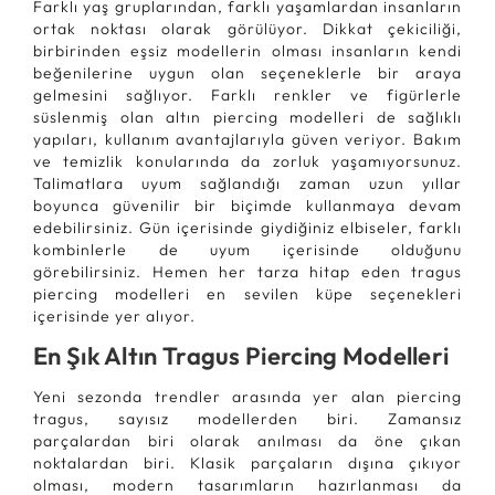
Farklı yaş gruplarından, farklı yaşamlardan insanların
ortak noktası olarak görülüyor. Dikkat çekiciliği,
birbirinden eşsiz modellerin olması insanların kendi
beğenilerine uygun olan seçeneklerle bir araya
gelmesini sağlıyor. Farklı renkler ve figürlerle
süslenmiş olan altın piercing modelleri de sağlıklı
yapıları, kullanım avantajlarıyla güven veriyor. Bakım
ve temizlik konularında da zorluk yaşamıyorsunuz.
Talimatlara uyum sağlandığı zaman uzun yıllar
boyunca güvenilir bir biçimde kullanmaya devam
edebilirsiniz. Gün içerisinde giydiğiniz elbiseler, farklı
kombinlerle de uyum içerisinde olduğunu
görebilirsiniz. Hemen her tarza hitap eden tragus
piercing modelleri en sevilen küpe seçenekleri
içerisinde yer alıyor.
En Şık Altın Tragus Piercing Modelleri
Yeni sezonda trendler arasında yer alan piercing
tragus, sayısız modellerden biri. Zamansız
parçalardan biri olarak anılması da öne çıkan
noktalardan biri. Klasik parçaların dışına çıkıyor
olması, modern tasarımların hazırlanması da