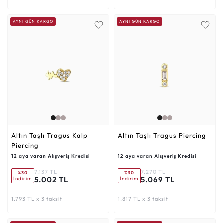
AYNI GÜN KARGO
AYNI GÜN KARGO
Altın Taşlı Tragus Kalp
Altın Taşlı Tragus Piercing
Piercing
12 aya varan Alışveriş Kredisi
12 aya varan Alışveriş Kredisi
7.137 TL
7.270 TL
%30
%30
5.002 TL
5.069 TL
İndirim
İndirim
1.793 TL x 3 taksit
1.817 TL x 3 taksit