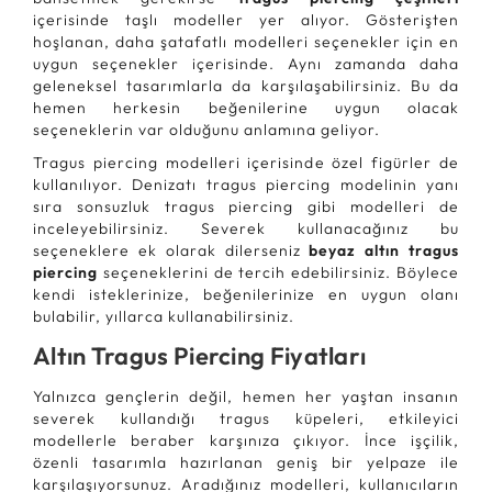
içerisinde taşlı modeller yer alıyor. Gösterişten
hoşlanan, daha şatafatlı modelleri seçenekler için en
uygun seçenekler içerisinde. Aynı zamanda daha
geleneksel tasarımlarla da karşılaşabilirsiniz. Bu da
hemen herkesin beğenilerine uygun olacak
seçeneklerin var olduğunu anlamına geliyor.
Tragus piercing modelleri içerisinde özel figürler de
kullanılıyor. Denizatı tragus piercing modelinin yanı
sıra sonsuzluk tragus piercing gibi modelleri de
inceleyebilirsiniz. Severek kullanacağınız bu
seçeneklere ek olarak dilerseniz
beyaz altın tragus
piercing
seçeneklerini de tercih edebilirsiniz. Böylece
kendi isteklerinize, beğenilerinize en uygun olanı
bulabilir, yıllarca kullanabilirsiniz.
Altın Tragus Piercing Fiyatları
Yalnızca gençlerin değil, hemen her yaştan insanın
severek kullandığı tragus küpeleri, etkileyici
modellerle beraber karşınıza çıkıyor. İnce işçilik,
özenli tasarımla hazırlanan geniş bir yelpaze ile
karşılaşıyorsunuz. Aradığınız modelleri, kullanıcıların