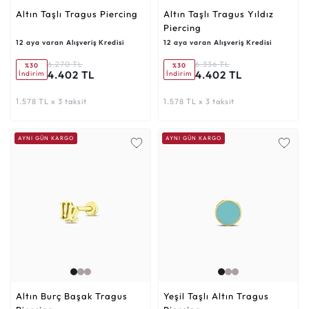
Altın Taşlı Tragus Piercing
Altın Taşlı Tragus Yıldız
Piercing
12 aya varan Alışveriş Kredisi
12 aya varan Alışveriş Kredisi
6.270 TL
6.336 TL
%30
%30
4.402 TL
4.402 TL
İndirim
İndirim
1.578 TL x 3 taksit
1.578 TL x 3 taksit
AYNI GÜN KARGO
AYNI GÜN KARGO
Altın Burç Başak Tragus
Yeşil Taşlı Altın Tragus