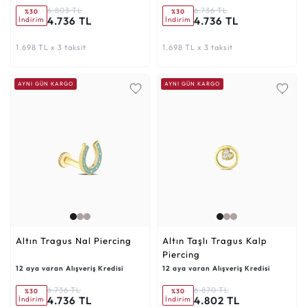
6.803 TL
6.736 TL
%30
%30
4.736 TL
4.736 TL
İndirim
İndirim
1.698 TL x 3 taksit
1.698 TL x 3 taksit
AYNI GÜN KARGO
AYNI GÜN KARGO
Altın Tragus Nal Piercing
Altın Taşlı Tragus Kalp
Piercing
12 aya varan Alışveriş Kredisi
12 aya varan Alışveriş Kredisi
6.736 TL
6.870 TL
%30
%30
4.736 TL
4.802 TL
İndirim
İndirim