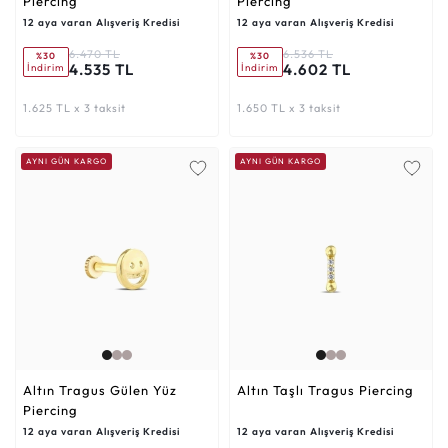
Piercing
Piercing
12 aya varan Alışveriş Kredisi
12 aya varan Alışveriş Kredisi
6.470 TL
6.536 TL
%30
%30
4.535 TL
4.602 TL
İndirim
İndirim
1.625 TL x 3 taksit
1.650 TL x 3 taksit
AYNI GÜN KARGO
AYNI GÜN KARGO
Altın Tragus Gülen Yüz
Altın Taşlı Tragus Piercing
Piercing
12 aya varan Alışveriş Kredisi
12 aya varan Alışveriş Kredisi