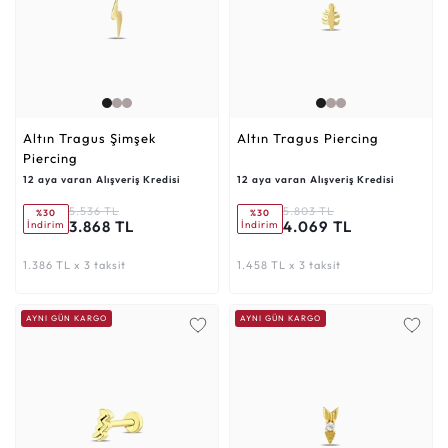
Altın Tragus Şimşek
Altın Tragus Piercing
Piercing
12 aya varan Alışveriş Kredisi
12 aya varan Alışveriş Kredisi
5.536 TL
5.803 TL
%30
%30
3.868 TL
4.069 TL
İndirim
İndirim
1.386 TL x 3 taksit
1.458 TL x 3 taksit
AYNI GÜN KARGO
AYNI GÜN KARGO