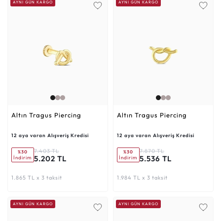
AYNI GÜN KARGO
AYNI GÜN KARGO
Altın Tragus Piercing
Altın Tragus Piercing
12 aya varan Alışveriş Kredisi
12 aya varan Alışveriş Kredisi
7.403 TL
7.870 TL
%30
%30
5.202 TL
5.536 TL
İndirim
İndirim
1.865 TL x 3 taksit
1.984 TL x 3 taksit
AYNI GÜN KARGO
AYNI GÜN KARGO