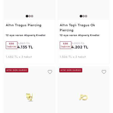
Altın Tragus Piercing
Altın Taşlı Tragus Ok
Piercing
12 aya varan Alışveriş Kredisi
12 aya varan Alışveriş Kredisi
5.869 TL
6.003 TL
%30
%30
4.135 TL
4.202 TL
İndirim
İndirim
1.482 TL x 3 taksit
1.506 TL x 3 taksit
AYNI GÜN KARGO
AYNI GÜN KARGO