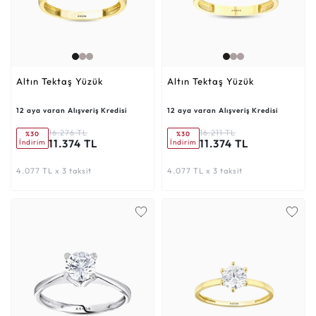
Altın Tektaş Yüzük
Altın Tektaş Yüzük
12 aya varan Alışveriş Kredisi
12 aya varan Alışveriş Kredisi
16.276 TL
16.211 TL
%30
%30
11.374 TL
11.374 TL
İndirim
İndirim
4.077 TL x 3 taksit
4.077 TL x 3 taksit