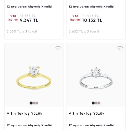
12 aya varan Alışveriş Kredisi
12 aya varan Alışveriş Kredisi
13.335 TL
14.446 TL
%30
%30
9.347 TL
10.132 TL
İndirim
İndirim
3.350 TL x 3 taksit
3.632 TL x 3 taksit
Altın Tektaş Yüzük
Altın Tektaş Yüzük
12 aya varan Alışveriş Kredisi
12 aya varan Alışveriş Kredisi