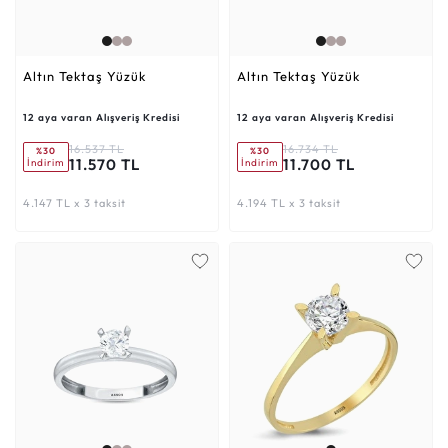
Altın Tektaş Yüzük
Altın Tektaş Yüzük
12 aya varan Alışveriş Kredisi
12 aya varan Alışveriş Kredisi
16.537 TL
16.734 TL
%30
%30
11.570 TL
11.700 TL
İndirim
İndirim
4.147 TL x 3 taksit
4.194 TL x 3 taksit