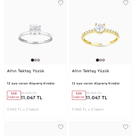
Altın Tektaş Yüzük
Altın Tektaş Yüzük
12 aya varan Alışveriş Kredisi
12 aya varan Alışveriş Kredisi
15.818 TL
15.818 TL
%30
%30
11.047 TL
11.047 TL
İndirim
İndirim
3.960 TL x 3 taksit
3.960 TL x 3 taksit