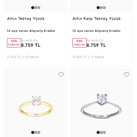
Altın Tektaş Yüzük
Altın Kalp Tektaş Yüzük
12 aya varan Alışveriş Kredisi
12 aya varan Alışveriş Kredisi
12.485 TL
12.485 TL
%30
%30
8.759 TL
8.759 TL
İndirim
İndirim
3.140 TL x 3 taksit
3.140 TL x 3 taksit