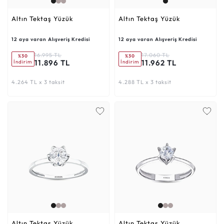
Altın Tektaş Yüzük
Altın Tektaş Yüzük
12 aya varan Alışveriş Kredisi
12 aya varan Alışveriş Kredisi
16.995 TL
17.060 TL
%30
%30
11.896 TL
11.962 TL
İndirim
İndirim
4.264 TL x 3 taksit
4.288 TL x 3 taksit
Altın Tektaş Yüzük
Altın Tektaş Yüzük