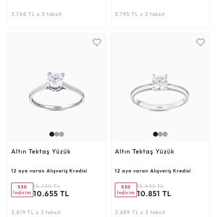
3.748 TL x 3 taksit
3.795 TL x 3 taksit
Altın Tektaş Yüzük
Altın Tektaş Yüzük
12 aya varan Alışveriş Kredisi
12 aya varan Alışveriş Kredisi
15.230 TL
15.492 TL
%30
%30
10.655 TL
10.851 TL
İndirim
İndirim
3.819 TL x 3 taksit
3.889 TL x 3 taksit