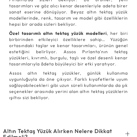
tasarımları ve göz alıcı kenar desenleriyle adeta birer
sanat eserine dönüşüyor. Beyaz altın tektaş yüzük
modellerinde, renk, tasarım ve model gibi özelliklerin
hepsi bir arada sizleri bekliyor.
Özel tasarımlı altın tektaş yüzük modelleri
, her biri
birbirinden etkileyici özelliklere sahip… Yüzüğün
ortasındaki taşlar ve kenar tasarımları, ürünün genel
estetiğini belirliyor. Assos Pırlanta'nın tektaş
yüzükleri, kıvrımlı, burgulu, taşlı ve özel desenli kenar
tasarımlarıyla âdeta büyüleyici bir etki yaratıyor.
Assos altın tektaş yüzükler, günlük kullanıma
uygunluğuyla da öne çıkıyor. Farklı kıyafetlerle uyum
sağlayabilecekleri gibi uzun süreli kullanımlarda da şık
seçenekler arasında yerini alan altın tektaş yüzüklerin
ışıltısı sizi bekliyor.
Altın Tektaş Yüzük Alırken Nelere Dikkat
Edilmeli?