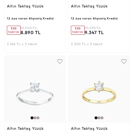
Altın Tektaş Yüzük
Altın Tektaş Yüzük
12 aya varan Alışveriş Kredisi
12 aya varan Alışveriş Kredisi
12.746 TL
13.335 TL
%30
%30
8.890 TL
9.347 TL
İndirim
İndirim
3.186 TL x 3 taksit
3.350 TL x 3 taksit
Altın Tektaş Yüzük
Altın Tektaş Yüzük