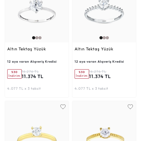
Altın Tektaş Yüzük
Altın Tektaş Yüzük
12 aya varan Alışveriş Kredisi
12 aya varan Alışveriş Kredisi
16.276 TL
16.276 TL
%30
%30
11.374 TL
11.374 TL
İndirim
İndirim
4.077 TL x 3 taksit
4.077 TL x 3 taksit