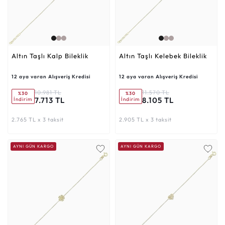
Altın Taşlı Kalp Bileklik
Altın Taşlı Kelebek Bileklik
12 aya varan Alışveriş Kredisi
12 aya varan Alışveriş Kredisi
10.981 TL
11.570 TL
%30
%30
7.713 TL
8.105 TL
İndirim
İndirim
2.765 TL x 3 taksit
2.905 TL x 3 taksit
AYNI GÜN KARGO
AYNI GÜN KARGO