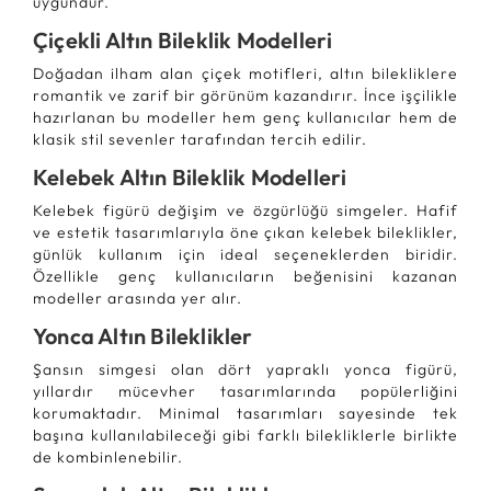
uygundur.
Çiçekli Altın Bileklik Modelleri
Doğadan ilham alan çiçek motifleri, altın bilekliklere
romantik ve zarif bir görünüm kazandırır. İnce işçilikle
hazırlanan bu modeller hem genç kullanıcılar hem de
klasik stil sevenler tarafından tercih edilir.
Kelebek Altın Bileklik Modelleri
Kelebek figürü değişim ve özgürlüğü simgeler. Hafif
ve estetik tasarımlarıyla öne çıkan kelebek bileklikler,
günlük kullanım için ideal seçeneklerden biridir.
Özellikle genç kullanıcıların beğenisini kazanan
modeller arasında yer alır.
Yonca Altın Bileklikler
Şansın simgesi olan dört yapraklı yonca figürü,
yıllardır mücevher tasarımlarında popülerliğini
korumaktadır. Minimal tasarımları sayesinde tek
başına kullanılabileceği gibi farklı bilekliklerle birlikte
de kombinlenebilir.