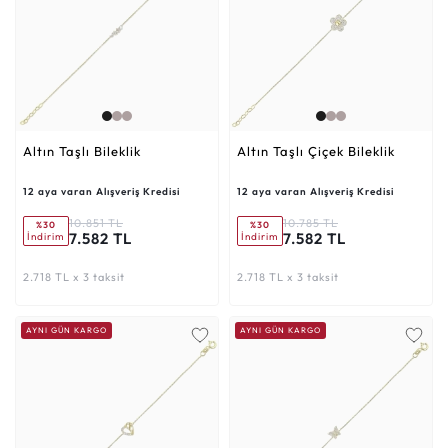
Altın Taşlı Bileklik
Altın Taşlı Çiçek Bileklik
12 aya varan Alışveriş Kredisi
12 aya varan Alışveriş Kredisi
10.851 TL
10.785 TL
%30
%30
7.582 TL
7.582 TL
İndirim
İndirim
2.718 TL x 3 taksit
2.718 TL x 3 taksit
AYNI GÜN KARGO
AYNI GÜN KARGO