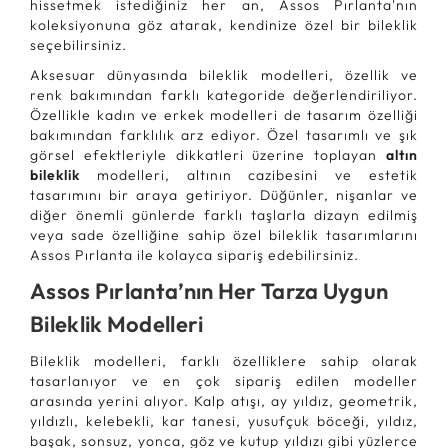
hissetmek istediğiniz her an, Assos Pırlanta'nın
koleksiyonuna göz atarak, kendinize özel bir bileklik
seçebilirsiniz.
Aksesuar dünyasında bileklik modelleri, özellik ve
renk bakımından farklı kategoride değerlendiriliyor.
Özellikle kadın ve erkek modelleri de tasarım özelliği
bakımından farklılık arz ediyor. Özel tasarımlı ve şık
görsel efektleriyle dikkatleri üzerine toplayan
altın
bileklik
modelleri, altının cazibesini ve estetik
tasarımını bir araya getiriyor. Düğünler, nişanlar ve
diğer önemli günlerde farklı taşlarla dizayn edilmiş
veya sade özelliğine sahip özel bileklik tasarımlarını
Assos Pırlanta ile kolayca sipariş edebilirsiniz.
Assos Pırlanta’nın Her Tarza Uygun
Bileklik Modelleri
Bileklik modelleri, farklı özelliklere sahip olarak
tasarlanıyor ve en çok sipariş edilen modeller
arasında yerini alıyor. Kalp atışı, ay yıldız, geometrik,
yıldızlı, kelebekli, kar tanesi, yusufçuk böceği, yıldız,
başak, sonsuz, yonca, göz ve kutup yıldızı gibi yüzlerce