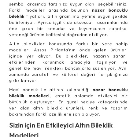
sembol arasında tarzınıza uygun olanı seçebilirsiniz.
Farklı modeller arasında bulunan
nazar boncuklu
bileklik
fiyatları, altın gram maliyetine uygun şekilde
belirleniyor. Ayrıca işçilik de aksesuar tasarımlarında
öne çıkan bir konudur ve kuyumcunun sanatsal
yeteneği ürünün kalitesini doğrudan etkiliyor.
Altın bileklikler konusunda farklı bir yere sahip
modeller, Assos Pırlanta’nın önde gelen ürünleri
içinde yer alıyor. Bu bileklikler, nazarın zararlı
etkilerinden korunmak amacıyla taşınıyor ve
genellikle mavi renkteki boncuklarla süsleniyor. Aynı
zamanda zarafeti ve kültürel değeri ile şıklığınıza
şıklık katıyor.
Mavi boncuk ile altının kullanıldığı
nazar boncuklu
bileklik modelleri
, estetik anlamda etkileyici bir
bütünlük oluşturuyor. En güzel hediye kategorisinde
yer alan altın bileklik ürünleri, renk ve tasarım
bakımından farklı özelliklere sahip oluyor.
Sizin için En Etkileyici Altın Bileklik
Modelleri