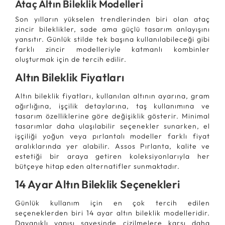
Ataç Altın Bileklik Modelleri
Son yılların yükselen trendlerinden biri olan ataç
zincir bileklikler, sade ama güçlü tasarım anlayışını
yansıtır. Günlük stilde tek başına kullanılabileceği gibi
farklı zincir modelleriyle katmanlı kombinler
oluşturmak için de tercih edilir.
Altın Bileklik Fiyatları
Altın bileklik fiyatları, kullanılan altının ayarına, gram
ağırlığına, işçilik detaylarına, taş kullanımına ve
tasarım özelliklerine göre değişiklik gösterir. Minimal
tasarımlar daha ulaşılabilir seçenekler sunarken, el
işçiliği yoğun veya pırlantalı modeller farklı fiyat
aralıklarında yer alabilir. Assos Pırlanta, kalite ve
estetiği bir araya getiren koleksiyonlarıyla her
bütçeye hitap eden alternatifler sunmaktadır.
14 Ayar Altın Bileklik Seçenekleri
Günlük kullanım için en çok tercih edilen
seçeneklerden biri 14 ayar altın bileklik modelleridir.
Dayanıklı yapısı sayesinde çizilmelere karşı daha