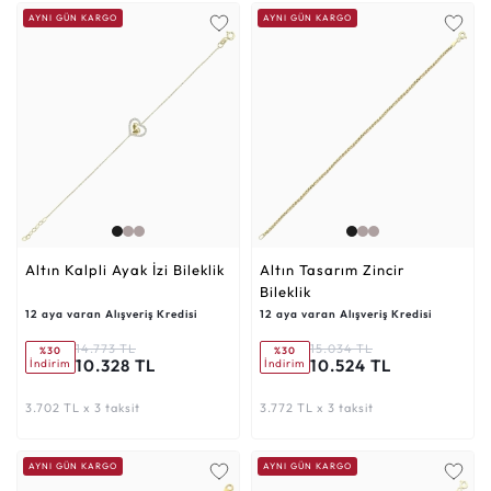
AYNI GÜN KARGO
AYNI GÜN KARGO
Altın Kalpli Ayak İzi Bileklik
Altın Tasarım Zincir
Bileklik
12 aya varan Alışveriş Kredisi
12 aya varan Alışveriş Kredisi
14.773 TL
15.034 TL
%30
%30
10.328 TL
10.524 TL
İndirim
İndirim
3.702 TL x 3 taksit
3.772 TL x 3 taksit
AYNI GÜN KARGO
AYNI GÜN KARGO