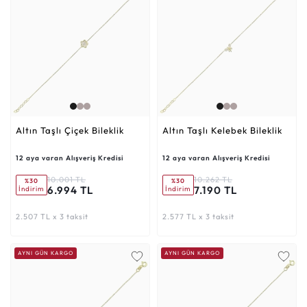
Altın Taşlı Çiçek Bileklik
Altın Taşlı Kelebek Bileklik
12 aya varan Alışveriş Kredisi
12 aya varan Alışveriş Kredisi
10.001 TL
10.262 TL
%30
%30
6.994 TL
7.190 TL
İndirim
İndirim
2.507 TL x 3 taksit
2.577 TL x 3 taksit
AYNI GÜN KARGO
AYNI GÜN KARGO