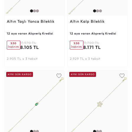
Altın Taşlı Yonca Bileklik
Altın Kalp Bileklik
12 aya varan Alışveriş Kredisi
12 aya varan Alışveriş Kredisi
11.570 TL
11.700 TL
%30
%30
8.105 TL
8.171 TL
İndirim
İndirim
2.905 TL x 3 taksit
2.929 TL x 3 taksit
AYNI GÜN KARGO
AYNI GÜN KARGO