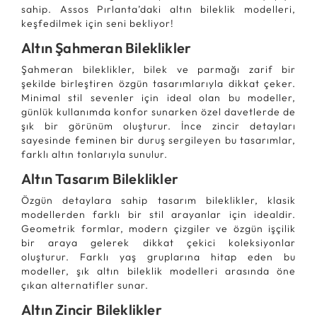
sahip. Assos Pırlanta’daki altın bileklik modelleri,
keşfedilmek için seni bekliyor!
Altın Şahmeran Bileklikler
Şahmeran bileklikler, bilek ve parmağı zarif bir
şekilde birleştiren özgün tasarımlarıyla dikkat çeker.
Minimal stil sevenler için ideal olan bu modeller,
günlük kullanımda konfor sunarken özel davetlerde de
şık bir görünüm oluşturur. İnce zincir detayları
sayesinde feminen bir duruş sergileyen bu tasarımlar,
farklı altın tonlarıyla sunulur.
Altın Tasarım Bileklikler
Özgün detaylara sahip tasarım bileklikler, klasik
modellerden farklı bir stil arayanlar için idealdir.
Geometrik formlar, modern çizgiler ve özgün işçilik
bir araya gelerek dikkat çekici koleksiyonlar
oluşturur. Farklı yaş gruplarına hitap eden bu
modeller, şık altın bileklik modelleri arasında öne
çıkan alternatifler sunar.
Altın Zincir Bileklikler