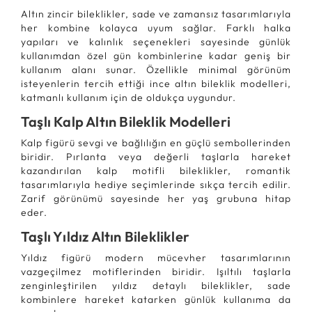
Altın zincir bileklikler, sade ve zamansız tasarımlarıyla
her kombine kolayca uyum sağlar. Farklı halka
yapıları ve kalınlık seçenekleri sayesinde günlük
kullanımdan özel gün kombinlerine kadar geniş bir
kullanım alanı sunar. Özellikle minimal görünüm
isteyenlerin tercih ettiği ince altın bileklik modelleri,
katmanlı kullanım için de oldukça uygundur.
Taşlı Kalp Altın Bileklik Modelleri
Kalp figürü sevgi ve bağlılığın en güçlü sembollerinden
biridir. Pırlanta veya değerli taşlarla hareket
kazandırılan kalp motifli bileklikler, romantik
tasarımlarıyla hediye seçimlerinde sıkça tercih edilir.
Zarif görünümü sayesinde her yaş grubuna hitap
eder.
Taşlı Yıldız Altın Bileklikler
Yıldız figürü modern mücevher tasarımlarının
vazgeçilmez motiflerinden biridir. Işıltılı taşlarla
zenginleştirilen yıldız detaylı bileklikler, sade
kombinlere hareket katarken günlük kullanıma da