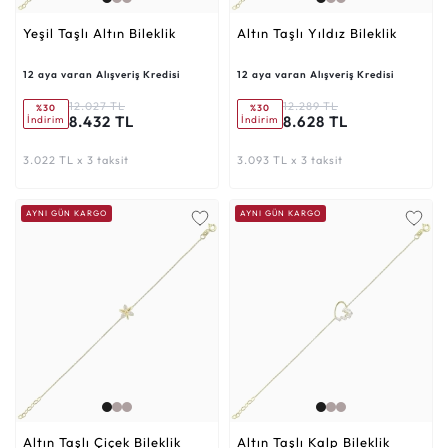
Yeşil Taşlı Altın Bileklik
Altın Taşlı Yıldız Bileklik
12 aya varan Alışveriş Kredisi
12 aya varan Alışveriş Kredisi
12.027 TL
12.289 TL
%30
%30
8.432 TL
8.628 TL
İndirim
İndirim
3.022 TL x 3 taksit
3.093 TL x 3 taksit
AYNI GÜN KARGO
AYNI GÜN KARGO
Altın Taşlı Çiçek Bileklik
Altın Taşlı Kalp Bileklik