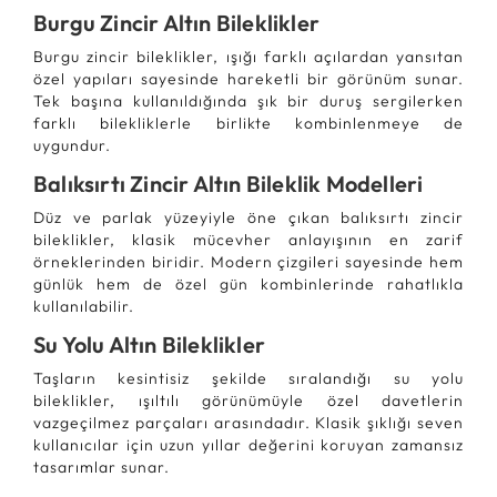
Burgu Zincir Altın Bileklikler
Burgu zincir bileklikler, ışığı farklı açılardan yansıtan
özel yapıları sayesinde hareketli bir görünüm sunar.
Tek başına kullanıldığında şık bir duruş sergilerken
farklı bilekliklerle birlikte kombinlenmeye de
uygundur.
Balıksırtı Zincir Altın Bileklik Modelleri
Düz ve parlak yüzeyiyle öne çıkan balıksırtı zincir
bileklikler, klasik mücevher anlayışının en zarif
örneklerinden biridir. Modern çizgileri sayesinde hem
günlük hem de özel gün kombinlerinde rahatlıkla
kullanılabilir.
Su Yolu Altın Bileklikler
Taşların kesintisiz şekilde sıralandığı su yolu
bileklikler, ışıltılı görünümüyle özel davetlerin
vazgeçilmez parçaları arasındadır. Klasik şıklığı seven
kullanıcılar için uzun yıllar değerini koruyan zamansız
tasarımlar sunar.