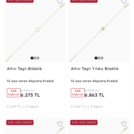
Altın Taşlı Bileklik
Altın Taşlı Yıldız Bileklik
12 aya varan Alışveriş Kredisi
12 aya varan Alışveriş Kredisi
8.955 TL
9.805 TL
%30
%30
6.275 TL
6.863 TL
İndirim
İndirim
2.249 TL x 3 taksit
2.460 TL x 3 taksit
AYNI GÜN KARGO
AYNI GÜN KARGO