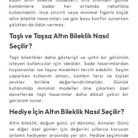
kadın altın bileklik modelleri, ofis stilinden günlük
kombinlere kadar her ortamda rahatlıkla
kullanılabilir. İnce zincirli veya minimal figürlü küçük
altın bileklik tasarımları ise gün boyu konfor sunarken
şıklıktan da ödün vermez.
Taşlı ve Taşsız Altın Bileklik Nasıl
Seçilir?
Taşlı bileklikler daha gösterişli ve ışıltılı bir görünüm
isteyen kullanıcılar için idealdir. Sade tasarımlardan
hoşlananlar ise taşsız modelleri tercih edebilir. Seçim
yaparken kullanım amacı, kombin tarzı ve kişisel
zevkler birlikte değerlendirilmelidir. Günlük
kullanımda minimal modeller öne çıkarken özel
davetlerde taşlı tasarımlar daha dikkat çekici bir
görünüm sunar.
Hediye İçin Altın Bileklik Nasıl Seçilir?
Altın bileklik, doğum günü, yıl dönümü, Anneler Günü
ve diğer özel günler için değerini yıllarca koruyan
anlamlı hediyeler arasında yer alır. Hediye seçiminde