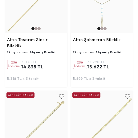
Altın Tasarım Zincir
Altın Şahmeran Bileklik
Bileklik
12 aya varan Alışveriş Kredisi
12 aya varan Alışveriş Kredisi
21.178 TL
22.290 TL
%30
%30
14.838 TL
15.622 TL
İndirim
İndirim
5.318 TL x 3 taksit
5.599 TL x 3 taksit
AYNI GÜN KARGO
AYNI GÜN KARGO