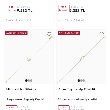
13.269 TL
13.269 TL
%30
%30
9.282 TL
9.282 TL
İndirim
İndirim
3.327 TL x 3 taksit
3.327 TL x 3 taksit
AYNI GÜN KARGO
AYNI GÜN KARGO
Altın Yıldız Bileklik
Altın Taşlı Kalp Bileklik
12 aya varan Alışveriş Kredisi
12 aya varan Alışveriş Kredisi
13.335 TL
13.335 TL
%30
%30