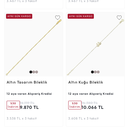
3.467 TL x 3 taksit
3.467 TL x 3 taksit
AYNI GÜN KARGO
AYNI GÜN KARGO
Altın Tasarım Bileklik
Altın Kuğu Bileklik
12 aya varan Alışveriş Kredisi
12 aya varan Alışveriş Kredisi
14.119 TL
14.380 TL
%30
%30
9.870 TL
10.066 TL
İndirim
İndirim
3.538 TL x 3 taksit
3.608 TL x 3 taksit