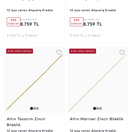
12 aya varan Alışveriş Kredisi
12 aya varan Alışveriş Kredisi
12.485 TL
12.485 TL
%30
%30
8.759 TL
8.759 TL
İndirim
İndirim
3.140 TL x 3 taksit
3.140 TL x 3 taksit
AYNI GÜN KARGO
AYNI GÜN KARGO
Altın Tasarım Zincir
Altın Mariner Zincir Bileklik
Bileklik
12 aya varan Alışveriş Kredisi
12 aya varan Alışveriş Kredisi