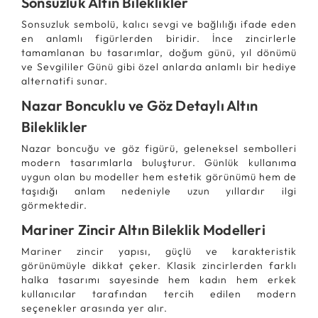
Sonsuzluk Altın Bileklikler
Sonsuzluk sembolü, kalıcı sevgi ve bağlılığı ifade eden
en anlamlı figürlerden biridir. İnce zincirlerle
tamamlanan bu tasarımlar, doğum günü, yıl dönümü
ve Sevgililer Günü gibi özel anlarda anlamlı bir hediye
alternatifi sunar.
Nazar Boncuklu ve Göz Detaylı Altın
Bileklikler
Nazar boncuğu ve göz figürü, geleneksel sembolleri
modern tasarımlarla buluşturur. Günlük kullanıma
uygun olan bu modeller hem estetik görünümü hem de
taşıdığı anlam nedeniyle uzun yıllardır ilgi
görmektedir.
Mariner Zincir Altın Bileklik Modelleri
Mariner zincir yapısı, güçlü ve karakteristik
görünümüyle dikkat çeker. Klasik zincirlerden farklı
halka tasarımı sayesinde hem kadın hem erkek
kullanıcılar tarafından tercih edilen modern
seçenekler arasında yer alır.