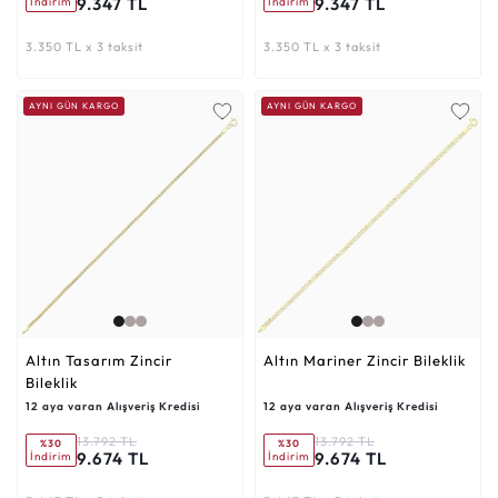
9.347 TL
9.347 TL
İndirim
İndirim
3.350 TL x 3 taksit
3.350 TL x 3 taksit
AYNI GÜN KARGO
AYNI GÜN KARGO
Altın Tasarım Zincir
Altın Mariner Zincir Bileklik
Bileklik
12 aya varan Alışveriş Kredisi
12 aya varan Alışveriş Kredisi
13.792 TL
13.792 TL
%30
%30
9.674 TL
9.674 TL
İndirim
İndirim