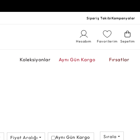
Sipariş Takibi
Kampanyalar
Hesabım
Favorilerim
Sepetim
r
Koleksiyonlar
Aynı Gün Kargo
Fırsatlar
Sırala
Aynı Gün Kargo
Fiyat Aralığı