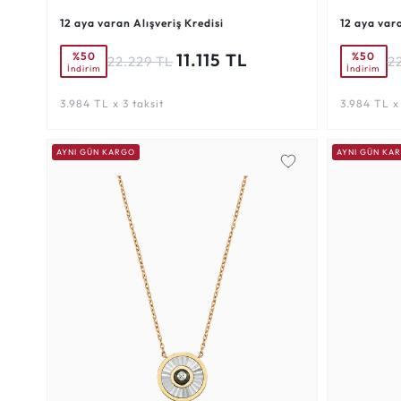
12 aya varan Alışveriş Kredisi
12 aya vara
%50
%50
11.115 TL
22.229 TL
2
İndirim
İndirim
3.984 TL x 3 taksit
3.984 TL x 
AYNI GÜN KARGO
AYNI GÜN KA