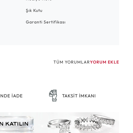
Şık Kutu
Garanti Sertifikası
TÜM YORUMLAR
YORUM EKLE
ÜNDE İADE
TAKSİT İMKANI