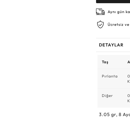
Aynı gün k
Ücretsiz ve
DETAYLAR
Taş
A
Pırlanta
0
K
Diğer
0
K
3.05
gr,
8
Ay