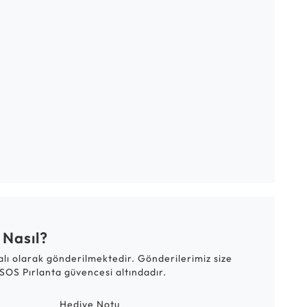
 Nasıl?
talı olarak gönderilmektedir. Gönderilerimiz size
SOS Pırlanta güvencesi altındadır.
Hediye Notu