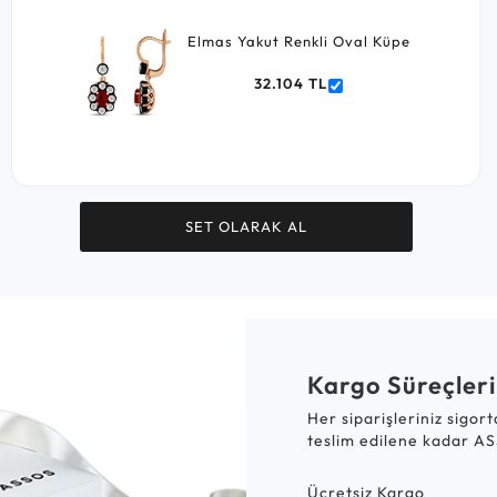
Elmas Yakut Renkli Oval Küpe
32.104 TL
SET OLARAK AL
Kargo Süreçleri
Her siparişleriniz sigor
teslim edilene kadar AS
Ücretsiz Kargo