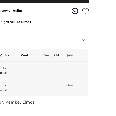
argoya teslim
 Sigortalı Teslimat
ğırlık
Renk
Berraklık
Şekil
,03
arat
,50
Oval
arat
ar, Pembe, Elmas