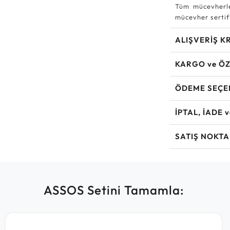
Tüm mücevherle
mücevher sertifi
ALIŞVERİŞ K
KARGO ve ÖZ
ÖDEME SEÇE
İPTAL, İADE 
SATIŞ NOKTA
ASSOS Setini Tamamla: