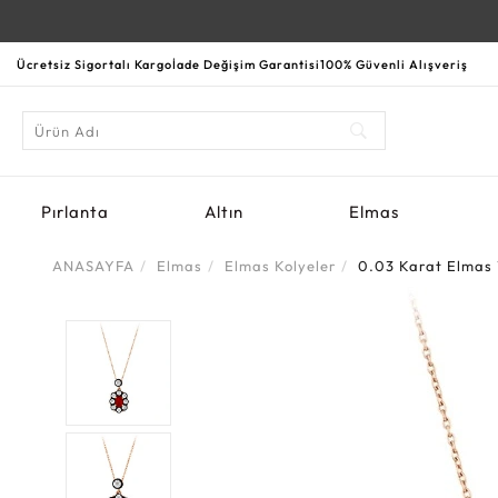
Ücretsiz Sigortalı Kargo
İade Değişim Garantisi
100% Güvenli Alışveriş
Pırlanta
Altın
Elmas
ANASAYFA
Elmas
Elmas Kolyeler
0.03 Karat Elmas 