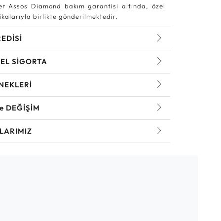
r Assos Diamond bakım garantisi altında, özel
kalarıyla birlikte gönderilmektedir.
REDİSİ
EL SİGORTA
NEKLERİ
ve DEĞİŞİM
LARIMIZ