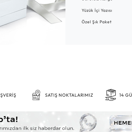
Yüzük İçi Yazısı
Özel Şık Paket
IŞVERİŞ
SATIŞ NOKTALARIMIZ
14 G