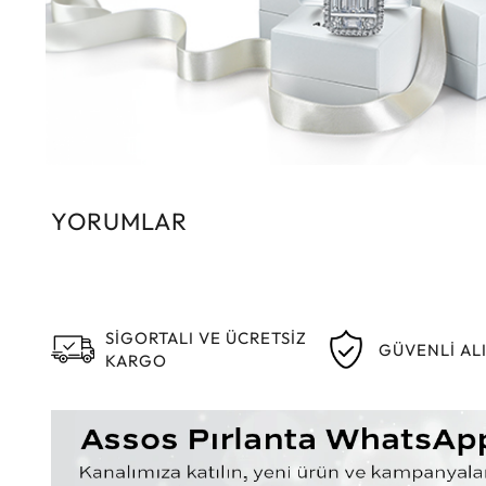
YORUMLAR
SİGORTALI VE ÜCRETSİZ
GÜVENLİ AL
KARGO