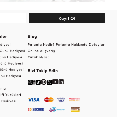
Kayıt Ol
nler
Blog
ediyesi
Pırlanta Nedir? Pırlanta Hakkında Detaylar
r Günü Hediyesi
Online Alışveriş
ünü Hediyesi
Yüzük ölçüsü
ünü Hediyesi
Günü Hediyesi
Bizi Takip Edin
nü Hediyesi
Cuma
lifi Yüzükleri
 Hediyesi