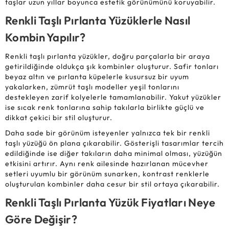
taşlar uzun yıllar boyunca estetik görünümünü koruyabilir.
Renkli Taşlı Pırlanta Yüzüklerle Nasıl
Kombin Yapılır?
Renkli taşlı pırlanta yüzükler, doğru parçalarla bir araya
getirildiğinde oldukça şık kombinler oluşturur. Safir tonları
beyaz altın ve pırlanta küpelerle kusursuz bir uyum
yakalarken, zümrüt taşlı modeller yeşil tonlarını
destekleyen zarif kolyelerle tamamlanabilir. Yakut yüzükler
ise sıcak renk tonlarına sahip takılarla birlikte güçlü ve
dikkat çekici bir stil oluşturur.
Daha sade bir görünüm isteyenler yalnızca tek bir renkli
taşlı yüzüğü ön plana çıkarabilir. Gösterişli tasarımlar tercih
edildiğinde ise diğer takıların daha minimal olması, yüzüğün
etkisini artırır. Aynı renk ailesinde hazırlanan mücevher
setleri uyumlu bir görünüm sunarken, kontrast renklerle
oluşturulan kombinler daha cesur bir stil ortaya çıkarabilir.
Renkli Taşlı Pırlanta Yüzük Fiyatları Neye
Göre Değişir?