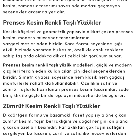
kesim, zamansız tasarımı sayesinde modası geçmeyen
seçenekler arasında yer alır.
Prenses Kesim Renkli Taşlı Yüzükler
Keskin köşeleri ve geometrik yapısıyla dikkat çeken prenses
kesim, modern mücevher tasarımlarının
vazgeçilmezlerinden biridir. Kare formu sayesinde ışığı
etkili biçimde yansıtan bu kesim, özellikle canlı renklere
sahip taşlarda oldukça dikkat çekici bir görünüm sunar.
Prenses kesim renkli taşlı yüzük
modelleri, güçlü ve modern
çizgileri tercih eden kullanıcılar için ideal seçeneklerden
biridir. Simetrik yapısı sayesinde hem klasik hem çağdaş
montürlerle rahatlıkla kullanılabilir. Özellikle safir ve
zümrüt taşlarla hazırlanan prenses kesim tasarımlar, sade
bir şıklık ile güçlü bir duruşu aynı mücevherde buluşturur.
Zümrüt Kesim Renkli Taşlı Yüzükler
Dikdörtgen formu ve basamaklı faset yapısıyla öne çıkan
zümrüt kesim, taşın berraklığını ve doğal rengini ön plana
çıkaran özel bir kesimdir. Parlaklıktan çok taşın saflığını
sergileyen bu tasarım, zarif ve sofistike mücevherlerden