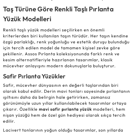
Taş Türüne Göre Renkli Taşlı Pırlanta
Yüzük Modelleri
Renkli taşlı yüzük modelleri seçilirken en önemli
kriterlerden biri kullanılan taşın türüdür. Her taşın kendine
özgü parlaklığı, renk yoğunluğu ve estetik duruşu bulunduğu
için tercih edilen model de tamamen kişisel zevke göre
şekillenir. Assos Pırlanta koleksiyonunda farklı renk ve
kesim alternatifleriyle hazırlanan tasarımlar, klasik
mücevher anlayışını modern dokunuşlarla buluşturur.
Safir Pırlanta Yüzükler
Safir, mücevher dünyasının en değerli taşlarından biri
olarak kabul edilir. Derin mavi tonları sayesinde pırlantanın
ışıltısını daha da belirgin hale getirirken, zamansız
görünümüyle uzun yıllar kullanılabilecek tasarımlar ortaya
çıkarır. Özellikle
mavi safir pırlanta yüzük
modelleri, hem
nişan yüzüğü hem de özel gün hediyesi olarak sıkça tercih
edilir.
Lacivert tonlarının yoğun olduğu tasarımlar, son yıllarda