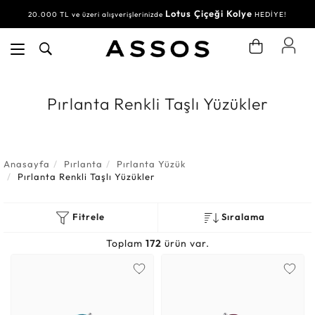
Su Yolu Bileklik
30.000 TL ve üzeri alışverişlerinizde
HEDİYE!
Pırlanta Renkli Taşlı Yüzükler
Anasayfa
Pırlanta
Pırlanta Yüzük
Pırlanta Renkli Taşlı Yüzükler
Fitrele
Sıralama
Toplam
172
ürün var.