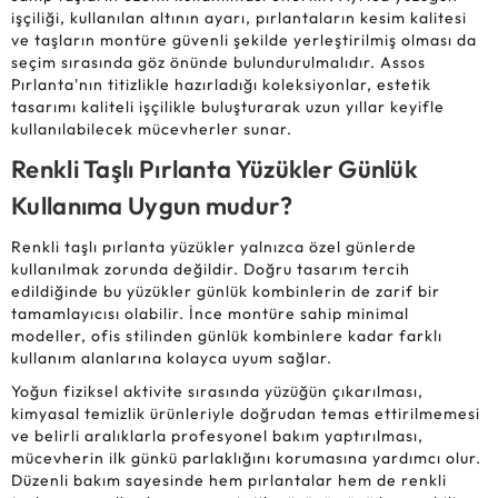
işçiliği, kullanılan altının ayarı, pırlantaların kesim kalitesi
ve taşların montüre güvenli şekilde yerleştirilmiş olması da
seçim sırasında göz önünde bulundurulmalıdır. Assos
Pırlanta'nın titizlikle hazırladığı koleksiyonlar, estetik
tasarımı kaliteli işçilikle buluşturarak uzun yıllar keyifle
kullanılabilecek mücevherler sunar.
Renkli Taşlı Pırlanta Yüzükler Günlük
Kullanıma Uygun mudur?
Renkli taşlı pırlanta yüzükler yalnızca özel günlerde
kullanılmak zorunda değildir. Doğru tasarım tercih
edildiğinde bu yüzükler günlük kombinlerin de zarif bir
tamamlayıcısı olabilir. İnce montüre sahip minimal
modeller, ofis stilinden günlük kombinlere kadar farklı
kullanım alanlarına kolayca uyum sağlar.
Yoğun fiziksel aktivite sırasında yüzüğün çıkarılması,
kimyasal temizlik ürünleriyle doğrudan temas ettirilmemesi
ve belirli aralıklarla profesyonel bakım yaptırılması,
mücevherin ilk günkü parlaklığını korumasına yardımcı olur.
Düzenli bakım sayesinde hem pırlantalar hem de renkli