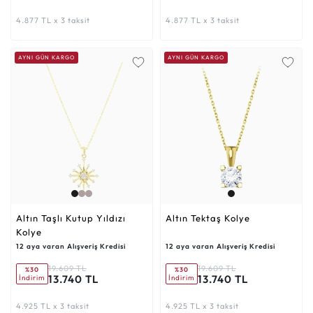
4.877 TL x 3 taksit
4.877 TL x 3 taksit
AYNI GÜN KARGO
AYNI GÜN KARGO
Altın Taşlı Kutup Yıldızı
Altın Tektaş Kolye
Kolye
12 aya varan Alışveriş Kredisi
12 aya varan Alışveriş Kredisi
19.609 TL
19.609 TL
%30
%30
13.740 TL
13.740 TL
İndirim
İndirim
4.925 TL x 3 taksit
4.925 TL x 3 taksit