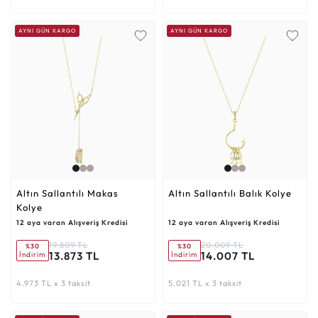
AYNI GÜN KARGO
AYNI GÜN KARGO
Altın Sallantılı Makas
Altın Sallantılı Balık Kolye
Kolye
12 aya varan Alışveriş Kredisi
12 aya varan Alışveriş Kredisi
19.809 TL
20.009 TL
%30
%30
13.873 TL
14.007 TL
İndirim
İndirim
4.973 TL x 3 taksit
5.021 TL x 3 taksit