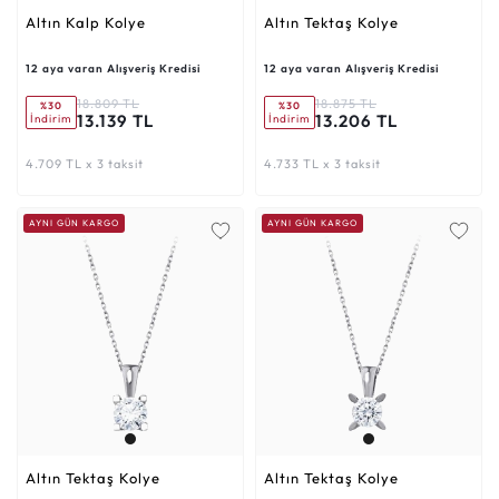
Altın Kalp Kolye
Altın Tektaş Kolye
12 aya varan Alışveriş Kredisi
12 aya varan Alışveriş Kredisi
18.809 TL
18.875 TL
%30
%30
13.139 TL
13.206 TL
İndirim
İndirim
4.709 TL x 3 taksit
4.733 TL x 3 taksit
AYNI GÜN KARGO
AYNI GÜN KARGO
Altın Tektaş Kolye
Altın Tektaş Kolye