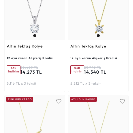
Altın Tektaş Kolye
Altın Tektaş Kolye
12 aya varan Alışveriş Kredisi
12 aya varan Alışveriş Kredisi
20.409 TL
20.743 TL
%30
%30
14.273 TL
14.540 TL
İndirim
İndirim
5.116 TL x 3 taksit
5.212 TL x 3 taksit
AYNI GÜN KARGO
AYNI GÜN KARGO