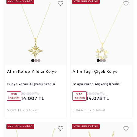
AYNI GÜN KARGO
AYNI GÜN KARGO
Altın Kutup Yıldızı Kolye
Altın Taşlı Çiçek Kolye
12 aya varan Alışveriş Kredisi
12 aya varan Alışveriş Kredisi
20.009 TL
20.076 TL
%30
%30
14.007 TL
14.073 TL
İndirim
İndirim
5.021 TL x 3 taksit
5.044 TL x 3 taksit
AYNI GÜN KARGO
AYNI GÜN KARGO