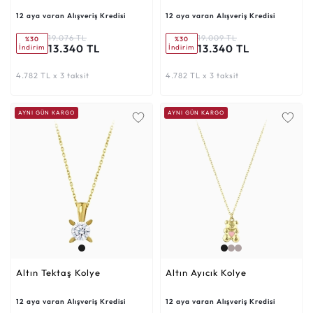
12 aya varan Alışveriş Kredisi
12 aya varan Alışveriş Kredisi
19.076 TL
19.009 TL
%30
%30
13.340 TL
13.340 TL
İndirim
İndirim
4.782 TL x 3 taksit
4.782 TL x 3 taksit
AYNI GÜN KARGO
AYNI GÜN KARGO
Altın Tektaş Kolye
Altın Ayıcık Kolye
12 aya varan Alışveriş Kredisi
12 aya varan Alışveriş Kredisi