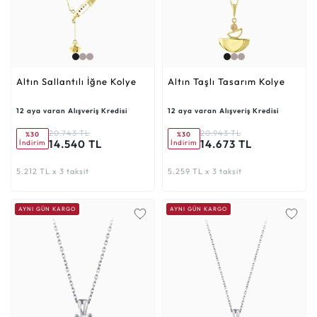
Altın Sallantılı İğne Kolye
Altın Taşlı Tasarım Kolye
12 aya varan Alışveriş Kredisi
12 aya varan Alışveriş Kredisi
20.743 TL
20.943 TL
%30
%30
14.540 TL
14.673 TL
İndirim
İndirim
5.212 TL x 3 taksit
5.259 TL x 3 taksit
AYNI GÜN KARGO
AYNI GÜN KARGO