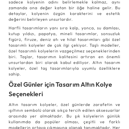
sadece kolyenin adını belirlemekle kalmaz, aynı
zamanda ona değer katan bir öğe haline gelir. Bu
detaylar, kolyenin özgün karakterini ve estetik
değerini belirleyen unsurlardır.
Harfli tasarımların yanı sıra kalp, yonca, su damlası,
kutup yıldızı, papatya, mineli tasarımlar, sonsuzluk
figürü, firuze, deniz atı ve hilal tasarımları gibi özel
tasarımlı kolyeler de çok ilgi çekiyor. Taşlı modeller,
özel tasarımlı kolyelerin vazgeçilmez seçeneklerinden
biri. Taşlar, tasarımın kalitesini artıran en önemli
unsurlardan biri olarak kabul ediliyor. Altın tasarım
kolyeler, özel taş tasarımlarıyla uyumlu özelliklere
sahip.
Özel Günler için Tasarım Altın Kolye
Seçenekleri
Altın tasarım kolyeler, özel günlerde zarafetin ve
ışıltının sembolü olarak sıkça tercih edilen aksesuarlar
arasında yer almaktadır. Bu şık kolyelerin günlük
kullanımda da popüler olması, çeşitli ve farklı
modellerin ortaya çıkmasına olanak tanımaktadır. Her