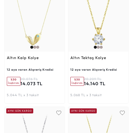
Altın Kalp Kolye
Altın Tektaş Kolye
12 aya varan Alışveriş Kredisi
12 aya varan Alışveriş Kredisi
20.076 TL
20.209 TL
%30
%30
14.073 TL
14.140 TL
İndirim
İndirim
5.044 TL x 3 taksit
5.068 TL x 3 taksit
AYNI GÜN KARGO
AYNI GÜN KARGO