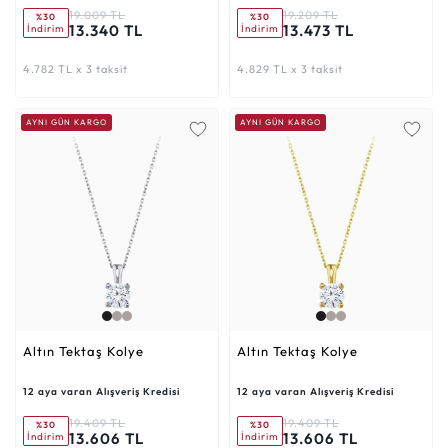
19.009 TL
19.209 TL
%30
%30
13.340 TL
13.473 TL
İndirim
İndirim
4.782 TL x 3 taksit
4.829 TL x 3 taksit
AYNI GÜN KARGO
AYNI GÜN KARGO
Altın Tektaş Kolye
Altın Tektaş Kolye
12 aya varan Alışveriş Kredisi
12 aya varan Alışveriş Kredisi
19.409 TL
19.409 TL
%30
%30
13.606 TL
13.606 TL
İndirim
İndirim