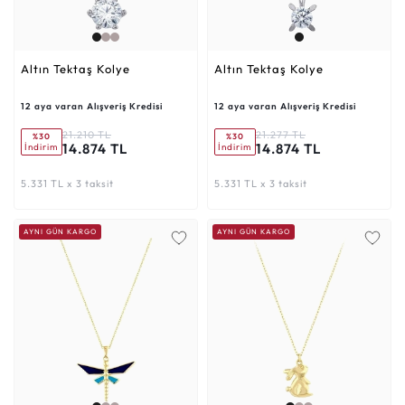
Altın Tektaş Kolye
Altın Tektaş Kolye
12 aya varan Alışveriş Kredisi
12 aya varan Alışveriş Kredisi
21.210 TL
21.277 TL
%30
%30
14.874 TL
14.874 TL
İndirim
İndirim
5.331 TL x 3 taksit
5.331 TL x 3 taksit
AYNI GÜN KARGO
AYNI GÜN KARGO