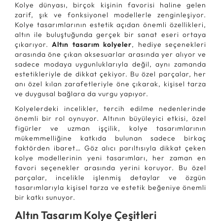
Kolye dünyası, birçok kişinin favorisi haline gelen
zarif, şık ve fonksiyonel modellerle zenginleşiyor.
Kolye tasarımlarının estetik açıdan önemli özellikleri,
altın ile buluştuğunda gerçek bir sanat eseri ortaya
çıkarıyor.
Altın tasarım kolyeler
, hediye seçenekleri
arasında öne çıkan aksesuarlar arasında yer alıyor ve
sadece modaya uygunluklarıyla değil, aynı zamanda
estetikleriyle de dikkat çekiyor. Bu özel parçalar, her
anı özel kılan zarafetleriyle öne çıkarak, kişisel tarza
ve duygusal bağlara da vurgu yapıyor.
Kolyelerdeki incelikler, tercih edilme nedenlerinde
önemli bir rol oynuyor. Altının büyüleyici etkisi, özel
figürler ve uzman işçilik, kolye tasarımlarının
mükemmelliğine katkıda bulunan sadece birkaç
faktörden ibaret… Göz alıcı parıltısıyla dikkat çeken
kolye modellerinin yeni tasarımları, her zaman en
favori seçenekler arasında yerini koruyor. Bu özel
parçalar, incelikle işlenmiş detaylar ve özgün
tasarımlarıyla kişisel tarza ve estetik beğeniye önemli
bir katkı sunuyor.
Altın Tasarım Kolye Çeşitleri