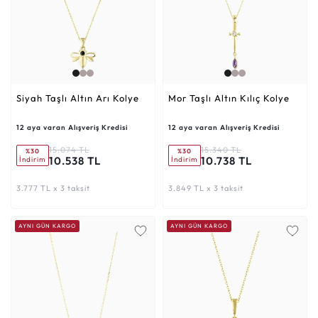
Siyah Taşlı Altın Arı Kolye
Mor Taşlı Altın Kılıç Kolye
12 aya varan Alışveriş Kredisi
12 aya varan Alışveriş Kredisi
15.074 TL
15.340 TL
%30
%30
10.538 TL
10.738 TL
İndirim
İndirim
3.777 TL x 3 taksit
3.849 TL x 3 taksit
AYNI GÜN KARGO
AYNI GÜN KARGO