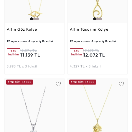
Altın Göz Kolye
Altın Tasarım Kolye
12 aya varan Alışveriş Kredisi
12 aya varan Alışveriş Kredisi
15.874 TL
17.275 TL
%30
%30
11.139 TL
12.072 TL
İndirim
İndirim
3.993 TL x 3 taksit
4.327 TL x 3 taksit
AYNI GÜN KARGO
AYNI GÜN KARGO