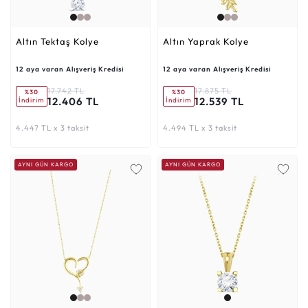
Altın Tektaş Kolye
Altın Yaprak Kolye
12 aya varan Alışveriş Kredisi
12 aya varan Alışveriş Kredisi
17.742 TL
17.875 TL
%30
%30
12.406 TL
12.539 TL
İndirim
İndirim
4.447 TL x 3 taksit
4.494 TL x 3 taksit
AYNI GÜN KARGO
AYNI GÜN KARGO