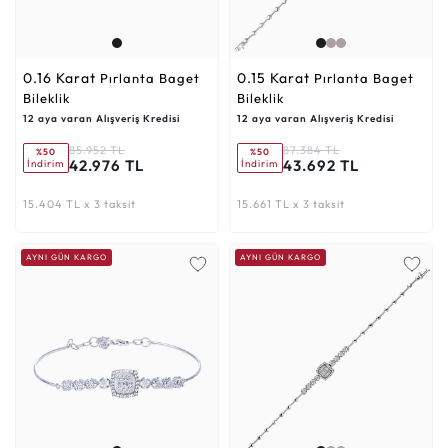
0.16 Karat
0.15 Karat
Pırlanta Baget
Pırlanta Baget
Bileklik
Bileklik
12 aya varan Alışveriş Kredisi
12 aya varan Alışveriş Kredisi
85.952 TL
87.384 TL
%50
%50
42.976 TL
43.692 TL
İndirim
İndirim
15.404 TL x 3 taksit
15.661 TL x 3 taksit
AYNI GÜN KARGO
AYNI GÜN KARGO