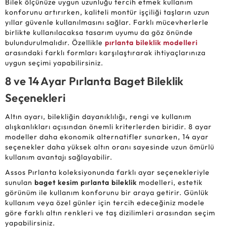
Bilek ölçünüze uygun uzunluğu tercih etmek kullanım
konforunu artırırken, kaliteli montür işçiliği taşların uzun
yıllar güvenle kullanılmasını sağlar. Farklı mücevherlerle
birlikte kullanılacaksa tasarım uyumu da göz önünde
bulundurulmalıdır. Özellikle
pırlanta bileklik modelleri
arasındaki farklı formları karşılaştırarak ihtiyaçlarınıza
uygun seçimi yapabilirsiniz.
8 ve 14 Ayar Pırlanta Baget Bileklik
Seçenekleri
Altın ayarı, bilekliğin dayanıklılığı, rengi ve kullanım
alışkanlıkları açısından önemli kriterlerden biridir. 8 ayar
modeller daha ekonomik alternatifler sunarken, 14 ayar
seçenekler daha yüksek altın oranı sayesinde uzun ömürlü
kullanım avantajı sağlayabilir.
Assos Pırlanta koleksiyonunda farklı ayar seçenekleriyle
sunulan
baget kesim pırlanta bileklik
modelleri, estetik
görünüm ile kullanım konforunu bir araya getirir. Günlük
kullanım veya özel günler için tercih edeceğiniz modele
göre farklı altın renkleri ve taş dizilimleri arasından seçim
yapabilirsiniz.