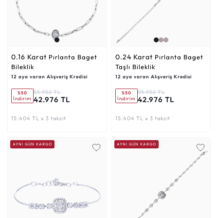
0.16 Karat
0.24 Karat
Pırlanta Baget
Pırlanta Baget
Bileklik
Taşlı Bileklik
12 aya varan Alışveriş Kredisi
12 aya varan Alışveriş Kredisi
85.952 TL
85.952 TL
%50
%50
42.976 TL
42.976 TL
İndirim
İndirim
15.404 TL x 3 taksit
15.404 TL x 3 taksit
AYNI GÜN KARGO
AYNI GÜN KARGO