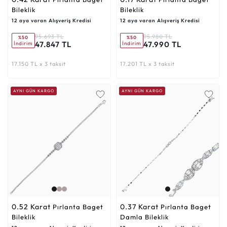
Bileklik
Bileklik
12 aya varan Alışveriş Kredisi
12 aya varan Alışveriş Kredisi
95.693 TL
95.980 TL
%50
%50
47.847 TL
47.990 TL
İndirim
İndirim
17.150 TL x 3 taksit
17.201 TL x 3 taksit
AYNI GÜN KARGO
AYNI GÜN KARGO
0.52 Karat
0.37 Karat
Pırlanta Baget
Pırlanta Baget
Bileklik
Damla Bileklik