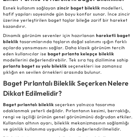
Esnek kullanım sağlayan
zincir baget bileklik
modelleri,
hafif yapıları sayesinde gün boyu konfor sunar. İnce zincir
üzerine yerleştirilen baget taşlar bileğe zarif bir hareket
kazandırır.
Dinamik görünüm sevenler için hazırlanan
hareketli baget
bileklik
tasarımlarında taşların doğal salınımı ışığın farklı
açılarda yansımasını sağlar. Daha klasik görünüm tercih
eden kullanıcılar ise
baget pırlanta kelepçe bileklik
modellerini değerlendirebilir. Tek sıra taş dizilimine sahip
pırlanta baget su yolu bileklik
seçenekleri ise zamansız
şıklığın en sevilen örnekleri arasında bulunur.
Baget Pırlantalı Bileklik Seçerken Nelere
Dikkat Edilmelidir?
Baget pırlantalı bileklik
seçerken yalnızca tasarıma
odaklanmak yeterli değildir. Pırlantanın kesimi, berraklığı,
rengi ve işçiliği ürünün genel görünümünü doğrudan etkiler.
Kullanılan altının ayarı, bileklik mekanizmasının sağlamlığı
ve günlük kullanıma uygunluğu da değerlendirilmelidir.