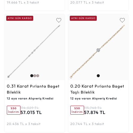
19.666 TL x 3 taksit
20.077 TL x 3 taksit
AYNI GÜN KARGO
AYNI GÜN KARGO
0.31 Karat
0.20 Karat
Pırlanta Baget
Pırlanta Baget
Bileklik
Taşlı Bileklik
12 aya varan Alışveriş Kredisi
12 aya varan Alışveriş Kredisi
114.029 TL
115.748 TL
%50
%50
57.015 TL
57.874 TL
İndirim
İndirim
20.436 TL x 3 taksit
20.744 TL x 3 taksit