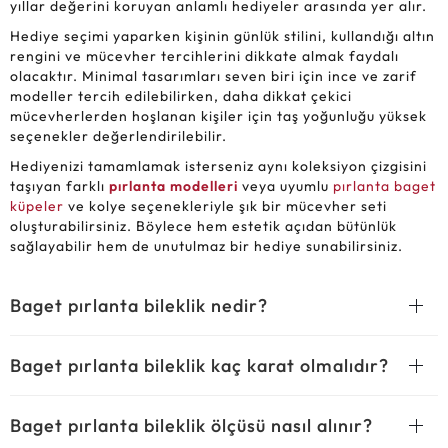
yıllar değerini koruyan anlamlı hediyeler arasında yer alır.
Hediye seçimi yaparken kişinin günlük stilini, kullandığı altın
rengini ve mücevher tercihlerini dikkate almak faydalı
olacaktır. Minimal tasarımları seven biri için ince ve zarif
modeller tercih edilebilirken, daha dikkat çekici
mücevherlerden hoşlanan kişiler için taş yoğunluğu yüksek
seçenekler değerlendirilebilir.
Hediyenizi tamamlamak isterseniz aynı koleksiyon çizgisini
taşıyan farklı
pırlanta modelleri
veya uyumlu
pırlanta baget
küpeler
ve kolye seçenekleriyle şık bir mücevher seti
oluşturabilirsiniz. Böylece hem estetik açıdan bütünlük
sağlayabilir hem de unutulmaz bir hediye sunabilirsiniz.
Baget pırlanta bileklik nedir?
Baget pırlanta bileklik kaç karat olmalıdır?
Baget pırlanta bileklik ölçüsü nasıl alınır?