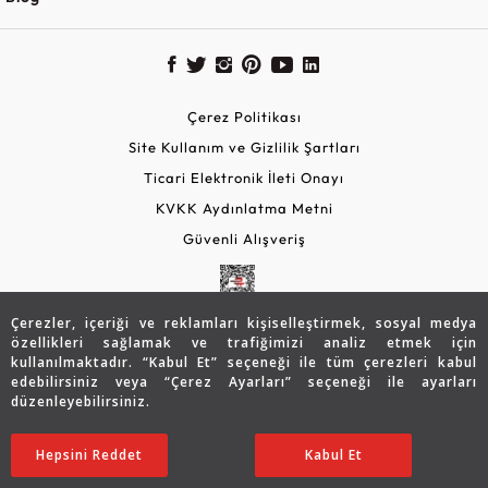
Çerez Politikası
Site Kullanım ve Gizlilik Şartları
Ticari Elektronik İleti Onayı
KVKK Aydınlatma Metni
Güvenli Alışveriş
Çerezler, içeriği ve reklamları kişiselleştirmek, sosyal medya
özellikleri sağlamak ve trafiğimizi analiz etmek için
kullanılmaktadır. “Kabul Et” seçeneği ile tüm çerezleri kabul
edebilirsiniz veya “Çerez Ayarları” seçeneği ile ayarları
düzenleyebilirsiniz.
© 2026 Assos Diamond
Hepsini Reddet
Ayarları Düzenle
Kabul Et