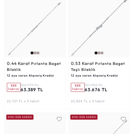
0.44 Karat
0.53 Karat
Pırlanta Baget
Pırlanta Baget
Bileklik
Taşlı Bileklik
12 aya varan Alışveriş Kredisi
12 aya varan Alışveriş Kredisi
126.779 TL
127.352 TL
%50
%50
63.389 TL
63.676 TL
İndirim
İndirim
22.721 TL x 3 taksit
22.824 TL x 3 taksit
AYNI GÜN KARGO
AYNI GÜN KARGO