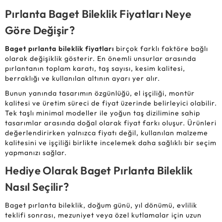
Pırlanta Baget Bileklik Fiyatları Neye
Göre Değişir?
Baget pırlanta bileklik fiyatları
birçok farklı faktöre bağlı
olarak değişiklik gösterir. En önemli unsurlar arasında
pırlantanın toplam karatı, taş sayısı, kesim kalitesi,
berraklığı ve kullanılan altının ayarı yer alır.
Bunun yanında tasarımın özgünlüğü, el işçiliği, montür
kalitesi ve üretim süreci de fiyat üzerinde belirleyici olabilir.
Tek taşlı minimal modeller ile yoğun taş dizilimine sahip
tasarımlar arasında doğal olarak fiyat farkı oluşur. Ürünleri
değerlendirirken yalnızca fiyatı değil, kullanılan malzeme
kalitesini ve işçiliği birlikte incelemek daha sağlıklı bir seçim
yapmanızı sağlar.
Hediye Olarak Baget Pırlanta Bileklik
Nasıl Seçilir?
Baget pırlanta bileklik, doğum günü, yıl dönümü, evlilik
teklifi sonrası, mezuniyet veya özel kutlamalar için uzun