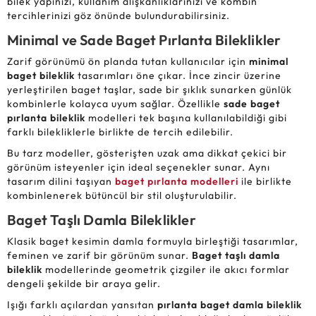
bilek yapınızı, kullanım alışkanlıklarınızı ve kombin
tercihlerinizi göz önünde bulundurabilirsiniz.
Minimal ve Sade Baget Pırlanta Bileklikler
Zarif görünümü ön planda tutan kullanıcılar için
minimal
baget bileklik
tasarımları öne çıkar. İnce zincir üzerine
yerleştirilen baget taşlar, sade bir şıklık sunarken günlük
kombinlerle kolayca uyum sağlar. Özellikle
sade baget
pırlanta bileklik
modelleri tek başına kullanılabildiği gibi
farklı bilekliklerle birlikte de tercih edilebilir.
Bu tarz modeller, gösterişten uzak ama dikkat çekici bir
görünüm isteyenler için ideal seçenekler sunar. Aynı
tasarım dilini taşıyan
baget pırlanta modelleri
ile birlikte
kombinlenerek bütüncül bir stil oluşturulabilir.
Baget Taşlı Damla Bileklikler
Klasik baget kesimin damla formuyla birleştiği tasarımlar,
feminen ve zarif bir görünüm sunar.
Baget taşlı damla
bileklik
modellerinde geometrik çizgiler ile akıcı formlar
dengeli şekilde bir araya gelir.
Işığı farklı açılardan yansıtan
pırlanta baget damla bileklik