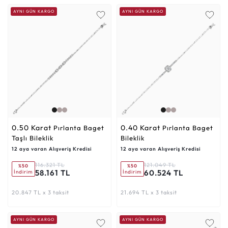
AYNI GÜN KARGO
AYNI GÜN KARGO
0.50 Karat
0.40 Karat
Pırlanta Baget
Pırlanta Baget
Taşlı Bileklik
Bileklik
12 aya varan Alışveriş Kredisi
12 aya varan Alışveriş Kredisi
116.321 TL
121.049 TL
%50
%50
58.161 TL
60.524 TL
İndirim
İndirim
20.847 TL x 3 taksit
21.694 TL x 3 taksit
AYNI GÜN KARGO
AYNI GÜN KARGO