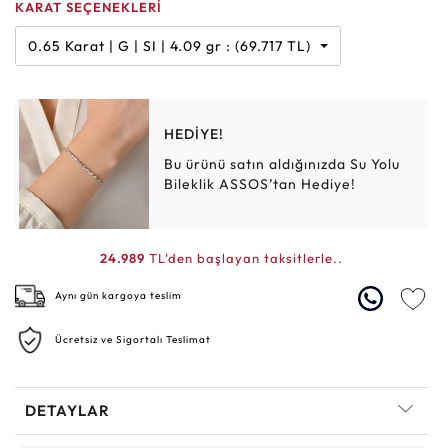
KARAT SEÇENEKLERİ
0.65 Karat | G | SI | 4.09 gr : (69.717 TL)
HEDİYE!
Bu ürünü satın aldığınızda Su Yolu
Bileklik ASSOS’tan Hediye!
24.989
TL'den başlayan taksitlerle..
Aynı gün kargoya teslim
Ücretsiz ve Sigortalı Teslimat
DETAYLAR