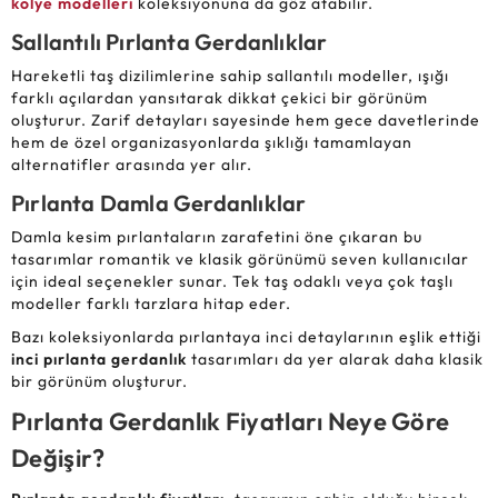
kolye modelleri
koleksiyonuna da göz atabilir.
Sallantılı Pırlanta Gerdanlıklar
Hareketli taş dizilimlerine sahip sallantılı modeller, ışığı
farklı açılardan yansıtarak dikkat çekici bir görünüm
oluşturur. Zarif detayları sayesinde hem gece davetlerinde
hem de özel organizasyonlarda şıklığı tamamlayan
alternatifler arasında yer alır.
Pırlanta Damla Gerdanlıklar
Damla kesim pırlantaların zarafetini öne çıkaran bu
tasarımlar romantik ve klasik görünümü seven kullanıcılar
için ideal seçenekler sunar. Tek taş odaklı veya çok taşlı
modeller farklı tarzlara hitap eder.
Bazı koleksiyonlarda pırlantaya inci detaylarının eşlik ettiği
inci pırlanta gerdanlık
tasarımları da yer alarak daha klasik
bir görünüm oluşturur.
Pırlanta Gerdanlık Fiyatları Neye Göre
Değişir?