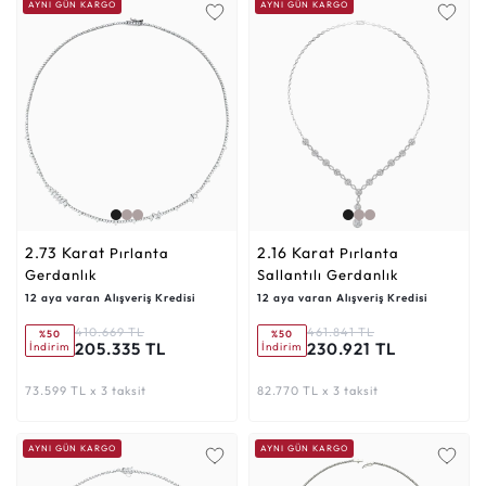
AYNI GÜN KARGO
AYNI GÜN KARGO
2.73 Karat
2.16 Karat
Pırlanta
Pırlanta
Gerdanlık
Sallantılı Gerdanlık
12 aya varan Alışveriş Kredisi
12 aya varan Alışveriş Kredisi
410.669 TL
461.841 TL
%50
%50
205.335 TL
230.921 TL
İndirim
İndirim
73.599 TL x 3 taksit
82.770 TL x 3 taksit
AYNI GÜN KARGO
AYNI GÜN KARGO