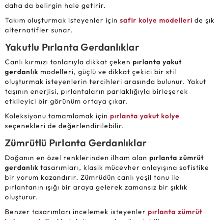
daha da belirgin hale getirir.
Takım oluşturmak isteyenler için
safir kolye modelleri
de şık
alternatifler sunar.
Yakutlu Pırlanta Gerdanlıklar
Canlı kırmızı tonlarıyla dikkat çeken
pırlanta yakut
gerdanlık
modelleri, güçlü ve dikkat çekici bir stil
oluşturmak isteyenlerin tercihleri arasında bulunur. Yakut
taşının enerjisi, pırlantaların parlaklığıyla birleşerek
etkileyici bir görünüm ortaya çıkar.
Koleksiyonu tamamlamak için
pırlanta yakut kolye
seçenekleri de değerlendirilebilir.
Zümrütlü Pırlanta Gerdanlıklar
Doğanın en özel renklerinden ilham alan
pırlanta zümrüt
gerdanlık
tasarımları, klasik mücevher anlayışına sofistike
bir yorum kazandırır. Zümrüdün canlı yeşil tonu ile
pırlantanın ışığı bir araya gelerek zamansız bir şıklık
oluşturur.
Benzer tasarımları incelemek isteyenler
pırlanta zümrüt