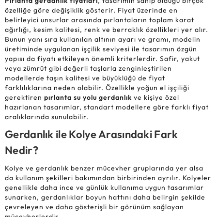
Pırlanta gerdanlık fiyatları
, tasarımın sahip olduğu birçok
özelliğe göre değişiklik gösterir. Fiyat üzerinde en
belirleyici unsurlar arasında pırlantaların toplam karat
ağırlığı, kesim kalitesi, renk ve berraklık özellikleri yer alır.
Bunun yanı sıra kullanılan altının ayarı ve gramı, modelin
üretiminde uygulanan işçilik seviyesi ile tasarımın özgün
yapısı da fiyatı etkileyen önemli kriterlerdir. Safir, yakut
veya zümrüt gibi değerli taşlarla zenginleştirilen
modellerde taşın kalitesi ve büyüklüğü de fiyat
farklılıklarına neden olabilir. Özellikle yoğun el işçiliği
gerektiren
pırlanta su yolu gerdanlık
ve kişiye özel
hazırlanan tasarımlar, standart modellere göre farklı fiyat
aralıklarında sunulabilir.
Gerdanlık ile Kolye Arasındaki Fark
Nedir?
Kolye ve gerdanlık benzer mücevher gruplarında yer alsa
da kullanım şekilleri bakımından birbirinden ayrılır. Kolyeler
genellikle daha ince ve günlük kullanıma uygun tasarımlar
sunarken, gerdanlıklar boyun hattını daha belirgin şekilde
çevreleyen ve daha gösterişli bir görünüm sağlayan
mücevherlerdir.