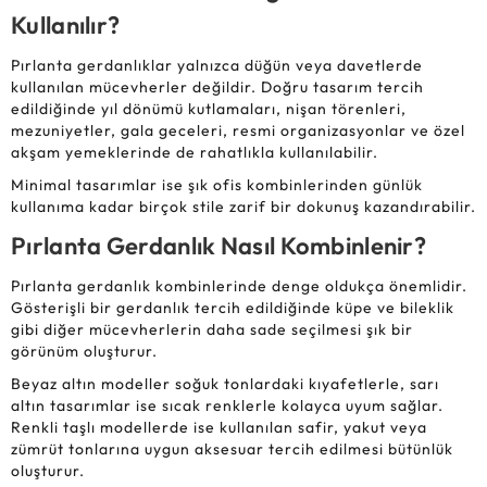
Kullanılır?
Pırlanta gerdanlıklar yalnızca düğün veya davetlerde
kullanılan mücevherler değildir. Doğru tasarım tercih
edildiğinde yıl dönümü kutlamaları, nişan törenleri,
mezuniyetler, gala geceleri, resmi organizasyonlar ve özel
akşam yemeklerinde de rahatlıkla kullanılabilir.
Minimal tasarımlar ise şık ofis kombinlerinden günlük
kullanıma kadar birçok stile zarif bir dokunuş kazandırabilir.
Pırlanta Gerdanlık Nasıl Kombinlenir?
Pırlanta gerdanlık kombinlerinde denge oldukça önemlidir.
Gösterişli bir gerdanlık tercih edildiğinde küpe ve bileklik
gibi diğer mücevherlerin daha sade seçilmesi şık bir
görünüm oluşturur.
Beyaz altın modeller soğuk tonlardaki kıyafetlerle, sarı
altın tasarımlar ise sıcak renklerle kolayca uyum sağlar.
Renkli taşlı modellerde ise kullanılan safir, yakut veya
zümrüt tonlarına uygun aksesuar tercih edilmesi bütünlük
oluşturur.