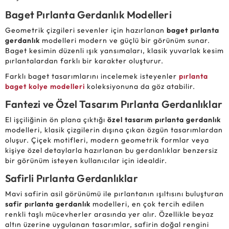
Baget Pırlanta Gerdanlık Modelleri
Geometrik çizgileri sevenler için hazırlanan
baget pırlanta
gerdanlık
modelleri modern ve güçlü bir görünüm sunar.
Baget kesimin düzenli ışık yansımaları, klasik yuvarlak kesim
pırlantalardan farklı bir karakter oluşturur.
Farklı baget tasarımlarını incelemek isteyenler
pırlanta
baget kolye modelleri
koleksiyonuna da göz atabilir.
Fantezi ve Özel Tasarım Pırlanta Gerdanlıklar
El işçiliğinin ön plana çıktığı
özel tasarım pırlanta gerdanlık
modelleri, klasik çizgilerin dışına çıkan özgün tasarımlardan
oluşur. Çiçek motifleri, modern geometrik formlar veya
kişiye özel detaylarla hazırlanan bu gerdanlıklar benzersiz
bir görünüm isteyen kullanıcılar için idealdir.
Safirli Pırlanta Gerdanlıklar
Mavi safirin asil görünümü ile pırlantanın ışıltısını buluşturan
safir pırlanta gerdanlık
modelleri, en çok tercih edilen
renkli taşlı mücevherler arasında yer alır. Özellikle beyaz
altın üzerine uygulanan tasarımlar, safirin doğal rengini