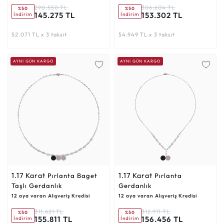
290.550 TL
306.604 TL
%50
%50
145.275 TL
153.302 TL
İndirim
İndirim
52.071 TL x 3 taksit
54.949 TL x 3 taksit
AYNI GÜN KARGO
AYNI GÜN KARGO
1.17 Karat
1.17 Karat
Pırlanta Baget
Pırlanta
Taşlı Gerdanlık
Gerdanlık
12 aya varan Alışveriş Kredisi
12 aya varan Alışveriş Kredisi
311.621 TL
312.911 TL
%50
%50
155.811 TL
156.456 TL
İndirim
İndirim