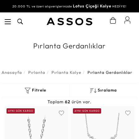
Lotus Çiçeği Kolye
Su Yolu Bileklik
20.000 TL ve üzeri alışverişlerinizde
30.000 TL ve üzeri alışverişlerinizde
HEDİYE!
HEDİYE!
Pırlanta Gerdanlıklar
Anasayfa
Pırlanta
Pırlanta Kolye
Pırlanta Gerdanlıklar
Fitrele
Sıralama
Toplam
62
ürün var.
AYNI GÜN KARGO
AYNI GÜN KARGO