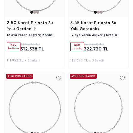
2.50 Karat
3.45 Karat
Pırlanta Su
Pırlanta Su
Yolu Gerdanlık
Yolu Gerdanlık
12 aya varan Alışveriş Kredisi
12 aya varan Alışveriş Kredisi
624.676 TL
645.460 TL
%50
%50
312.338 TL
322.730 TL
İndirim
İndirim
111.952 TL x 3 taksit
115.677 TL x 3 taksit
AYNI GÜN KARGO
AYNI GÜN KARGO