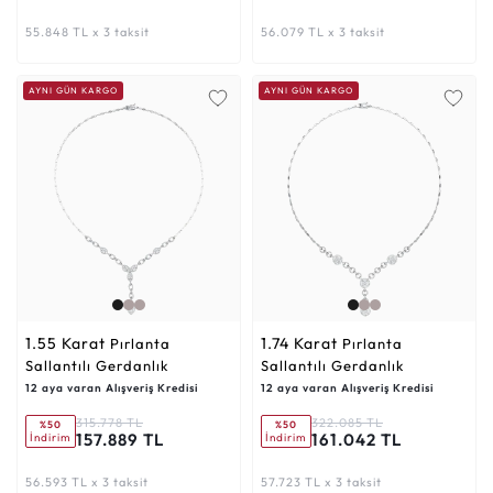
55.848 TL x 3 taksit
56.079 TL x 3 taksit
AYNI GÜN KARGO
AYNI GÜN KARGO
1.55 Karat
1.74 Karat
Pırlanta
Pırlanta
Sallantılı Gerdanlık
Sallantılı Gerdanlık
12 aya varan Alışveriş Kredisi
12 aya varan Alışveriş Kredisi
315.778 TL
322.085 TL
%50
%50
157.889 TL
161.042 TL
İndirim
İndirim
56.593 TL x 3 taksit
57.723 TL x 3 taksit