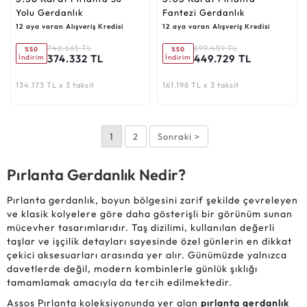
Yolu Gerdanlık
Fantezi Gerdanlık
12 aya varan Alışveriş Kredisi
12 aya varan Alışveriş Kredisi
748.665 TL
899.459 TL
%50
%50
374.332 TL
449.729 TL
İndirim
İndirim
134.173 TL x 3 taksit
161.198 TL x 3 taksit
1
2
Sonraki >
Pırlanta Gerdanlık Nedir?
Pırlanta gerdanlık, boyun bölgesini zarif şekilde çevreleyen
ve klasik kolyelere göre daha gösterişli bir görünüm sunan
mücevher tasarımlarıdır. Taş dizilimi, kullanılan değerli
taşlar ve işçilik detayları sayesinde özel günlerin en dikkat
çekici aksesuarları arasında yer alır. Günümüzde yalnızca
davetlerde değil, modern kombinlerle günlük şıklığı
tamamlamak amacıyla da tercih edilmektedir.
Assos Pırlanta koleksiyonunda yer alan
pırlanta gerdanlık