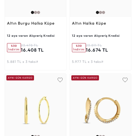
Altın Burgu Halka Küpe
Altın Halka Küpe
12 aya varan Alışveriş Kredisi
12 aya varan Alışveriş Kredisi
23.478 TL
23.811 TL
%30
%30
16.408 TL
16.674 TL
İndirim
İndirim
5.881 TL x 3 taksit
5.977 TL x 3 taksit
AYNI GÜN KARGO
AYNI GÜN KARGO