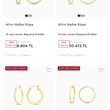
Altın Halka Küpe
Altın Halka Küpe
12 aya varan Alışveriş Kredisi
12 aya varan Alışveriş Kredisi
12.539 TL
15.007 TL
%30
%30
8.804 TL
10.472 TL
İndirim
İndirim
3.156 TL x 3 taksit
3.754 TL x 3 taksit
AYNI GÜN KARGO
AYNI GÜN KARGO