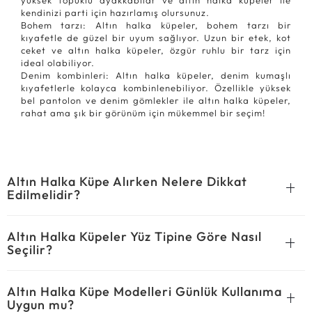
yüksek topuklu ayakkabılar ve altın halka küpeler ile
kendinizi parti için hazırlamış olursunuz.
Bohem tarzı: Altın halka küpeler, bohem tarzı bir
kıyafetle de güzel bir uyum sağlıyor. Uzun bir etek, kot
ceket ve altın halka küpeler, özgür ruhlu bir tarz için
ideal olabiliyor.
Denim kombinleri: Altın halka küpeler, denim kumaşlı
kıyafetlerle kolayca kombinlenebiliyor. Özellikle yüksek
bel pantolon ve denim gömlekler ile altın halka küpeler,
rahat ama şık bir görünüm için mükemmel bir seçim!
Altın Halka Küpe Alırken Nelere Dikkat
Edilmelidir?
Altın Halka Küpeler Yüz Tipine Göre Nasıl
Seçilir?
Altın Halka Küpe Modelleri Günlük Kullanıma
Uygun mu?