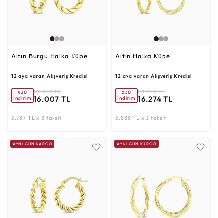
Altın Burgu Halka Küpe
Altın Halka Küpe
12 aya varan Alışveriş Kredisi
12 aya varan Alışveriş Kredisi
22.877 TL
23.277 TL
%30
%30
16.007 TL
16.274 TL
İndirim
İndirim
5.737 TL x 3 taksit
5.833 TL x 3 taksit
AYNI GÜN KARGO
AYNI GÜN KARGO