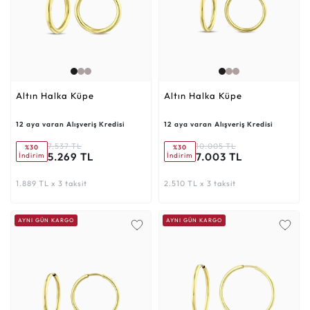
Altın Halka Küpe
Altın Halka Küpe
12 aya varan Alışveriş Kredisi
12 aya varan Alışveriş Kredisi
7.537 TL
10.005 TL
%30
%30
5.269 TL
7.003 TL
İndirim
İndirim
1.889 TL x 3 taksit
2.510 TL x 3 taksit
AYNI GÜN KARGO
AYNI GÜN KARGO