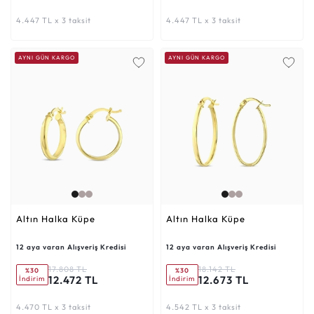
4.447 TL x 3 taksit
4.447 TL x 3 taksit
AYNI GÜN KARGO
AYNI GÜN KARGO
Altın Halka Küpe
Altın Halka Küpe
12 aya varan Alışveriş Kredisi
12 aya varan Alışveriş Kredisi
17.808 TL
18.142 TL
%30
%30
12.472 TL
12.673 TL
İndirim
İndirim
4.470 TL x 3 taksit
4.542 TL x 3 taksit