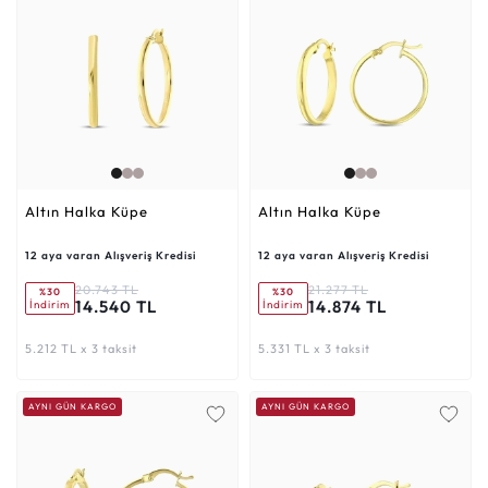
Altın Halka Küpe
Altın Halka Küpe
12 aya varan Alışveriş Kredisi
12 aya varan Alışveriş Kredisi
20.743 TL
21.277 TL
%30
%30
14.540 TL
14.874 TL
İndirim
İndirim
5.212 TL x 3 taksit
5.331 TL x 3 taksit
AYNI GÜN KARGO
AYNI GÜN KARGO