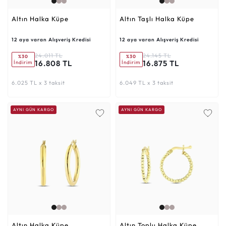
Altın Halka Küpe
Altın Taşlı Halka Küpe
12 aya varan Alışveriş Kredisi
12 aya varan Alışveriş Kredisi
24.011 TL
24.145 TL
%30
%30
16.808 TL
16.875 TL
İndirim
İndirim
6.025 TL x 3 taksit
6.049 TL x 3 taksit
AYNI GÜN KARGO
AYNI GÜN KARGO
Altın Halka Küpe
Altın Toplu Halka Küpe