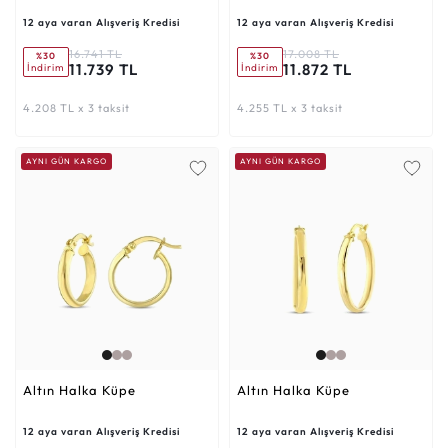
12 aya varan Alışveriş Kredisi
12 aya varan Alışveriş Kredisi
16.741 TL
17.008 TL
%30
%30
11.739 TL
11.872 TL
İndirim
İndirim
4.208 TL x 3 taksit
4.255 TL x 3 taksit
AYNI GÜN KARGO
AYNI GÜN KARGO
Altın Halka Küpe
Altın Halka Küpe
12 aya varan Alışveriş Kredisi
12 aya varan Alışveriş Kredisi