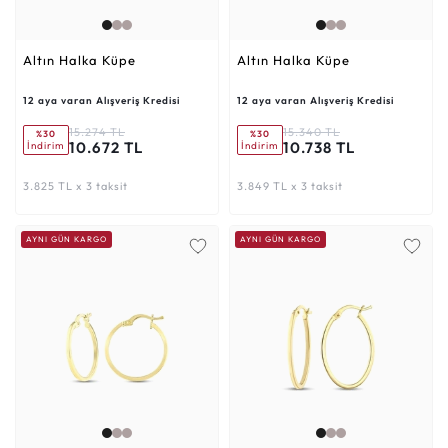
Altın Halka Küpe
Altın Halka Küpe
12 aya varan Alışveriş Kredisi
12 aya varan Alışveriş Kredisi
15.274 TL
15.340 TL
%30
%30
10.672 TL
10.738 TL
İndirim
İndirim
3.825 TL x 3 taksit
3.849 TL x 3 taksit
AYNI GÜN KARGO
AYNI GÜN KARGO