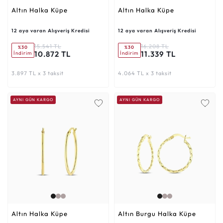
Altın Halka Küpe
Altın Halka Küpe
12 aya varan Alışveriş Kredisi
12 aya varan Alışveriş Kredisi
15.541 TL
16.208 TL
%30
%30
10.872 TL
11.339 TL
İndirim
İndirim
3.897 TL x 3 taksit
4.064 TL x 3 taksit
AYNI GÜN KARGO
AYNI GÜN KARGO
Altın Halka Küpe
Altın Burgu Halka Küpe