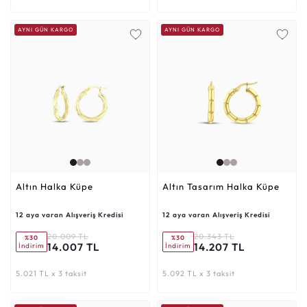
AYNI GÜN KARGO
AYNI GÜN KARGO
Altın Halka Küpe
Altın Tasarım Halka Küpe
12 aya varan Alışveriş Kredisi
12 aya varan Alışveriş Kredisi
20.009 TL
20.343 TL
%30
%30
14.007 TL
14.207 TL
İndirim
İndirim
5.021 TL x 3 taksit
5.092 TL x 3 taksit