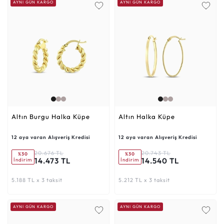
AYNI GÜN KARGO
AYNI GÜN KARGO
Altın Burgu Halka Küpe
Altın Halka Küpe
12 aya varan Alışveriş Kredisi
12 aya varan Alışveriş Kredisi
20.676 TL
20.743 TL
%30
%30
14.473 TL
14.540 TL
İndirim
İndirim
5.188 TL x 3 taksit
5.212 TL x 3 taksit
AYNI GÜN KARGO
AYNI GÜN KARGO