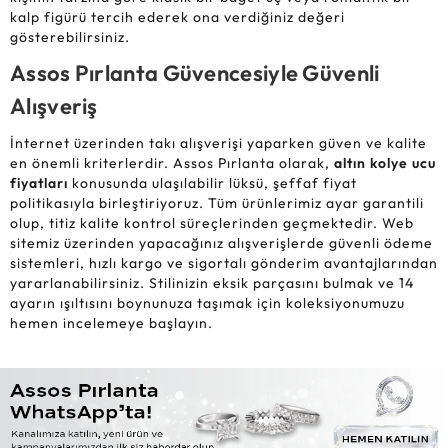
kalp figürü tercih ederek ona verdiğiniz değeri
gösterebilirsiniz.
Assos Pırlanta Güvencesiyle Güvenli
Alışveriş
İnternet üzerinden takı alışverişi yaparken güven ve kalite
en önemli kriterlerdir. Assos Pırlanta olarak,
altın kolye ucu
fiyatları
konusunda ulaşılabilir lüksü, şeffaf fiyat
politikasıyla birleştiriyoruz. Tüm ürünlerimiz ayar garantili
olup, titiz kalite kontrol süreçlerinden geçmektedir. Web
sitemiz üzerinden yapacağınız alışverişlerde güvenli ödeme
sistemleri, hızlı kargo ve sigortalı gönderim avantajlarından
yararlanabilirsiniz. Stilinizin eksik parçasını bulmak ve 14
ayarın ışıltısını boynunuza taşımak için koleksiyonumuzu
hemen incelemeye başlayın.