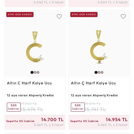
5.042 TL x 3 taksit
5.065 TL x 3 taksit
AYNI GÜN KARGO
AYNI GÜN KARGO
Altın C Harf Kolye Ucu
Altın Ç Harf Kolye Ucu
12 aya varan Alışveriş Kredisi
12 aya varan Alışveriş Kredisi
19.342 TL
19.676 TL
%20
%20
15.474 TL
15.741 TL
İndirim
İndirim
5.269 TL x 3 taksit
5.360 TL x 3 taksit
14.700 TL
14.954 TL
Sepette %5 İndirim
Sepette %5 İndirim
5.269 TL x 3 taksit
5.360 TL x 3 taksit