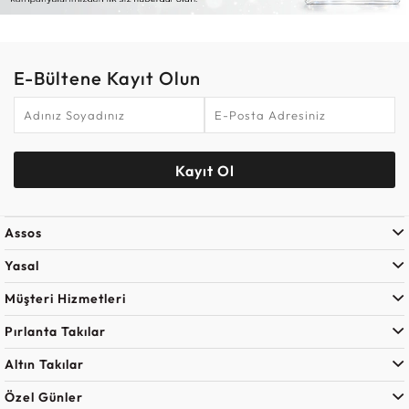
E-Bültene Kayıt Olun
Kayıt Ol
Assos
Yasal
Müşteri Hizmetleri
Pırlanta Takılar
Altın Takılar
Özel Günler