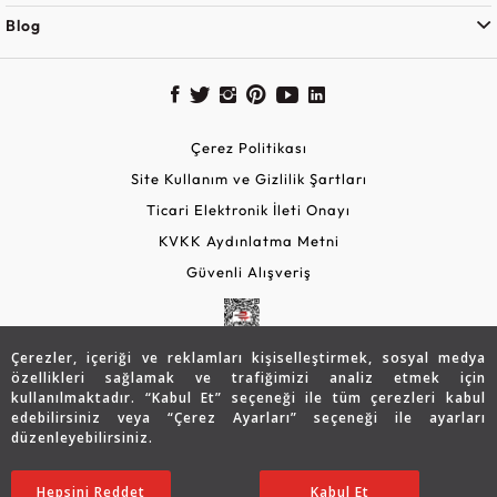
Blog
Çerez Politikası
Site Kullanım ve Gizlilik Şartları
Ticari Elektronik İleti Onayı
KVKK Aydınlatma Metni
Güvenli Alışveriş
Çerezler, içeriği ve reklamları kişiselleştirmek, sosyal medya
özellikleri sağlamak ve trafiğimizi analiz etmek için
kullanılmaktadır. “Kabul Et” seçeneği ile tüm çerezleri kabul
edebilirsiniz veya “Çerez Ayarları” seçeneği ile ayarları
düzenleyebilirsiniz.
© 2026 Assos Diamond
Hepsini Reddet
Ayarları Düzenle
Kabul Et