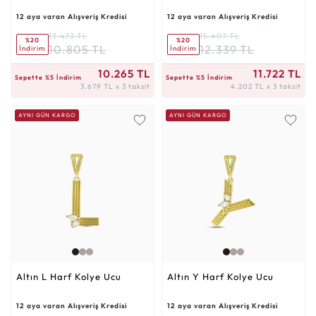
12 aya varan Alışveriş Kredisi
12 aya varan Alışveriş Kredisi
13.473 TL
15.407 TL
%20
%20
10.805 TL
12.339 TL
İndirim
İndirim
3.679 TL x 3 taksit
4.202 TL x 3 taksit
10.265 TL
11.722 TL
Sepette %5 İndirim
Sepette %5 İndirim
3.679 TL x 3 taksit
4.202 TL x 3 taksit
AYNI GÜN KARGO
AYNI GÜN KARGO
Altın L Harf Kolye Ucu
Altın Y Harf Kolye Ucu
12 aya varan Alışveriş Kredisi
12 aya varan Alışveriş Kredisi