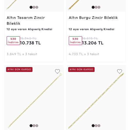
Altın Tasarım Zincir
Altın Burgu Zincir Bileklik
Bileklik
12 aya varan Alışveriş Kredisi
12 aya varan Alışveriş Kredisi
15.340 TL
18.875 TL
%30
%30
10.738 TL
13.206 TL
İndirim
İndirim
3.849 TL x 3 taksit
4.733 TL x 3 taksit
AYNI GÜN KARGO
AYNI GÜN KARGO