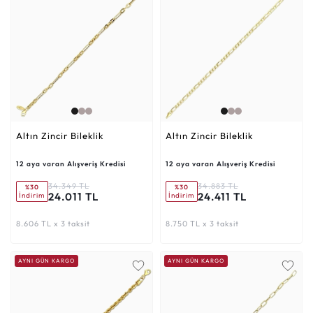
Altın Zincir Bileklik
Altın Zincir Bileklik
12 aya varan Alışveriş Kredisi
12 aya varan Alışveriş Kredisi
34.349 TL
34.883 TL
%30
%30
24.011 TL
24.411 TL
İndirim
İndirim
8.606 TL x 3 taksit
8.750 TL x 3 taksit
AYNI GÜN KARGO
AYNI GÜN KARGO