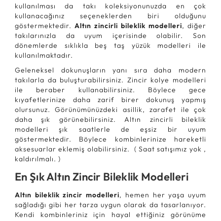
kullanılması da takı koleksiyonunuzda en çok
kullanacağınız seçeneklerden biri olduğunu
göstermektedir.
Altın zincirli bileklik modelleri
, diğer
takılarınızla da uyum içerisinde olabilir. Son
dönemlerde sıklıkla beş taş yüzük modelleri ile
kullanılmaktadır.
Geleneksel dokunuşların yanı sıra daha modern
takılarla da buluşturabilirsiniz. Zincir kolye modelleri
ile beraber kullanabilirsiniz. Böylece gece
kıyafetlerinize daha zarif birer dokunuş yapmış
olursunuz. Görünümünüzdeki asillik, zarafet ile çok
daha şık görünebilirsiniz. Altın zincirli bileklik
modelleri şık saatlerle de eşsiz bir uyum
göstermektedir. Böylece kombinlerinize hareketli
aksesuarlar eklemiş olabilirsiniz. ( Saat satışımız yok ,
kaldırılmalı. )
En Şık Altın Zincir Bileklik Modelleri
Altın bileklik zincir modelleri
, hemen her yaşa uyum
sağladığı gibi her tarza uygun olarak da tasarlanıyor.
Kendi kombinleriniz için hayal ettiğiniz görünüme