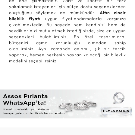
de öne çıkmaktadır. Zarif ve sportif bir tarz
yakalamak isteyenler için bütçe dostu seçeneklerden
oluştuğunu söylemek de mümkündür.
Altın zincir
bileklik fiyatı
uygun fiyatlandırmalarla karşınıza
çıkabilmektedir. Bu sayede hem kendinizi hem de
sevdiklerinizi mutlu etmek istediğinizde, size en uygun
seçenekleri bulabilirsiniz. En özel tasarımlara,
bütçenizi aşma zorunluluğu olmadan sahip
olabilirsiniz. Aynı zamanda anlamlı, şık bir tercih
yaparak, hemen herkesin hayran kalacağı bir bileklik
modelini seçebilirsiniz.