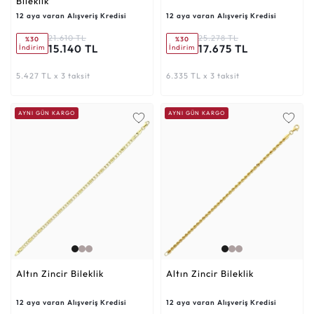
Bileklik
12 aya varan Alışveriş Kredisi
12 aya varan Alışveriş Kredisi
21.610 TL
25.278 TL
%30
%30
15.140 TL
17.675 TL
İndirim
İndirim
5.427 TL x 3 taksit
6.335 TL x 3 taksit
AYNI GÜN KARGO
AYNI GÜN KARGO
Altın Zincir Bileklik
Altın Zincir Bileklik
12 aya varan Alışveriş Kredisi
12 aya varan Alışveriş Kredisi