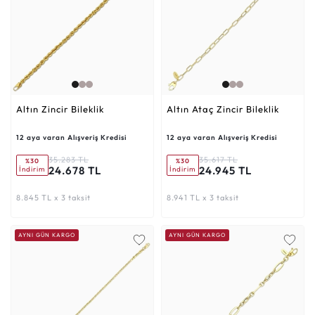
Altın Zincir Bileklik
Altın Ataç Zincir Bileklik
12 aya varan Alışveriş Kredisi
12 aya varan Alışveriş Kredisi
35.283 TL
35.617 TL
%30
%30
24.678 TL
24.945 TL
İndirim
İndirim
8.845 TL x 3 taksit
8.941 TL x 3 taksit
AYNI GÜN KARGO
AYNI GÜN KARGO