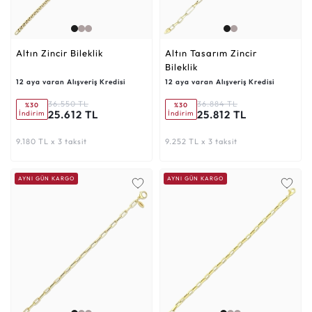
Altın Zincir Bileklik
Altın Tasarım Zincir
Bileklik
12 aya varan Alışveriş Kredisi
12 aya varan Alışveriş Kredisi
36.550 TL
36.884 TL
%30
%30
25.612 TL
25.812 TL
İndirim
İndirim
9.180 TL x 3 taksit
9.252 TL x 3 taksit
AYNI GÜN KARGO
AYNI GÜN KARGO