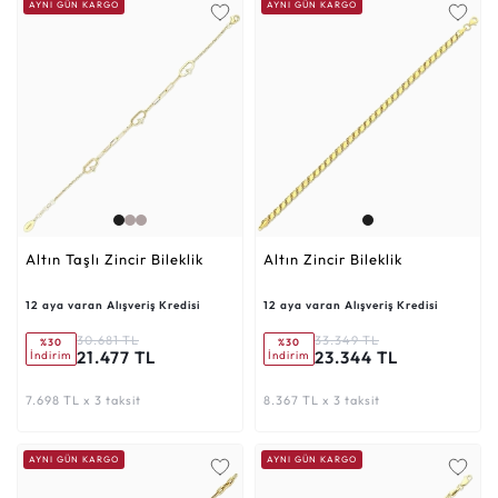
AYNI GÜN KARGO
AYNI GÜN KARGO
Altın Taşlı Zincir Bileklik
Altın Zincir Bileklik
12 aya varan Alışveriş Kredisi
12 aya varan Alışveriş Kredisi
30.681 TL
33.349 TL
%30
%30
21.477 TL
23.344 TL
İndirim
İndirim
7.698 TL x 3 taksit
8.367 TL x 3 taksit
AYNI GÜN KARGO
AYNI GÜN KARGO