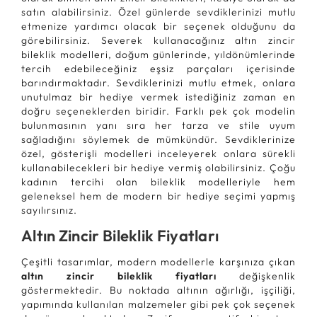
satın alabilirsiniz. Özel günlerde sevdiklerinizi mutlu
etmenize yardımcı olacak bir seçenek olduğunu da
görebilirsiniz. Severek kullanacağınız altın zincir
bileklik modelleri, doğum günlerinde, yıldönümlerinde
tercih edebileceğiniz eşsiz parçaları içerisinde
barındırmaktadır. Sevdiklerinizi mutlu etmek, onlara
unutulmaz bir hediye vermek istediğiniz zaman en
doğru seçeneklerden biridir. Farklı pek çok modelin
bulunmasının yanı sıra her tarza ve stile uyum
sağladığını söylemek de mümkündür. Sevdiklerinize
özel, gösterişli modelleri inceleyerek onlara sürekli
kullanabilecekleri bir hediye vermiş olabilirsiniz. Çoğu
kadının tercihi olan bileklik modelleriyle hem
geleneksel hem de modern bir hediye seçimi yapmış
sayılırsınız.
Altın Zincir Bileklik Fiyatları
Çeşitli tasarımlar, modern modellerle karşınıza çıkan
altın zincir bileklik fiyatları
değişkenlik
göstermektedir. Bu noktada altının ağırlığı, işçiliği,
yapımında kullanılan malzemeler gibi pek çok seçenek