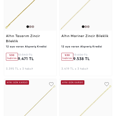
Altın Tasarım Zincir
Altın Mariner Zincir Bileklik
Bileklik
12 aya varan Alışveriş Kredisi
12 aya varan Alışveriş Kredisi
13.540 TL
13.606 TL
%30
%30
9.471 TL
9.538 TL
İndirim
İndirim
3.395 TL x 3 taksit
3.419 TL x 3 taksit
AYNI GÜN KARGO
AYNI GÜN KARGO