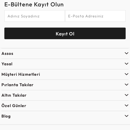
E-Bültene Kayıt Olun
Kayıt Ol
Assos
Yasal
Müşteri Hizmetleri
Pırlanta Takılar
Altın Takılar
Özel Günler
Blog