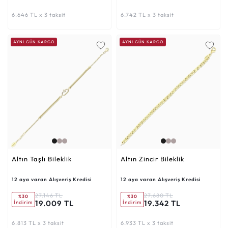
6.646 TL x 3 taksit
6.742 TL x 3 taksit
AYNI GÜN KARGO
AYNI GÜN KARGO
Altın Taşlı Bileklik
Altın Zincir Bileklik
12 aya varan Alışveriş Kredisi
12 aya varan Alışveriş Kredisi
27.146 TL
27.680 TL
%30
%30
19.009 TL
19.342 TL
İndirim
İndirim
6.813 TL x 3 taksit
6.933 TL x 3 taksit