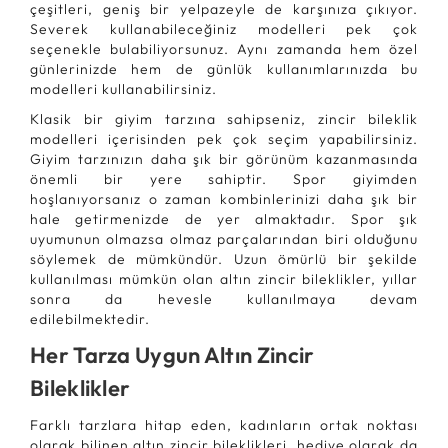
çeşitleri, geniş bir yelpazeyle de karşınıza çıkıyor.
Severek kullanabileceğiniz modelleri pek çok
seçenekle bulabiliyorsunuz. Aynı zamanda hem özel
günlerinizde hem de günlük kullanımlarınızda bu
modelleri kullanabilirsiniz.
Klasik bir giyim tarzına sahipseniz, zincir bileklik
modelleri içerisinden pek çok seçim yapabilirsiniz.
Giyim tarzınızın daha şık bir görünüm kazanmasında
önemli bir yere sahiptir. Spor giyimden
hoşlanıyorsanız o zaman kombinlerinizi daha şık bir
hale getirmenizde de yer almaktadır. Spor şık
uyumunun olmazsa olmaz parçalarından biri olduğunu
söylemek de mümkündür. Uzun ömürlü bir şekilde
kullanılması mümkün olan altın zincir bileklikler, yıllar
sonra da hevesle kullanılmaya devam
edilebilmektedir.
Her Tarza Uygun Altın Zincir
Bileklikler
Farklı tarzlara hitap eden, kadınların ortak noktası
olarak bilinen altın zincir bileklikleri, hediye olarak da