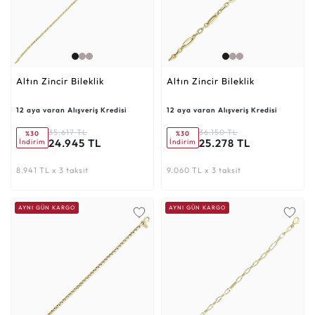
Altın Zincir Bileklik
Altın Zincir Bileklik
12 aya varan Alışveriş Kredisi
12 aya varan Alışveriş Kredisi
35.617 TL
36.150 TL
%30
%30
24.945 TL
25.278 TL
İndirim
İndirim
8.941 TL x 3 taksit
9.060 TL x 3 taksit
AYNI GÜN KARGO
AYNI GÜN KARGO