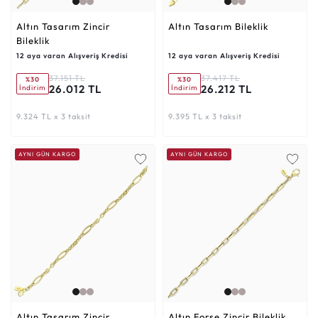
Altın Tasarım Zincir
Altın Tasarım Bileklik
Bileklik
12 aya varan Alışveriş Kredisi
12 aya varan Alışveriş Kredisi
37.151 TL
37.417 TL
%30
%30
26.012 TL
26.212 TL
İndirim
İndirim
9.324 TL x 3 taksit
9.395 TL x 3 taksit
AYNI GÜN KARGO
AYNI GÜN KARGO
Altın Tasarım Zincir
Altın Forse Zincir Bileklik