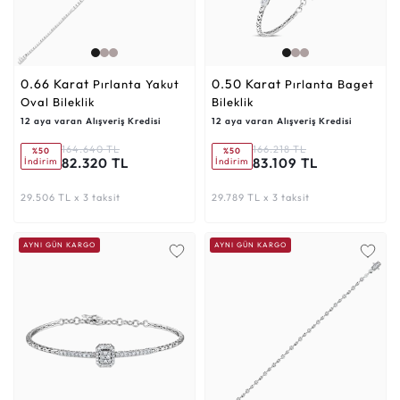
0.66 Karat
0.50 Karat
Pırlanta Yakut
Pırlanta Baget
Oval Bileklik
Bileklik
12 aya varan Alışveriş Kredisi
12 aya varan Alışveriş Kredisi
164.640 TL
166.218 TL
%50
%50
82.320 TL
83.109 TL
İndirim
İndirim
29.506 TL x 3 taksit
29.789 TL x 3 taksit
AYNI GÜN KARGO
AYNI GÜN KARGO