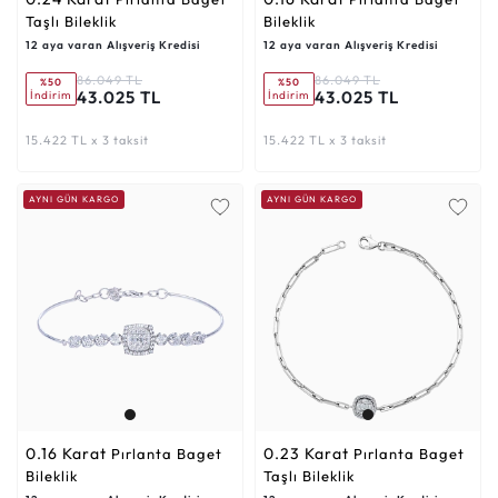
Taşlı Bileklik
Bileklik
12 aya varan Alışveriş Kredisi
12 aya varan Alışveriş Kredisi
86.049 TL
86.049 TL
%50
%50
43.025 TL
43.025 TL
İndirim
İndirim
15.422 TL x 3 taksit
15.422 TL x 3 taksit
AYNI GÜN KARGO
AYNI GÜN KARGO
0.16 Karat
0.23 Karat
Pırlanta Baget
Pırlanta Baget
Bileklik
Taşlı Bileklik