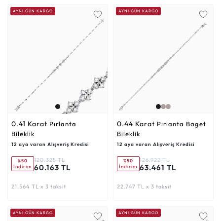
AYNI GÜN KARGO
AYNI GÜN KARGO
0.41 Karat
0.44 Karat
Pırlanta
Pırlanta Baget
Bileklik
Bileklik
12 aya varan Alışveriş Kredisi
12 aya varan Alışveriş Kredisi
120.325 TL
126.922 TL
%50
%50
60.163 TL
63.461 TL
İndirim
İndirim
21.564 TL x 3 taksit
22.747 TL x 3 taksit
AYNI GÜN KARGO
AYNI GÜN KARGO