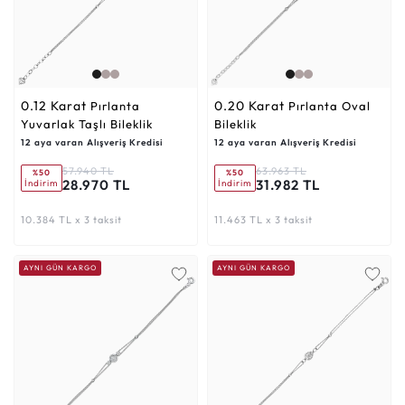
0.12 Karat
0.20 Karat
Pırlanta
Pırlanta Oval
Yuvarlak Taşlı Bileklik
Bileklik
12 aya varan Alışveriş Kredisi
12 aya varan Alışveriş Kredisi
57.940 TL
63.963 TL
%50
%50
28.970 TL
31.982 TL
İndirim
İndirim
10.384 TL x 3 taksit
11.463 TL x 3 taksit
AYNI GÜN KARGO
AYNI GÜN KARGO