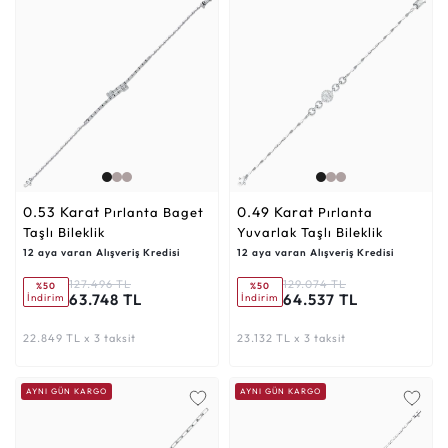
0.53 Karat
0.49 Karat
Pırlanta Baget
Pırlanta
Taşlı Bileklik
Yuvarlak Taşlı Bileklik
12 aya varan Alışveriş Kredisi
12 aya varan Alışveriş Kredisi
127.496 TL
129.074 TL
%50
%50
63.748 TL
64.537 TL
İndirim
İndirim
22.849 TL x 3 taksit
23.132 TL x 3 taksit
AYNI GÜN KARGO
AYNI GÜN KARGO