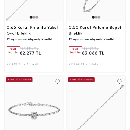
0.66 Karat
0.50 Karat
Pırlanta Yakut
Pırlanta Baget
Oval Bileklik
Bileklik
12 aya varan Alışveriş Kredisi
12 aya varan Alışveriş Kredisi
164.554 TL
166.131 TL
%50
%50
82.277 TL
83.066 TL
İndirim
İndirim
29.491 TL x 3 taksit
29.774 TL x 3 taksit
AYNI GÜN KARGO
AYNI GÜN KARGO