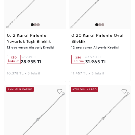
0.12 Karat
0.20 Karat
Pırlanta
Pırlanta Oval
Yuvarlak Taşlı Bileklik
Bileklik
12 aya varan Alışveriş Kredisi
12 aya varan Alışveriş Kredisi
57.909 TL
63.930 TL
%50
%50
28.955 TL
31.965 TL
İndirim
İndirim
10.378 TL x 3 taksit
11.457 TL x 3 taksit
AYNI GÜN KARGO
AYNI GÜN KARGO