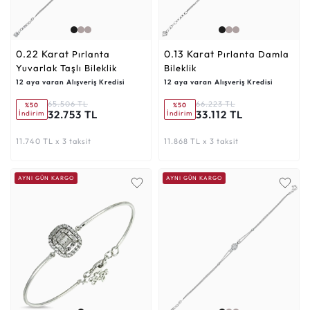
0.22 Karat
0.13 Karat
Pırlanta
Pırlanta Damla
Yuvarlak Taşlı Bileklik
Bileklik
12 aya varan Alışveriş Kredisi
12 aya varan Alışveriş Kredisi
65.506 TL
66.223 TL
%50
%50
32.753 TL
33.112 TL
İndirim
İndirim
11.740 TL x 3 taksit
11.868 TL x 3 taksit
AYNI GÜN KARGO
AYNI GÜN KARGO