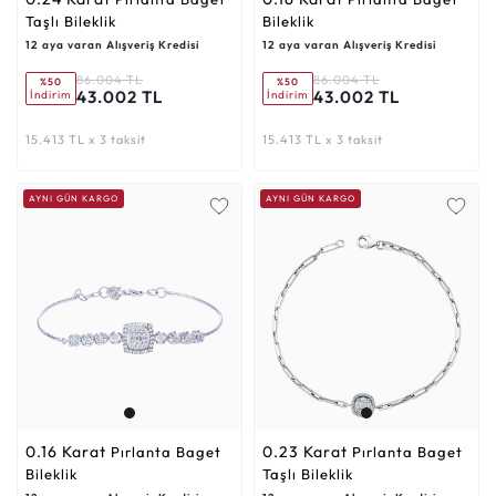
Taşlı Bileklik
Bileklik
12 aya varan Alışveriş Kredisi
12 aya varan Alışveriş Kredisi
86.004 TL
86.004 TL
%50
%50
43.002 TL
43.002 TL
İndirim
İndirim
15.413 TL x 3 taksit
15.413 TL x 3 taksit
AYNI GÜN KARGO
AYNI GÜN KARGO
0.16 Karat
0.23 Karat
Pırlanta Baget
Pırlanta Baget
Bileklik
Taşlı Bileklik