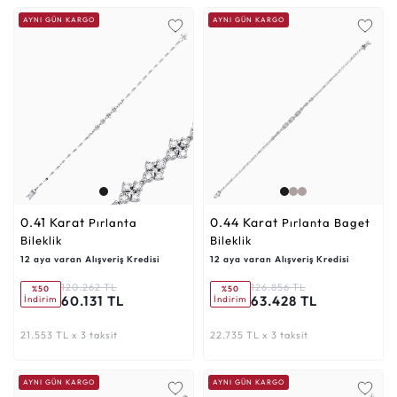
AYNI GÜN KARGO
AYNI GÜN KARGO
0.41 Karat
0.44 Karat
Pırlanta
Pırlanta Baget
Bileklik
Bileklik
12 aya varan Alışveriş Kredisi
12 aya varan Alışveriş Kredisi
120.262 TL
126.856 TL
%50
%50
60.131 TL
63.428 TL
İndirim
İndirim
21.553 TL x 3 taksit
22.735 TL x 3 taksit
AYNI GÜN KARGO
AYNI GÜN KARGO