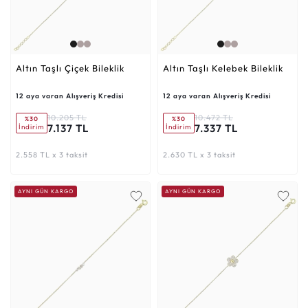
Altın Taşlı Çiçek Bileklik
Altın Taşlı Kelebek Bileklik
12 aya varan Alışveriş Kredisi
12 aya varan Alışveriş Kredisi
10.205 TL
10.472 TL
%30
%30
7.137 TL
7.337 TL
İndirim
İndirim
2.558 TL x 3 taksit
2.630 TL x 3 taksit
AYNI GÜN KARGO
AYNI GÜN KARGO