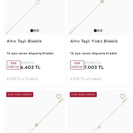
Altın Taşlı Bileklik
Altın Taşlı Yıldız Bileklik
12 aya varan Alışveriş Kredisi
12 aya varan Alışveriş Kredisi
9.138 TL
10.005 TL
%30
%30
6.403 TL
7.003 TL
İndirim
İndirim
2.295 TL x 3 taksit
2.510 TL x 3 taksit
AYNI GÜN KARGO
AYNI GÜN KARGO