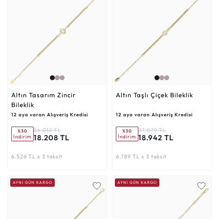
Altın Tasarım Zincir
Altın Taşlı Çiçek Bileklik
Bileklik
12 aya varan Alışveriş Kredisi
12 aya varan Alışveriş Kredisi
26.012 TL
27.079 TL
%30
%30
18.208 TL
18.942 TL
İndirim
İndirim
6.526 TL x 3 taksit
6.789 TL x 3 taksit
AYNI GÜN KARGO
AYNI GÜN KARGO