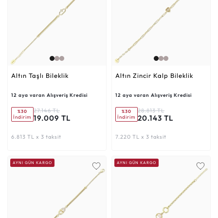
Altın Taşlı Bileklik
Altın Zincir Kalp Bileklik
12 aya varan Alışveriş Kredisi
12 aya varan Alışveriş Kredisi
27.146 TL
28.813 TL
%30
%30
19.009 TL
20.143 TL
İndirim
İndirim
6.813 TL x 3 taksit
7.220 TL x 3 taksit
AYNI GÜN KARGO
AYNI GÜN KARGO