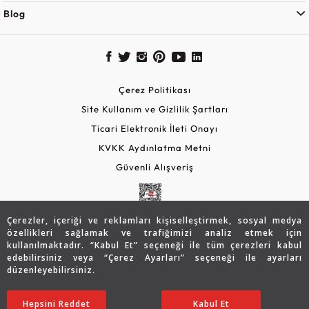
Blog
Çerez Politikası
Site Kullanım ve Gizlilik Şartları
Ticari Elektronik İleti Onayı
KVKK Aydınlatma Metni
Güvenli Alışveriş
Çerezler, içeriği ve reklamları kişiselleştirmek, sosyal medya
özellikleri sağlamak ve trafiğimizi analiz etmek için
kullanılmaktadır. “Kabul Et” seçeneği ile tüm çerezleri kabul
edebilirsiniz veya “Çerez Ayarları” seçeneği ile ayarları
düzenleyebilirsiniz.
© 2026 Assos Diamond
Hepsini Reddet
Ayarları Düzenle
Kabul Et