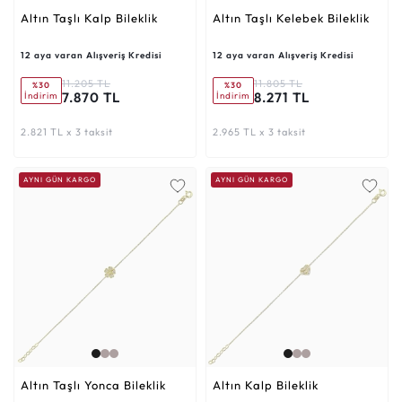
Altın Taşlı Kalp Bileklik
Altın Taşlı Kelebek Bileklik
12 aya varan Alışveriş Kredisi
12 aya varan Alışveriş Kredisi
11.205 TL
11.805 TL
%30
%30
7.870 TL
8.271 TL
İndirim
İndirim
2.821 TL x 3 taksit
2.965 TL x 3 taksit
AYNI GÜN KARGO
AYNI GÜN KARGO
Altın Taşlı Yonca Bileklik
Altın Kalp Bileklik