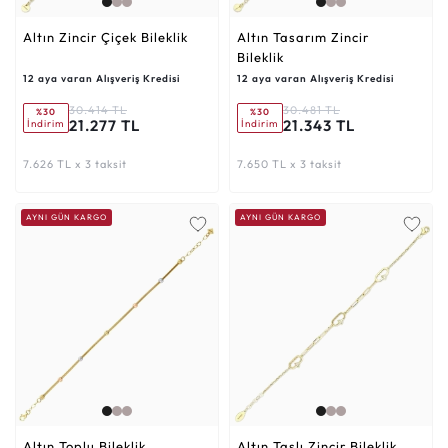
Altın Zincir Çiçek Bileklik
Altın Tasarım Zincir
Bileklik
12 aya varan Alışveriş Kredisi
12 aya varan Alışveriş Kredisi
30.414 TL
30.481 TL
%30
%30
21.277 TL
21.343 TL
İndirim
İndirim
7.626 TL x 3 taksit
7.650 TL x 3 taksit
AYNI GÜN KARGO
AYNI GÜN KARGO
Altın Toplu Bileklik
Altın Taşlı Zincir Bileklik