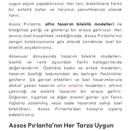
uygun seçim yapabilirsiniz. Her ton, bilekliklere farklı
bir estetik katar ve tarzınızı yansıtmanıza olanak
tanır.
Assos Pırlanta,
altın tasarım bileklik modelleri
ile
bileğinize şıklığı ve gösterişi bir araya getiriyor. Her
anınızı özel hissetmek istediğinizde, Assos Pırlanta'nın
zengin koleksiyonuna göz atarak kendinize özel bir
bileklik seçebilirsiniz..
Aksesuar dünyasında tasarım bileklik modelleri,
özellik ve renk açısından farklı kategorilerde
değerlendirilir. Özellikle kadın ve erkek modelleri,
tasarım özelliği bakımından da belirgin farklılıklar
gösterir. Şık görsel efektleri ve özel tasarımlarıyla
dikkat çeken tasarım
altın bileklik
modelleri, altının
çekiciliği ile estetik tasarımı bir araya getirir.
Düğünler, nişanlar ve diğer önemli günler için farklı
taşlarla süslenmiş veya sade tasarıma sahip özel
bileklikleri, Assos Pırlanta'dan kolayca sipariş
edebilirsiniz.
Assos Pırlanta’nın Her Tarza Uygun