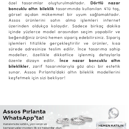
özel tasarımlar oluşturulmaktadır.
Dörtlü nazar
boncuklu altın bileklik
tasarımında kullanılan 4'lü taş,
görsel açıdan mükemmel bir uyum sağlamaktadır.
Assos ürünlerini satın alma işlemleri internet
üzerinden oldukça kolaydır. Sadece birkaç dakika
içinde yüzlerce model arasından seçim yapabilir ve
beğendiğiniz ürünü hemen sipariş edebilirsiniz. Sipariş
işlemleri titizlikle gerçekleştirilir ve ürünler, kısa
sürede adresinize teslim edilir. İnce tasarıma sahip
modeller, özellikle dikkatlice işlenmiş detaylarla
özenle dizayn edilir.
İnce nazar boncuklu altın
bileklikler
, zarif tasarımlarıyla göz alıcı bir estetik
sunar. Assos Pırlanta'daki altın bileklik modellerini
keşfetmek için sizi bekliyor!