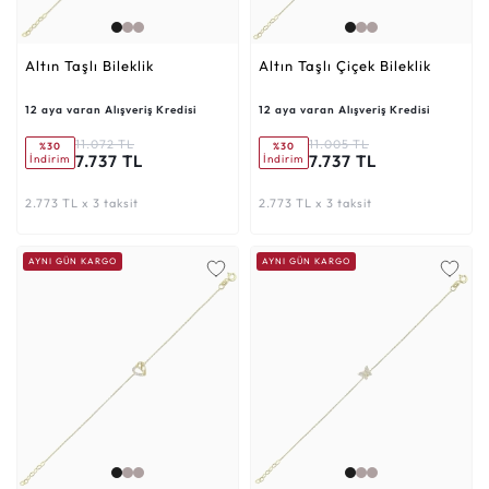
Altın Taşlı Bileklik
Altın Taşlı Çiçek Bileklik
12 aya varan Alışveriş Kredisi
12 aya varan Alışveriş Kredisi
11.072 TL
11.005 TL
%30
%30
7.737 TL
7.737 TL
İndirim
İndirim
2.773 TL x 3 taksit
2.773 TL x 3 taksit
AYNI GÜN KARGO
AYNI GÜN KARGO