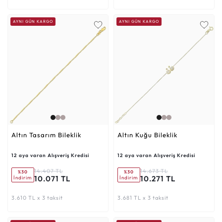
AYNI GÜN KARGO
AYNI GÜN KARGO
Altın Tasarım Bileklik
Altın Kuğu Bileklik
12 aya varan Alışveriş Kredisi
12 aya varan Alışveriş Kredisi
14.407 TL
14.673 TL
%30
%30
10.071 TL
10.271 TL
İndirim
İndirim
3.610 TL x 3 taksit
3.681 TL x 3 taksit