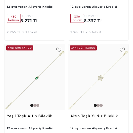
12 aya varan Alışveriş Kredisi
12 aya varan Alışveriş Kredisi
11.805 TL
11.939 TL
%30
%30
8.271 TL
8.337 TL
İndirim
İndirim
2.965 TL x 3 taksit
2.988 TL x 3 taksit
AYNI GÜN KARGO
AYNI GÜN KARGO
Yeşil Taşlı Altın Bileklik
Altın Taşlı Yıldız Bileklik
12 aya varan Alışveriş Kredisi
12 aya varan Alışveriş Kredisi