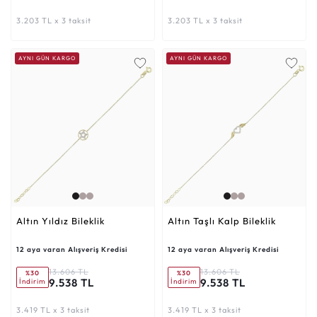
3.203 TL x 3 taksit
3.203 TL x 3 taksit
AYNI GÜN KARGO
AYNI GÜN KARGO
Altın Yıldız Bileklik
Altın Taşlı Kalp Bileklik
12 aya varan Alışveriş Kredisi
12 aya varan Alışveriş Kredisi
13.606 TL
13.606 TL
%30
%30
9.538 TL
9.538 TL
İndirim
İndirim
3.419 TL x 3 taksit
3.419 TL x 3 taksit