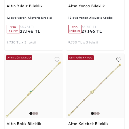
Altın Yıldız Bileklik
Altın Yonca Bileklik
12 aya varan Alışveriş Kredisi
12 aya varan Alışveriş Kredisi
38.751 TL
38.751 TL
%30
%30
27.146 TL
27.146 TL
İndirim
İndirim
9.730 TL x 3 taksit
9.730 TL x 3 taksit
AYNI GÜN KARGO
AYNI GÜN KARGO
Altın Balık Bileklik
Altın Kelebek Bileklik