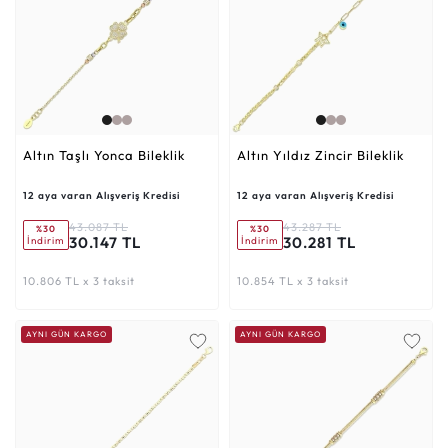
Altın Taşlı Yonca Bileklik
Altın Yıldız Zincir Bileklik
12 aya varan Alışveriş Kredisi
12 aya varan Alışveriş Kredisi
43.087 TL
43.287 TL
%30
%30
30.147 TL
30.281 TL
İndirim
İndirim
10.806 TL x 3 taksit
10.854 TL x 3 taksit
AYNI GÜN KARGO
AYNI GÜN KARGO