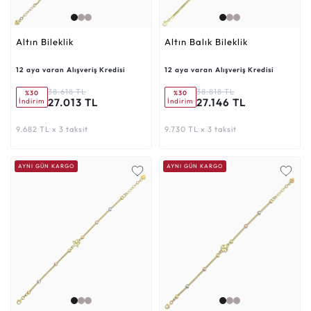
Altın Bileklik
Altın Balık Bileklik
12 aya varan Alışveriş Kredisi
12 aya varan Alışveriş Kredisi
38.618 TL
38.818 TL
%30
%30
27.013 TL
27.146 TL
İndirim
İndirim
9.682 TL x 3 taksit
9.730 TL x 3 taksit
AYNI GÜN KARGO
AYNI GÜN KARGO