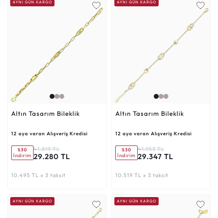
AYNI GÜN KARGO
AYNI GÜN KARGO
Altın Tasarım Bileklik
Altın Tasarım Bileklik
12 aya varan Alışveriş Kredisi
12 aya varan Alışveriş Kredisi
41.819 TL
41.953 TL
%30
%30
29.280 TL
29.347 TL
İndirim
İndirim
10.495 TL x 3 taksit
10.519 TL x 3 taksit
AYNI GÜN KARGO
AYNI GÜN KARGO