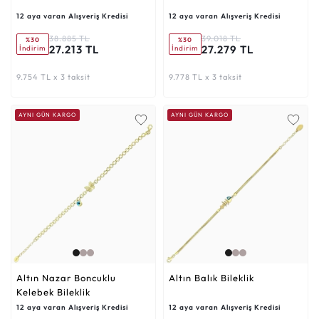
12 aya varan Alışveriş Kredisi
12 aya varan Alışveriş Kredisi
38.885 TL
39.018 TL
%30
%30
27.213 TL
27.279 TL
İndirim
İndirim
9.754 TL x 3 taksit
9.778 TL x 3 taksit
AYNI GÜN KARGO
AYNI GÜN KARGO
Altın Nazar Boncuklu
Altın Balık Bileklik
Kelebek Bileklik
12 aya varan Alışveriş Kredisi
12 aya varan Alışveriş Kredisi