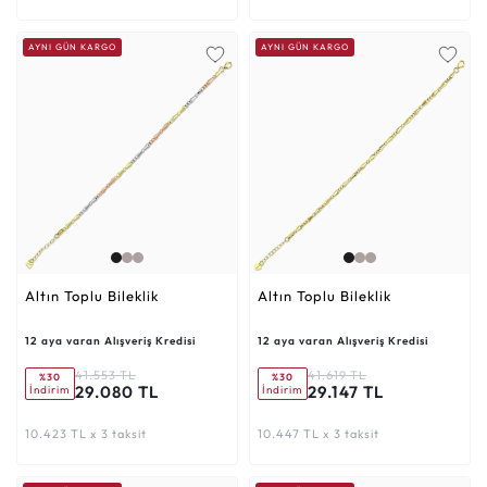
AYNI GÜN KARGO
AYNI GÜN KARGO
Altın Toplu Bileklik
Altın Toplu Bileklik
12 aya varan Alışveriş Kredisi
12 aya varan Alışveriş Kredisi
41.553 TL
41.619 TL
%30
%30
29.080 TL
29.147 TL
İndirim
İndirim
10.423 TL x 3 taksit
10.447 TL x 3 taksit