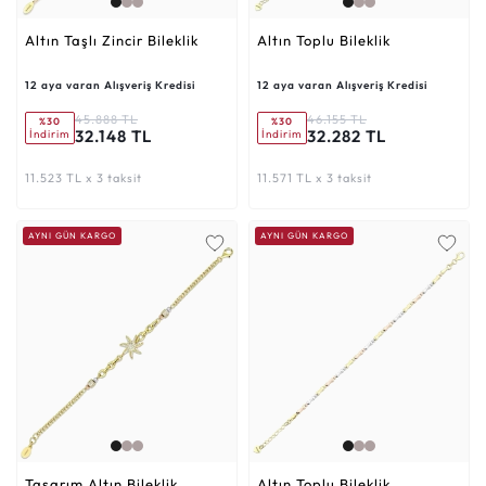
Altın Taşlı Zincir Bileklik
Altın Toplu Bileklik
12 aya varan Alışveriş Kredisi
12 aya varan Alışveriş Kredisi
45.888 TL
46.155 TL
%30
%30
32.148 TL
32.282 TL
İndirim
İndirim
11.523 TL x 3 taksit
11.571 TL x 3 taksit
AYNI GÜN KARGO
AYNI GÜN KARGO
Tasarım Altın Bileklik
Altın Toplu Bileklik