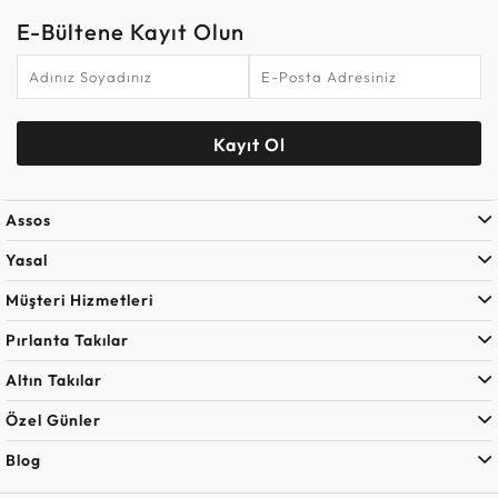
E-Bültene Kayıt Olun
Kayıt Ol
Assos
Yasal
Müşteri Hizmetleri
Pırlanta Takılar
Altın Takılar
Özel Günler
Blog