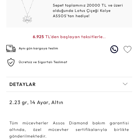
Sepet toplamınız 20000 TL ve üzeri
olduğunda Lotus Çiçeği Kolye
ASSOS'tan hediye!
6.925
TL'den başlayan taksitlerle..
Aynı gün kargoya teslim
Ücretsiz ve Sigortalı Teslimat
DETAYLAR
2.23
gr,
14
Ayar, Altın
Tüm mücevherler Assos Diamond bakım garantisi
altında, özel mücevher sertifikalarıyla birlikte
gönderilmektedir.