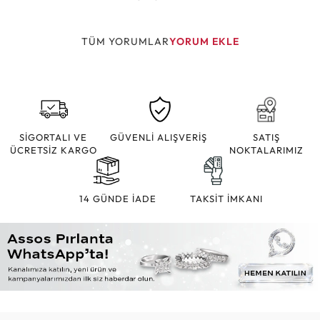
TÜM YORUMLAR
YORUM EKLE
SİGORTALI VE
GÜVENLİ ALIŞVERİŞ
SATIŞ
ÜCRETSİZ KARGO
NOKTALARIMIZ
14 GÜNDE İADE
TAKSİT İMKANI