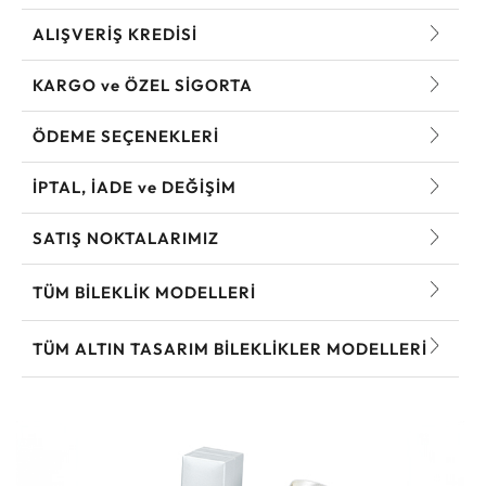
ALIŞVERİŞ KREDİSİ
KARGO ve ÖZEL SİGORTA
ÖDEME SEÇENEKLERİ
İPTAL, İADE ve DEĞİŞİM
SATIŞ NOKTALARIMIZ
TÜM BILEKLIK MODELLERI
TÜM ALTIN TASARIM BILEKLIKLER MODELLERI