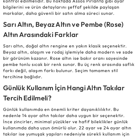
kontrol edilmelidir. Bu noktada Assos Pırlanta gibi ayar
bilgilerini ve ürün detaylarını şeffaf şekilde paylaşan
markalar, daha güvenli bir satın alma süreci sunar.
Sarı Altın, Beyaz Altın ve Pembe (Rose)
Altın Arasındaki Farklar
Sarı altın, doğal altın rengine en yakın klasik seçenektir.
Beyaz altın, alaşım ve rodaj işlemiyle daha modern ve sade
bir görünüm kazanır. Rose altın ise bakır oranı sayesinde
pembe tonlu sıcak bir renk sunar. Bu üç renk arasında saflık
farkı değil, alaşım farkı bulunur. Seçim tamamen stil
tercihine bağlıdır.
Günlük Kullanım İçin Hangi Altın Takılar
Tercih Edilmeli?
Günlük kullanımda en önemli kriter dayanıklılıktır. Bu
nedenle 14 ayar altın takılar daha uygun bir seçenektir.
İnce zincirler, minimal yüzükler ve hafif bileklikler günlük
kullanımda daha uzun ömürlü olur. 22 ayar ve 24 ayar altın
takılar ise yumuşak yapıları nedeniyle sürekli kullanım için