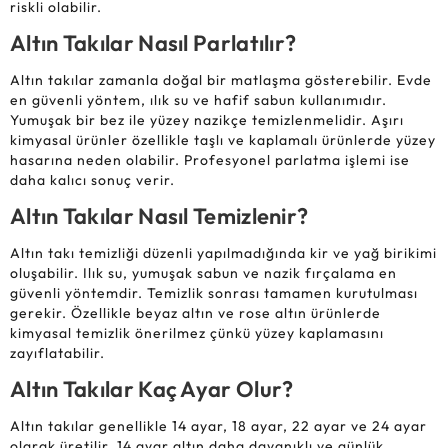
riskli olabilir.
Altın Takılar Nasıl Parlatılır?
Altın takılar zamanla doğal bir matlaşma gösterebilir. Evde
en güvenli yöntem, ılık su ve hafif sabun kullanımıdır.
Yumuşak bir bez ile yüzey nazikçe temizlenmelidir. Aşırı
kimyasal ürünler özellikle taşlı ve kaplamalı ürünlerde yüzey
hasarına neden olabilir. Profesyonel parlatma işlemi ise
daha kalıcı sonuç verir.
Altın Takılar Nasıl Temizlenir?
Altın takı temizliği düzenli yapılmadığında kir ve yağ birikimi
oluşabilir. Ilık su, yumuşak sabun ve nazik fırçalama en
güvenli yöntemdir. Temizlik sonrası tamamen kurutulması
gerekir. Özellikle beyaz altın ve rose altın ürünlerde
kimyasal temizlik önerilmez çünkü yüzey kaplamasını
zayıflatabilir.
Altın Takılar Kaç Ayar Olur?
Altın takılar genellikle 14 ayar, 18 ayar, 22 ayar ve 24 ayar
olarak üretilir. 14 ayar altın daha dayanıklı ve günlük