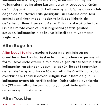
Kullanıcıların satın alma kararında artık sadece görünüm
değil, dayanıklılık, günlük kullanım uygunluğu ve uzun vadeli
değer de belirleyici hale gelmiştir. Bu nedenle altın takı
seçimi yapılırken model kadar teknik özelliklerin de
değerlendirilmesi gerekir. Assos Pırlanta olarak altın takı
ürünlerimizde ayar ve ürün bilgilerini şeffaf şekilde
sunuyor, kullanıcıların doğru ve bilinçli seçim yapmasını
sağlıyoruz.
Altın Bagetler
Altın baget takılar
, modern tasarım çizgisinin en net
örneklerinden biridir. Keskin hatlı taş dizilimi ve geometrik
formu sayesinde özellikle minimal ve şehirli stil tercih eden
kullanıcılar tarafından yoğun ilgi görür. Baget tasarımlar
genellikle 14 ayar altın ve 18 ayar altın ile üretilir çünkü bu
ayarlar hem formun dayanıklılığını korur hem de günlük
kullanıma uygun bir sertlik sağlar. Daha yüksek ayarlarda
ise (22 ayar altın) tasarım daha yumuşak hale gelir ve
deformasyon riski artar.
Altın Yüzükler