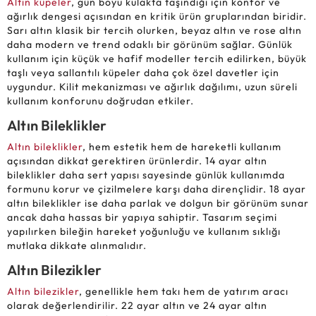
Altın küpeler
, gün boyu kulakta taşındığı için konfor ve
ağırlık dengesi açısından en kritik ürün gruplarından biridir.
Sarı altın klasik bir tercih olurken, beyaz altın ve rose altın
daha modern ve trend odaklı bir görünüm sağlar. Günlük
kullanım için küçük ve hafif modeller tercih edilirken, büyük
taşlı veya sallantılı küpeler daha çok özel davetler için
uygundur. Kilit mekanizması ve ağırlık dağılımı, uzun süreli
kullanım konforunu doğrudan etkiler.
Altın Bileklikler
Altın bileklikler
, hem estetik hem de hareketli kullanım
açısından dikkat gerektiren ürünlerdir. 14 ayar altın
bileklikler daha sert yapısı sayesinde günlük kullanımda
formunu korur ve çizilmelere karşı daha dirençlidir. 18 ayar
altın bileklikler ise daha parlak ve dolgun bir görünüm sunar
ancak daha hassas bir yapıya sahiptir. Tasarım seçimi
yapılırken bileğin hareket yoğunluğu ve kullanım sıklığı
mutlaka dikkate alınmalıdır.
Altın Bilezikler
Altın bilezikler
, genellikle hem takı hem de yatırım aracı
olarak değerlendirilir. 22 ayar altın ve 24 ayar altın