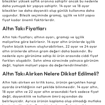
bilezikler yüksek saflık oranına sahiptir ancak bu nedenle
daha yumuşak bir yapıya sahiptir. 14 ayar ve 18 ayar
bilezikler ise daha dayanıklı olup günlük kullanıma daha
uygundur. Bilezik seçiminde gramaj, işçilik ve kilit yapısı
fiyat kadar önemli faktörlerdir.
Altın Takı Fiyatları
Altın takı fiyatları; altının ayarı, gramajı ve işçilik
maliyetine göre belirlenir. 14 ayar altın ürünlerde işçilik
fiyatın büyük kısmını oluşturabilirken, 22 ayar ve 24 ayar
altın ürünlerde altının gram değeri daha baskındır. Bu
nedenle aynı görünüme sahip iki ürün arasında ciddi fiyat
farkları oluşabilir. Satın alma sürecinde yalnızca görünüm
değil, toplam maliyet yapısı da değerlendirilmelidir.
Altın Takı Alırken Nelere Dikkat Edilmeli?
Altın takı alırken en kritik konu, ürünün gerçekten hangi
ayarda üretildiğinin net şekilde bilinmesidir. 14 ayar altın,
18 ayar altın ve 22 ayar altın arasındaki fark sadece fiyat
değil, dayanıklılık ve kullanım ömrü açısından da
belirleyicidir. Ayrıca ürünün kaplama olup olmadığı mutlaka