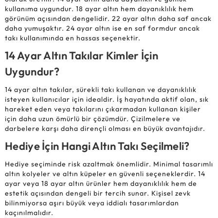
kullanıma uygundur. 18 ayar altın hem dayanıklılık hem
görünüm açısından dengelidir. 22 ayar altın daha saf ancak
daha yumuşaktır. 24 ayar altın ise en saf formdur ancak
takı kullanımında en hassas seçenektir.
14 Ayar Altın Takılar Kimler İçin
Uygundur?
14 ayar altın takılar, sürekli takı kullanan ve dayanıklılık
isteyen kullanıcılar için idealdir. İş hayatında aktif olan, sık
hareket eden veya takılarını çıkarmadan kullanan kişiler
için daha uzun ömürlü bir çözümdür. Çizilmelere ve
darbelere karşı daha dirençli olması en büyük avantajıdır.
Hediye İçin Hangi Altın Takı Seçilmeli?
Hediye seçiminde risk azaltmak önemlidir. Minimal tasarımlı
altın kolyeler ve altın küpeler en güvenli seçeneklerdir. 14
ayar veya 18 ayar altın ürünler hem dayanıklılık hem de
estetik açısından dengeli bir tercih sunar. Kişisel zevk
bilinmiyorsa aşırı büyük veya iddialı tasarımlardan
kaçınılmalıdır.