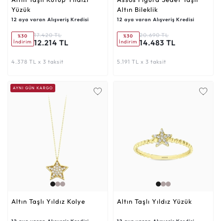
Yüzük
Altın Bileklik
12 aya varan Alışveriş Kredisi
12 aya varan Alışveriş Kredisi
17.420 TL
20.690 TL
%30
%30
12.214 TL
14.483 TL
İndirim
İndirim
4.378 TL x 3 taksit
5.191 TL x 3 taksit
AYNI GÜN KARGO
Altın Taşlı Yıldız Kolye
Altın Taşlı Yıldız Yüzük