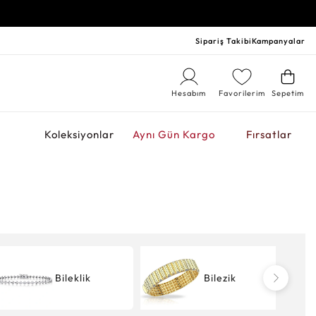
Sipariş Takibi
Kampanyalar
Hesabım
Favorilerim
Sepetim
r
Koleksiyonlar
Aynı Gün Kargo
Fırsatlar
Bileklik
Bilezik