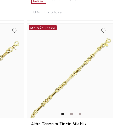
İndirim
11.176 TL x 3 taksit
AYNI GÜN KARGO
Altın Tasarım Zincir Bileklik