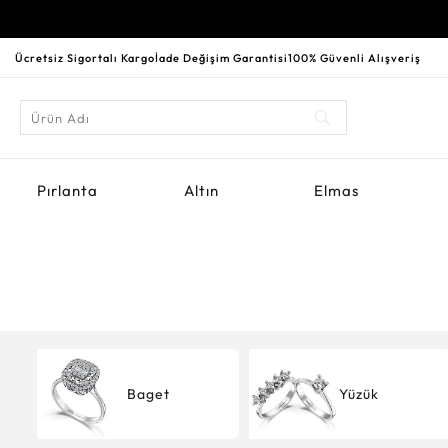
Ücretsiz Sigortalı Kargo
İade Değişim Garantisi
100% Güvenli Alışveriş
Pırlanta
Altın
Elmas
Baget
Yüzük