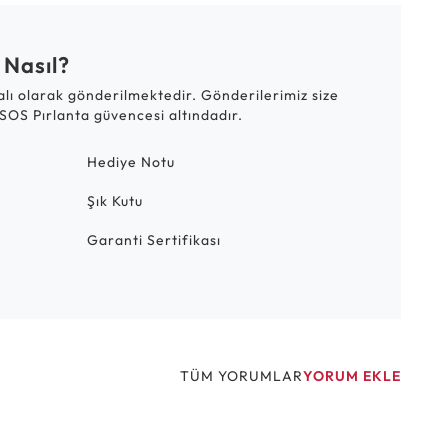
 Nasıl?
talı olarak gönderilmektedir. Gönderilerimiz size
SOS Pırlanta güvencesi altındadır.
Hediye Notu
Şık Kutu
Garanti Sertifikası
TÜM YORUMLAR
YORUM EKLE