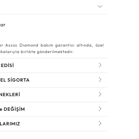
yar
r Assos Diamond bakım garantisi altında, özel
kalarıyla birlikte gönderilmektedir.
REDİSİ
EL SİGORTA
NEKLERİ
ve DEĞİŞİM
LARIMIZ