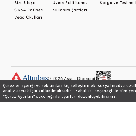
Bize Ulaşın
Uyum Politikamız
Kargo ve Teslima
ONSA Rafineri
Kullanım Şartları
Vega Okulları
© 2026 Assos Diamond
Çerezler, içeriği ve reklamları kişiselleştirmek, sosyal medya özel
analiz etmek için kullanılmaktadır. “Kabul Et” seçeneği ile tüm çer
“Çerez Ayarları” seçeneği ile ayarları düzenleyebilirsiniz.