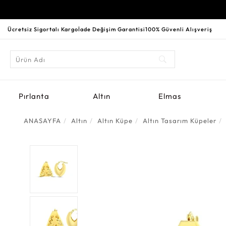
Ücretsiz Sigortalı Kargo
İade Değişim Garantisi
100% Güvenli Alışveriş
Pırlanta
Altın
Elmas
ANASAYFA
Altın
Altın Küpe
Altın Tasarım Küpeler