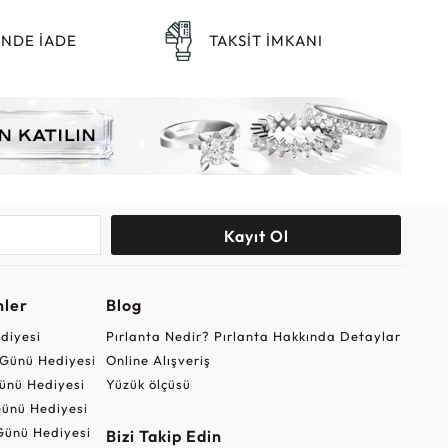
ÜNDE İADE
TAKSİT İMKANI
Kayıt Ol
nler
Blog
ediyesi
Pırlanta Nedir? Pırlanta Hakkında Detaylar
r Günü Hediyesi
Online Alışveriş
ünü Hediyesi
Yüzük ölçüsü
ünü Hediyesi
Günü Hediyesi
Bizi Takip Edin