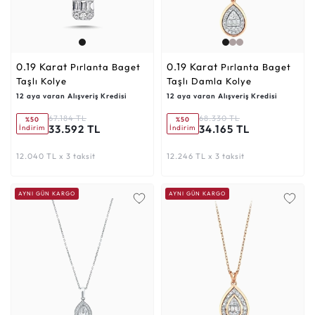
0.19 Karat
0.19 Karat
Pırlanta Baget
Pırlanta Baget
Taşlı Kolye
Taşlı Damla Kolye
12 aya varan Alışveriş Kredisi
12 aya varan Alışveriş Kredisi
67.184 TL
68.330 TL
%50
%50
33.592 TL
34.165 TL
İndirim
İndirim
12.040 TL x 3 taksit
12.246 TL x 3 taksit
AYNI GÜN KARGO
AYNI GÜN KARGO