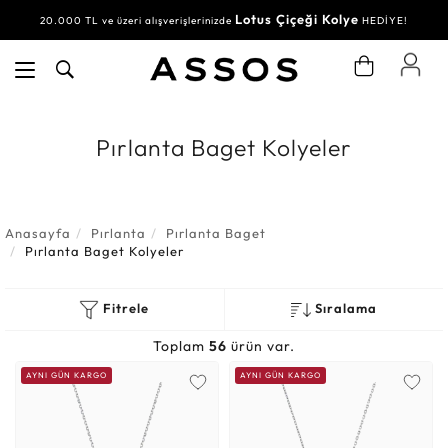
Lotus Çiçeği Kolye
Su Yolu Bileklik
20.000 TL ve üzeri alışverişlerinizde
30.000 TL ve üzeri alışverişlerinizde
HEDİYE!
HEDİYE!
Pırlanta Baget Kolyeler
Anasayfa
Pırlanta
Pırlanta Baget
Pırlanta Baget Kolyeler
Fitrele
Sıralama
Toplam
56
ürün var.
AYNI GÜN KARGO
AYNI GÜN KARGO