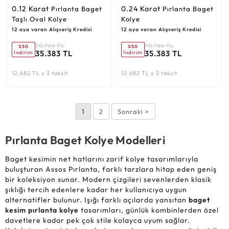
0.12 Karat
0.24 Karat
Pırlanta Baget
Pırlanta Baget
Taşlı Oval Kolye
Kolye
12 aya varan Alışveriş Kredisi
12 aya varan Alışveriş Kredisi
70.766 TL
70.766 TL
%50
%50
35.383 TL
35.383 TL
İndirim
İndirim
12.682 TL x 3 taksit
12.682 TL x 3 taksit
1
2
Sonraki >
Pırlanta Baget Kolye Modelleri
Baget kesimin net hatlarını zarif kolye tasarımlarıyla
buluşturan Assos Pırlanta, farklı tarzlara hitap eden geniş
bir koleksiyon sunar. Modern çizgileri sevenlerden klasik
şıklığı tercih edenlere kadar her kullanıcıya uygun
alternatifler bulunur. Işığı farklı açılarda yansıtan
baget
kesim pırlanta kolye
tasarımları, günlük kombinlerden özel
davetlere kadar pek çok stile kolayca uyum sağlar.