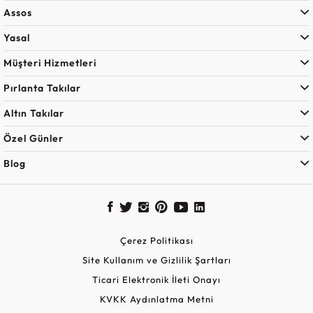
Assos
Yasal
Müşteri Hizmetleri
Pırlanta Takılar
Altın Takılar
Özel Günler
Blog
Çerez Politikası
Site Kullanım ve Gizlilik Şartları
Ticari Elektronik İleti Onayı
KVKK Aydınlatma Metni