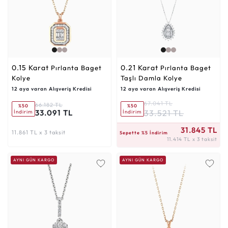
0.15 Karat
0.21 Karat
Pırlanta Baget
Pırlanta Baget
Kolye
Taşlı Damla Kolye
12 aya varan Alışveriş Kredisi
12 aya varan Alışveriş Kredisi
67.041 TL
66.182 TL
%50
%50
33.521 TL
33.091 TL
İndirim
İndirim
11.414 TL x 3 taksit
31.845 TL
11.861 TL x 3 taksit
Sepette %5 İndirim
11.414 TL x 3 taksit
AYNI GÜN KARGO
AYNI GÜN KARGO