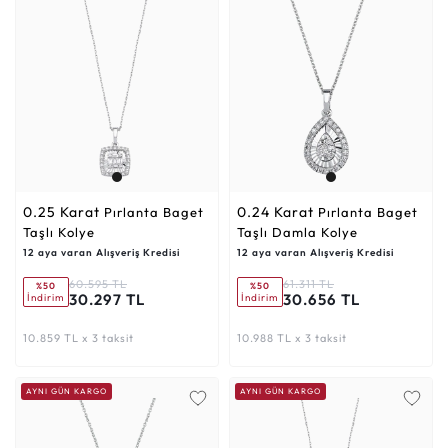
0.25 Karat
0.24 Karat
Pırlanta Baget
Pırlanta Baget
Taşlı Kolye
Taşlı Damla Kolye
12 aya varan Alışveriş Kredisi
12 aya varan Alışveriş Kredisi
60.595 TL
61.311 TL
%50
%50
30.297 TL
30.656 TL
İndirim
İndirim
10.859 TL x 3 taksit
10.988 TL x 3 taksit
AYNI GÜN KARGO
AYNI GÜN KARGO