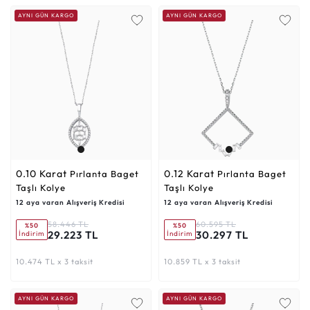
AYNI GÜN KARGO
AYNI GÜN KARGO
0.10 Karat
0.12 Karat
Pırlanta Baget
Pırlanta Baget
Taşlı Kolye
Taşlı Kolye
12 aya varan Alışveriş Kredisi
12 aya varan Alışveriş Kredisi
58.446 TL
60.595 TL
%50
%50
29.223 TL
30.297 TL
İndirim
İndirim
10.474 TL x 3 taksit
10.859 TL x 3 taksit
AYNI GÜN KARGO
AYNI GÜN KARGO