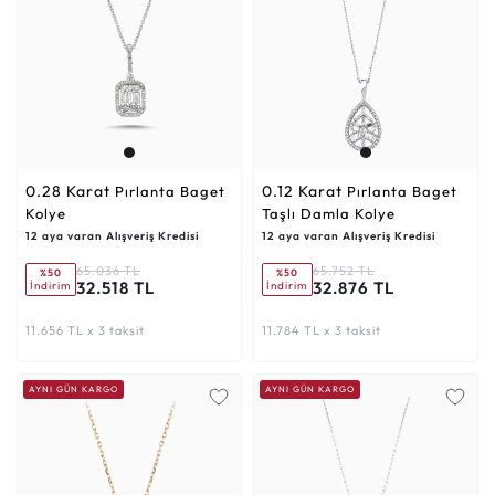
0.28 Karat
0.12 Karat
Pırlanta Baget
Pırlanta Baget
Kolye
Taşlı Damla Kolye
12 aya varan Alışveriş Kredisi
12 aya varan Alışveriş Kredisi
65.036 TL
65.752 TL
%50
%50
32.518 TL
32.876 TL
İndirim
İndirim
11.656 TL x 3 taksit
11.784 TL x 3 taksit
AYNI GÜN KARGO
AYNI GÜN KARGO