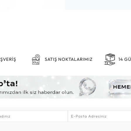
IŞVERİŞ
SATIŞ NOKTALARIMIZ
14 G