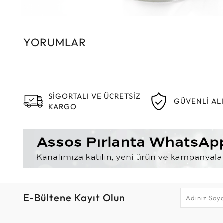
YORUMLAR
SİGORTALI VE ÜCRETSİZ
GÜVENLİ AL
KARGO
E-Bültene Kayıt Olun