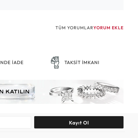
TÜM YORUMLAR
YORUM EKLE
ÜNDE İADE
TAKSİT İMKANI
Kayıt Ol