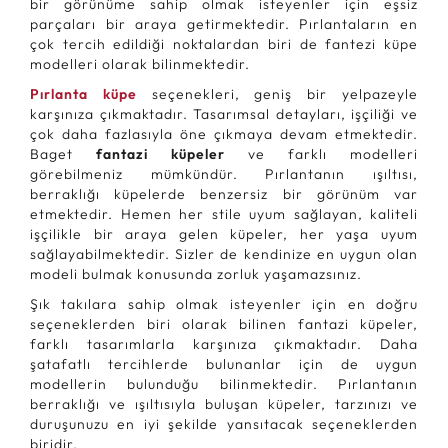
bir görünüme sahip olmak isteyenler için eşsiz
parçaları bir araya getirmektedir. Pırlantaların en
çok tercih edildiği noktalardan biri de fantezi küpe
modelleri olarak bilinmektedir.
Pırlanta küpe
seçenekleri, geniş bir yelpazeyle
karşınıza çıkmaktadır. Tasarımsal detayları, işçiliği ve
çok daha fazlasıyla öne çıkmaya devam etmektedir.
Baget
fantazi küpeler
ve farklı modelleri
görebilmeniz mümkündür. Pırlantanın ışıltısı,
berraklığı küpelerde benzersiz bir görünüm var
etmektedir. Hemen her stile uyum sağlayan, kaliteli
işçilikle bir araya gelen küpeler, her yaşa uyum
sağlayabilmektedir. Sizler de kendinize en uygun olan
modeli bulmak konusunda zorluk yaşamazsınız.
Şık takılara sahip olmak isteyenler için en doğru
seçeneklerden biri olarak bilinen fantazi küpeler,
farklı tasarımlarla karşınıza çıkmaktadır. Daha
şatafatlı tercihlerde bulunanlar için de uygun
modellerin bulunduğu bilinmektedir. Pırlantanın
berraklığı ve ışıltısıyla buluşan küpeler, tarzınızı ve
duruşunuzu en iyi şekilde yansıtacak seçeneklerden
biridir.