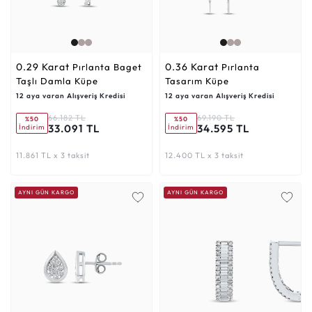
0.29 Karat
0.36 Karat
Pırlanta Baget
Pırlanta
Taşlı Damla Küpe
Tasarım Küpe
12 aya varan Alışveriş Kredisi
12 aya varan Alışveriş Kredisi
66.182 TL
69.190 TL
%50
%50
33.091 TL
34.595 TL
İndirim
İndirim
11.861 TL x 3 taksit
12.400 TL x 3 taksit
AYNI GÜN KARGO
AYNI GÜN KARGO