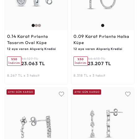
0.14 Karat
0.09 Karat
Pırlanta
Pırlanta Halka
Tasarım Oval Küpe
Küpe
12 aya varan Alışveriş Kredisi
12 aya varan Alışveriş Kredisi
46.127 TL
46.413 TL
%50
%50
23.063 TL
23.207 TL
İndirim
İndirim
8.267 TL x 3 taksit
8.318 TL x 3 taksit
AYNI GÜN KARGO
AYNI GÜN KARGO