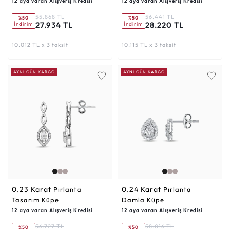
12 aya varan Alışveriş Kredisi
12 aya varan Alışveriş Kredisi
55.868 TL
56.441 TL
%50
%50
27.934 TL
28.220 TL
İndirim
İndirim
10.012 TL x 3 taksit
10.115 TL x 3 taksit
AYNI GÜN KARGO
AYNI GÜN KARGO
0.23 Karat
0.24 Karat
Pırlanta
Pırlanta
Tasarım Küpe
Damla Küpe
12 aya varan Alışveriş Kredisi
12 aya varan Alışveriş Kredisi
56.727 TL
58.016 TL
%50
%50