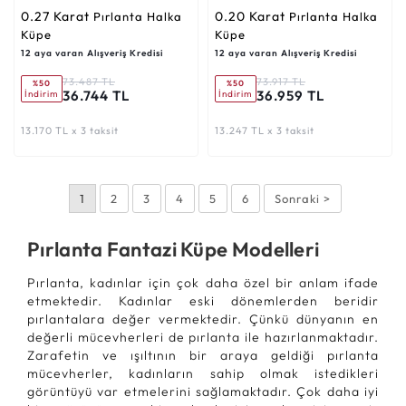
0.27 Karat
0.20 Karat
Pırlanta Halka
Pırlanta Halka
Küpe
Küpe
12 aya varan Alışveriş Kredisi
12 aya varan Alışveriş Kredisi
73.487 TL
73.917 TL
%50
%50
36.744 TL
36.959 TL
İndirim
İndirim
13.170 TL x 3 taksit
13.247 TL x 3 taksit
1
2
3
4
5
6
Sonraki >
Pırlanta Fantazi Küpe Modelleri
Pırlanta, kadınlar için çok daha özel bir anlam ifade
etmektedir. Kadınlar eski dönemlerden beridir
pırlantalara değer vermektedir. Çünkü dünyanın en
değerli mücevherleri de pırlanta ile hazırlanmaktadır.
Zarafetin ve ışıltının bir araya geldiği pırlanta
mücevherler, kadınların sahip olmak istedikleri
görüntüyü var etmelerini sağlamaktadır. Çok daha iyi