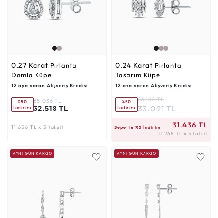
0.27 Karat
0.24 Karat
Pırlanta
Pırlanta
Damla Küpe
Tasarım Küpe
12 aya varan Alışveriş Kredisi
12 aya varan Alışveriş Kredisi
66.182 TL
65.036 TL
%50
%50
33.091 TL
32.518 TL
İndirim
İndirim
11.268 TL x 3 taksit
31.436 TL
11.656 TL x 3 taksit
Sepette %5 İndirim
11.268 TL x 3 taksit
AYNI GÜN KARGO
AYNI GÜN KARGO