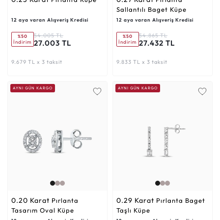
Sallantılı Baget Küpe
12 aya varan Alışveriş Kredisi
12 aya varan Alışveriş Kredisi
54.005 TL
54.865 TL
%50
%50
27.003 TL
27.432 TL
İndirim
İndirim
9.679 TL x 3 taksit
9.833 TL x 3 taksit
AYNI GÜN KARGO
AYNI GÜN KARGO
0.20 Karat
0.29 Karat
Pırlanta
Pırlanta Baget
Tasarım Oval Küpe
Taşlı Küpe