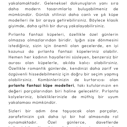
yakalamaktadır. Geleneksel dokunuşların yanı sıra
daha modern tasarımlarla buluşabilmeniz de
mümkündür. Günlük stilinizi daha canlı ve şık küpe
modelleri ile bir araya getirebilirsiniz. Böylece klasik
giyimde, daha ışıltılı bir duruş yakalayabilirsiniz.
Pırlanta fantazi küpeleri, özellikle özel günlerin
olmazsa olmazlarından biridir. Işığın size dönmesini
istediğiniz, sizin için önemli olan gecelerde, en iyi
kozunuz da pırlanta fantazi küpeleriniz olabilir.
Hemen her kadının hayallerini süsleyen, benzersiz bir
aurası olan küpelerle, akılda kalıcı olabilirsiniz.
Özellikle romantik günlerde, kendinizi daha zarif ve
özgüvenli hissedebilmeniz için doğru bir seçim yapmış
olabilirsiniz. Kombinlerinizin de kurtarıcısı olan
pırlanta fantazi küpe modelleri
, takı kutularınızın en
değeri parçalarından biri haline gelecektir. Pırlanta
kolyeleriniz, bilekliklerinizle de müthiş bir uyum
yakalaması mümkündür.
Sizleri bir adım öne taşıyacak olan parçalar,
zarafetinizin çok daha iyi bir hal almasında rol
oynamaktadır. Özel günlerce, davetlerde