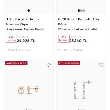
0.25 Karat
0.28 Karat
Pırlanta
Pırlanta Tria
Tasarım Küpe
Küpe
12 aya varan Alışveriş Kredisi
12 aya varan Alışveriş Kredisi
49.851 TL
50.281 TL
%50
%50
24.926 TL
25.140 TL
İndirim
İndirim
8.934 TL x 3 taksit
9.011 TL x 3 taksit
AYNI GÜN KARGO
AYNI GÜN KARGO