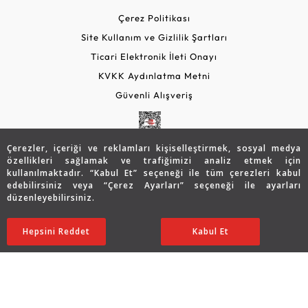
Çerez Politikası
Site Kullanım ve Gizlilik Şartları
Ticari Elektronik İleti Onayı
KVKK Aydınlatma Metni
Güvenli Alışveriş
Çerezler, içeriği ve reklamları kişiselleştirmek, sosyal medya
özellikleri sağlamak ve trafiğimizi analiz etmek için
kullanılmaktadır. “Kabul Et” seçeneği ile tüm çerezleri kabul
edebilirsiniz veya “Çerez Ayarları” seçeneği ile ayarları
düzenleyebilirsiniz.
© 2026 Assos Diamond
Hepsini Reddet
Ayarları Düzenle
Kabul Et
Copyright © 2026 Assos Pırlanta - Bu sitenin tüm hakları
saklıdır.