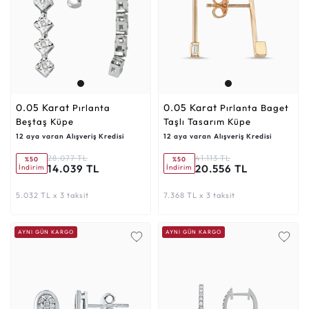
0.05 Karat
0.05 Karat
Pırlanta
Pırlanta Baget
Beştaş Küpe
Taşlı Tasarım Küpe
12 aya varan Alışveriş Kredisi
12 aya varan Alışveriş Kredisi
28.077 TL
41.113 TL
%50
%50
14.039 TL
20.556 TL
İndirim
İndirim
5.032 TL x 3 taksit
7.368 TL x 3 taksit
AYNI GÜN KARGO
AYNI GÜN KARGO