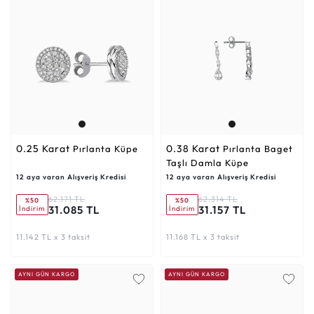
0.25 Karat
0.38 Karat
Pırlanta Küpe
Pırlanta Baget
Taşlı Damla Küpe
12 aya varan Alışveriş Kredisi
12 aya varan Alışveriş Kredisi
62.171 TL
62.314 TL
%50
%50
31.085 TL
31.157 TL
İndirim
İndirim
11.142 TL x 3 taksit
11.168 TL x 3 taksit
AYNI GÜN KARGO
AYNI GÜN KARGO