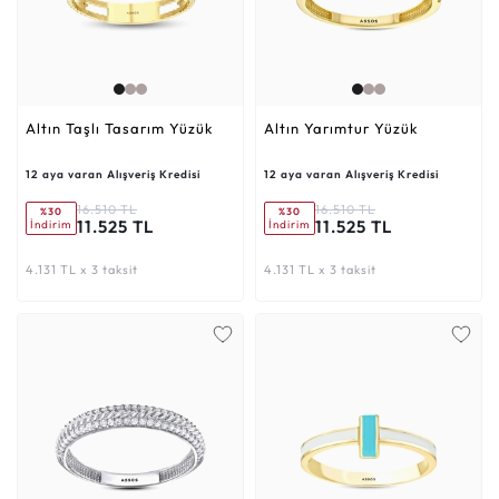
Altın Taşlı Tasarım Yüzük
Altın Yarımtur Yüzük
12 aya varan Alışveriş Kredisi
12 aya varan Alışveriş Kredisi
16.510 TL
16.510 TL
%30
%30
11.525 TL
11.525 TL
İndirim
İndirim
4.131 TL x 3 taksit
4.131 TL x 3 taksit