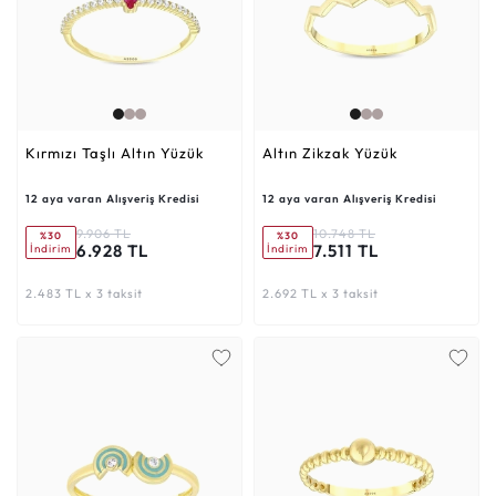
Kırmızı Taşlı Altın Yüzük
Altın Zikzak Yüzük
12 aya varan Alışveriş Kredisi
12 aya varan Alışveriş Kredisi
9.906 TL
10.748 TL
%30
%30
6.928 TL
7.511 TL
İndirim
İndirim
2.483 TL x 3 taksit
2.692 TL x 3 taksit