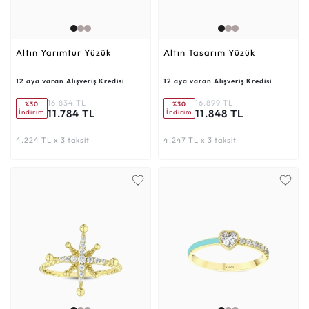
Altın Yarımtur Yüzük
Altın Tasarım Yüzük
12 aya varan Alışveriş Kredisi
12 aya varan Alışveriş Kredisi
16.834 TL
16.899 TL
%30
%30
11.784 TL
11.848 TL
İndirim
İndirim
4.224 TL x 3 taksit
4.247 TL x 3 taksit