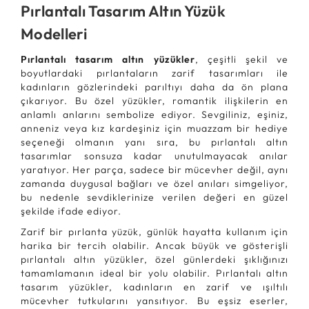
Pırlantalı Tasarım Altın Yüzük
Modelleri
Pırlantalı tasarım altın yüzükler
, çeşitli şekil ve
boyutlardaki pırlantaların zarif tasarımları ile
kadınların gözlerindeki parıltıyı daha da ön plana
çıkarıyor. Bu özel yüzükler, romantik ilişkilerin en
anlamlı anlarını sembolize ediyor. Sevgiliniz, eşiniz,
anneniz veya kız kardeşiniz için muazzam bir hediye
seçeneği olmanın yanı sıra, bu pırlantalı altın
tasarımlar sonsuza kadar unutulmayacak anılar
yaratıyor. Her parça, sadece bir mücevher değil, aynı
zamanda duygusal bağları ve özel anıları simgeliyor,
bu nedenle sevdiklerinize verilen değeri en güzel
şekilde ifade ediyor.
Zarif bir pırlanta yüzük, günlük hayatta kullanım için
harika bir tercih olabilir. Ancak büyük ve gösterişli
pırlantalı altın yüzükler, özel günlerdeki şıklığınızı
tamamlamanın ideal bir yolu olabilir. Pırlantalı altın
tasarım yüzükler, kadınların en zarif ve ışıltılı
mücevher tutkularını yansıtıyor. Bu eşsiz eserler,