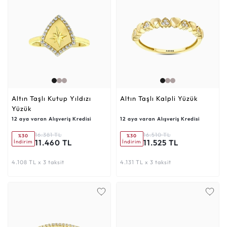
Altın Taşlı Kutup Yıldızı
Altın Taşlı Kalpli Yüzük
Yüzük
12 aya varan Alışveriş Kredisi
12 aya varan Alışveriş Kredisi
16.381 TL
16.510 TL
%30
%30
11.460 TL
11.525 TL
İndirim
İndirim
4.108 TL x 3 taksit
4.131 TL x 3 taksit