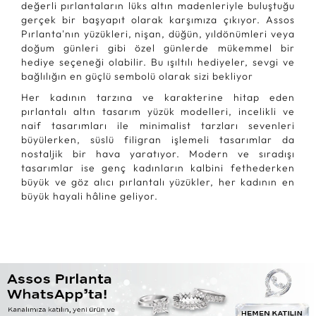
değerli pırlantaların lüks altın madenleriyle buluştuğu
gerçek bir başyapıt olarak karşımıza çıkıyor. Assos
Pırlanta'nın yüzükleri, nişan, düğün, yıldönümleri veya
doğum günleri gibi özel günlerde mükemmel bir
hediye seçeneği olabilir. Bu ışıltılı hediyeler, sevgi ve
bağlılığın en güçlü sembolü olarak sizi bekliyor
Her kadının tarzına ve karakterine hitap eden
pırlantalı altın tasarım yüzük modelleri, incelikli ve
naif tasarımları ile minimalist tarzları sevenleri
büyülerken, süslü filigran işlemeli tasarımlar da
nostaljik bir hava yaratıyor. Modern ve sıradışı
tasarımlar ise genç kadınların kalbini fethederken
büyük ve göz alıcı pırlantalı yüzükler, her kadının en
büyük hayali hâline geliyor.