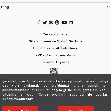
Blog
Çerez Politikası
Site Kullanım ve Gizlilik Şartları
Ticari Elektronik İleti Onayı
KVKK Aydınlatma Metni
Güvenli Alışveriş
Çerezler, içeriği ve reklamları kişiselleştirmek, sosyal medya
özellikleri sağlamak ve trafiğimizi analiz etmek için
kullanılmaktadır. “Kabul Et” seçeneği ile tüm çerezleri kabul
edebilirsiniz veya “Çerez Ayarları” seçeneği ile ayarları
düzenleyebilirsiniz.
© 2026 Assos Diamond