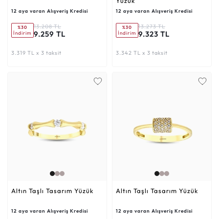
Yüzük
12 aya varan Alışveriş Kredisi
12 aya varan Alışveriş Kredisi
13.208 TL
13.273 TL
%30
%30
9.259 TL
9.323 TL
İndirim
İndirim
3.319 TL x 3 taksit
3.342 TL x 3 taksit
Altın Taşlı Tasarım Yüzük
Altın Taşlı Tasarım Yüzük
12 aya varan Alışveriş Kredisi
12 aya varan Alışveriş Kredisi