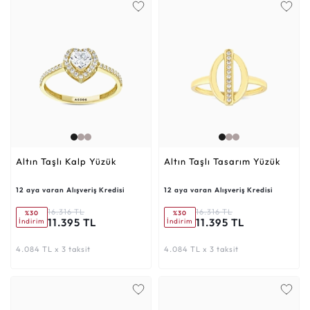
Altın Taşlı Kalp Yüzük
Altın Taşlı Tasarım Yüzük
12 aya varan Alışveriş Kredisi
12 aya varan Alışveriş Kredisi
16.316 TL
16.316 TL
%30
%30
11.395 TL
11.395 TL
İndirim
İndirim
4.084 TL x 3 taksit
4.084 TL x 3 taksit