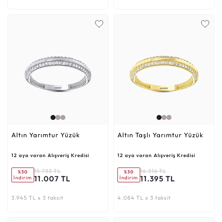
Altın Yarımtur Yüzük
Altın Taşlı Yarımtur Yüzük
12 aya varan Alışveriş Kredisi
12 aya varan Alışveriş Kredisi
15.733 TL
16.316 TL
%30
%30
11.007 TL
11.395 TL
İndirim
İndirim
3.945 TL x 3 taksit
4.084 TL x 3 taksit