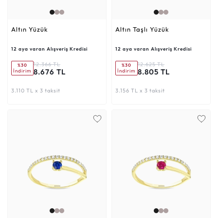
Altın Yüzük
Altın Taşlı Yüzük
12 aya varan Alışveriş Kredisi
12 aya varan Alışveriş Kredisi
12.366 TL
12.625 TL
%30
%30
8.676 TL
8.805 TL
İndirim
İndirim
3.110 TL x 3 taksit
3.156 TL x 3 taksit