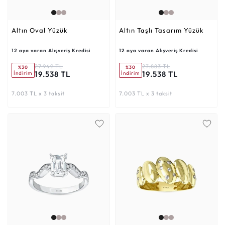
Altın Oval Yüzük
Altın Taşlı Tasarım Yüzük
12 aya varan Alışveriş Kredisi
12 aya varan Alışveriş Kredisi
27.949 TL
27.883 TL
%30
%30
19.538 TL
19.538 TL
İndirim
İndirim
7.003 TL x 3 taksit
7.003 TL x 3 taksit