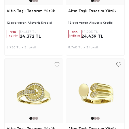
Altın Taşlı Tasarım Yüzük
Altın Taşlı Tasarım Yüzük
12 aya varan Alışveriş Kredisi
12 aya varan Alışveriş Kredisi
34.837 TL
34.903 TL
%30
%30
24.372 TL
24.439 TL
İndirim
İndirim
8.736 TL x 3 taksit
8.760 TL x 3 taksit
Altın Taşlı Tasarım Yüzük
Altın Taşlı Tasarım Yüzük