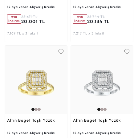
12 aya varan Alışveriş Kredisi
12 aya varan Alışveriş Kredisi
28.611 TL
28.744 TL
%30
%30
20.001 TL
20.134 TL
İndirim
İndirim
7.169 TL x 3 taksit
7.217 TL x 3 taksit
Altın Baget Taşlı Yüzük
Altın Baget Taşlı Yüzük
12 aya varan Alışveriş Kredisi
12 aya varan Alışveriş Kredisi