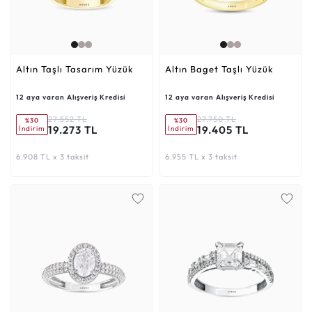
Altın Taşlı Tasarım Yüzük
Altın Baget Taşlı Yüzük
12 aya varan Alışveriş Kredisi
12 aya varan Alışveriş Kredisi
27.552 TL
27.750 TL
%30
%30
19.273 TL
19.405 TL
İndirim
İndirim
6.908 TL x 3 taksit
6.955 TL x 3 taksit