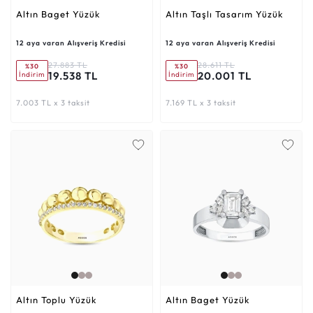
Altın Baget Yüzük
Altın Taşlı Tasarım Yüzük
12 aya varan Alışveriş Kredisi
12 aya varan Alışveriş Kredisi
27.883 TL
28.611 TL
%30
%30
19.538 TL
20.001 TL
İndirim
İndirim
7.003 TL x 3 taksit
7.169 TL x 3 taksit
Altın Toplu Yüzük
Altın Baget Yüzük