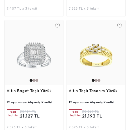
7.407 TL x 3 taksit
7.525 TL x 3 taksit
Altın Baget Taşlı Yüzük
Altın Taşlı Tasarım Yüzük
12 aya varan Alışveriş Kredisi
12 aya varan Alışveriş Kredisi
30.134 TL
30.267 TL
%30
%30
21.127 TL
21.193 TL
İndirim
İndirim
7.573 TL x 3 taksit
7.596 TL x 3 taksit