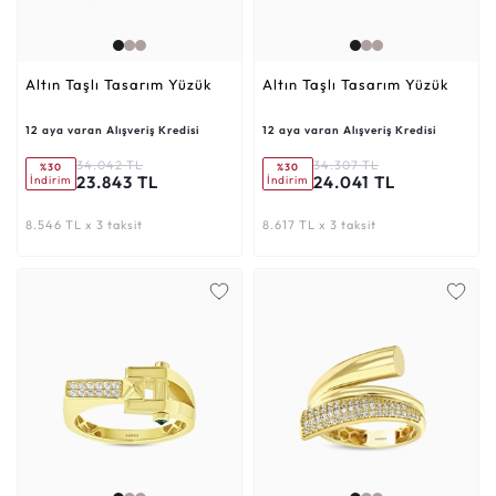
Altın Taşlı Tasarım Yüzük
Altın Taşlı Tasarım Yüzük
12 aya varan Alışveriş Kredisi
12 aya varan Alışveriş Kredisi
34.042 TL
34.307 TL
%30
%30
23.843 TL
24.041 TL
İndirim
İndirim
8.546 TL x 3 taksit
8.617 TL x 3 taksit