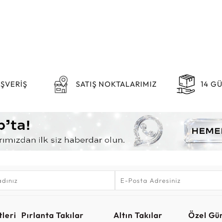
IŞVERİŞ
SATIŞ NOKTALARIMIZ
14 G
leri
Pırlanta Takılar
Altın Takılar
Özel Gü