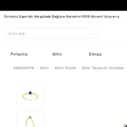
Ücretsiz Sigortalı Kargo
İade Değişim Garantisi
100% Güvenli Alışveriş
Pırlanta
Altın
Elmas
ANASAYFA
Altın
Altın Yüzük
Altın Tasarım Yüzükler