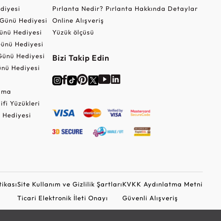
ediyesi
Pırlanta Nedir? Pırlanta Hakkında Detaylar
r Günü Hediyesi
Online Alışveriş
ünü Hediyesi
Yüzük ölçüsü
ünü Hediyesi
Günü Hediyesi
Bizi Takip Edin
nü Hediyesi
Cuma
lifi Yüzükleri
 Hediyesi
tikası
Site Kullanım ve Gizlilik Şartları
KVKK Aydınlatma Metni
Ticari Elektronik İleti Onayı
Güvenli Alışveriş