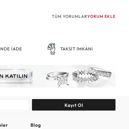
TÜM YORUMLAR
YORUM EKLE
ÜNDE İADE
TAKSİT İMKANI
Kayıt Ol
nler
Blog