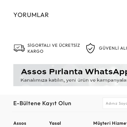
YORUMLAR
SİGORTALI VE ÜCRETSİZ
GÜVENLİ AL
KARGO
E-Bültene Kayıt Olun
Assos
Yasal
Müşteri Hizmet