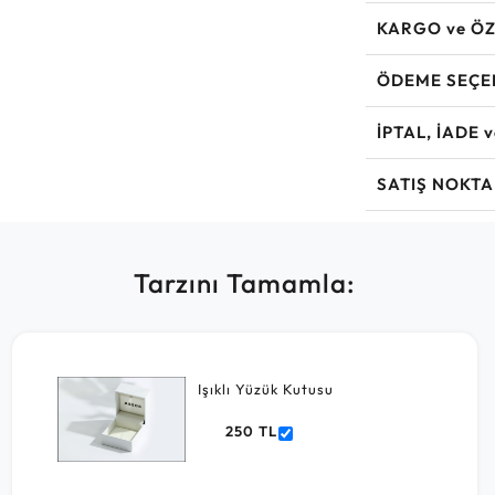
KARGO ve ÖZ
ÖDEME SEÇE
İPTAL, İADE 
SATIŞ NOKTA
Tarzını Tamamla:
Işıklı Yüzük Kutusu
250 TL