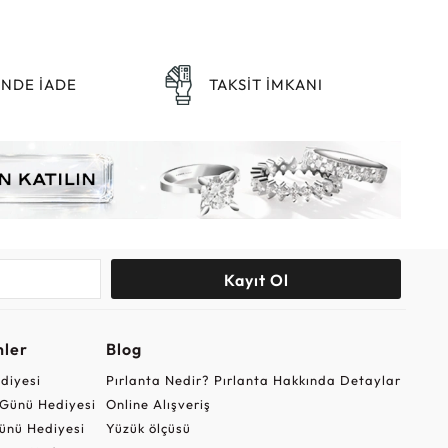
ÜNDE İADE
TAKSİT İMKANI
Kayıt Ol
nler
Blog
ediyesi
Pırlanta Nedir? Pırlanta Hakkında Detaylar
r Günü Hediyesi
Online Alışveriş
ünü Hediyesi
Yüzük ölçüsü