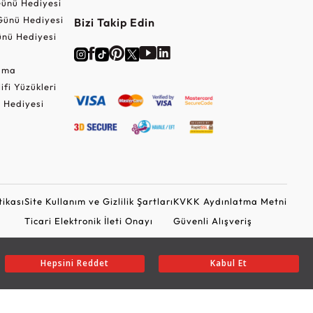
ünü Hediyesi
Günü Hediyesi
Bizi Takip Edin
nü Hediyesi
Cuma
lifi Yüzükleri
 Hediyesi
tikası
Site Kullanım ve Gizlilik Şartları
KVKK Aydınlatma Metni
Ticari Elektronik İleti Onayı
Güvenli Alışveriş
Hepsini Reddet
Kabul Et