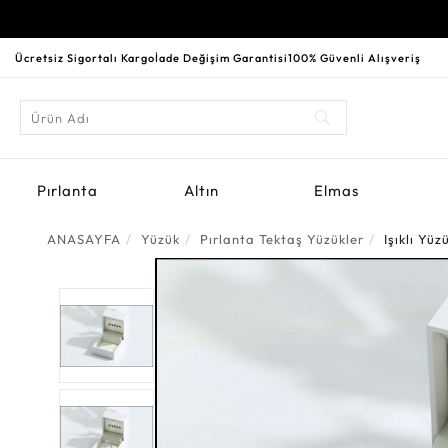
Ücretsiz Sigortalı Kargo
İade Değişim Garantisi
100% Güvenli Alışveriş
Pırlanta
Altın
Elmas
ANASAYFA
Yüzük
Pırlanta Tektaş Yüzükler
Işıklı Yü