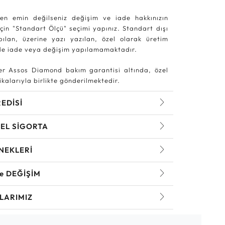
en emin değilseniz değişim ve iade hakkınızın
in "Standart Ölçü" seçimi yapınız. Standart dışı
pılan, üzerine yazı yazılan, özel olarak üretim
rde iade veya değişim yapılamamaktadır.
r Assos Diamond bakım garantisi altında, özel
kalarıyla birlikte gönderilmektedir.
REDİSİ
EL SİGORTA
NEKLERİ
ve DEĞİŞİM
LARIMIZ