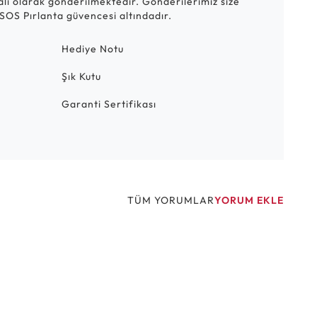
talı olarak gönderilmektedir. Gönderilerimiz size
SOS Pırlanta güvencesi altındadır.
Hediye Notu
Şık Kutu
Garanti Sertifikası
TÜM YORUMLAR
YORUM EKLE