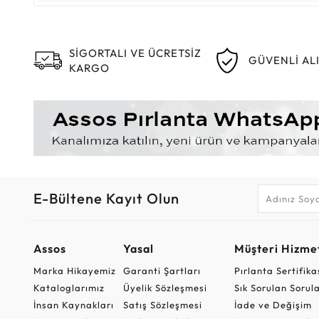
SİGORTALI VE ÜCRETSİZ
GÜVENLİ AL
KARGO
E-Bültene Kayıt Olun
Assos
Yasal
Müşteri Hizmet
Marka Hikayemiz
Garanti Şartları
Pırlanta Sertifika
Kataloglarımız
Üyelik Sözleşmesi
Sık Sorulan Sorul
İnsan Kaynakları
Satış Sözleşmesi
İade ve Değişim