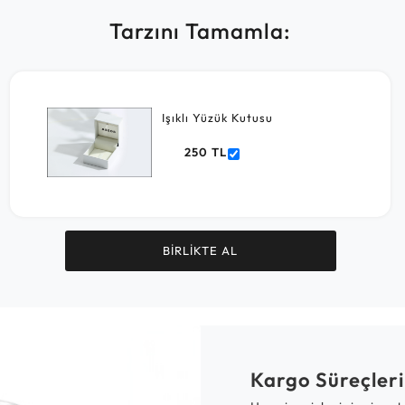
Tarzını Tamamla:
Işıklı Yüzük Kutusu
250 TL
BİRLİKTE AL
Kargo Süreçleri