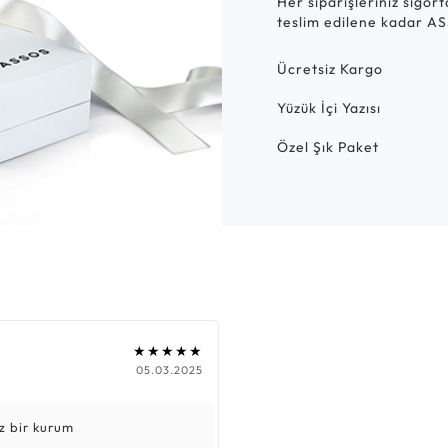
Her siparişleriniz sigor
teslim edilene kadar AS
Ücretsiz Kargo
Yüzük İçi Yazısı
Özel Şık Paket
★★★★★
05.03.2025
z bir kurum