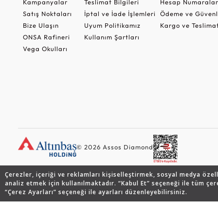
Kampanyalar
Teslimat Bilgileri
Hesap Numaralar
Satış Noktaları
İptal ve İade İşlemleri
Ödeme ve Güvenl
Bize Ulaşın
Uyum Politikamız
Kargo ve Teslima
ONSA Rafineri
Kullanım Şartları
Vega Okulları
© 2026 Assos Diamond
Çerezler, içeriği ve reklamları kişiselleştirmek, sosyal medya özel
analiz etmek için kullanılmaktadır. “Kabul Et” seçeneği ile tüm çer
“Çerez Ayarları” seçeneği ile ayarları düzenleyebilirsiniz.