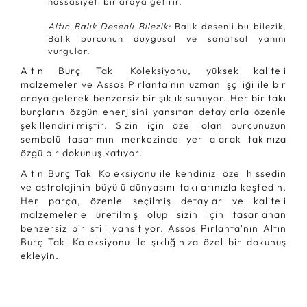
hassasiyeti bir araya getirir.
Altın Balık Desenli Bilezik:
Balık desenli bu bilezik,
Balık burcunun duygusal ve sanatsal yanını
vurgular.
Altın Burç Takı Koleksiyonu, yüksek kaliteli
malzemeler ve Assos Pırlanta'nın uzman işçiliği ile bir
araya gelerek benzersiz bir şıklık sunuyor. Her bir takı
burçların özgün enerjisini yansıtan detaylarla özenle
şekillendirilmiştir. Sizin için özel olan burcunuzun
sembolü tasarımın merkezinde yer alarak takınıza
özgü bir dokunuş katıyor.
Altın Burç Takı Koleksiyonu ile kendinizi özel hissedin
ve astrolojinin büyülü dünyasını takılarınızla keşfedin.
Her parça, özenle seçilmiş detaylar ve kaliteli
malzemelerle üretilmiş olup sizin için tasarlanan
benzersiz bir stili yansıtıyor. Assos Pırlanta'nın Altın
Burç Takı Koleksiyonu ile şıklığınıza özel bir dokunuş
ekleyin.