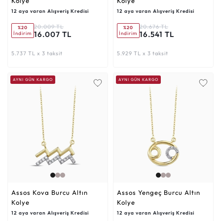
Kolye
Kolye
12 aya varan Alışveriş Kredisi
12 aya varan Alışveriş Kredisi
20.009 TL
20.676 TL
%20
%20
16.007 TL
16.541 TL
İndirim
İndirim
5.737 TL x 3 taksit
5.929 TL x 3 taksit
AYNI GÜN KARGO
AYNI GÜN KARGO
Assos Kova Burcu Altın
Assos Yengeç Burcu Altın
Kolye
Kolye
12 aya varan Alışveriş Kredisi
12 aya varan Alışveriş Kredisi