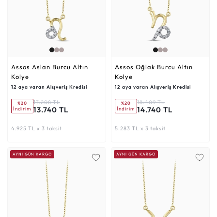
Assos Aslan Burcu Altın
Assos Oğlak Burcu Altın
Kolye
Kolye
12 aya varan Alışveriş Kredisi
12 aya varan Alışveriş Kredisi
17.208 TL
18.409 TL
%20
%20
13.740 TL
14.740 TL
İndirim
İndirim
4.925 TL x 3 taksit
5.283 TL x 3 taksit
AYNI GÜN KARGO
AYNI GÜN KARGO