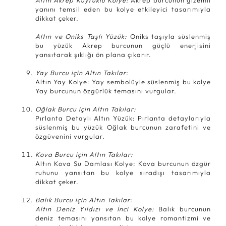
yanını temsil eden bu kolye etkileyici tasarımıyla
dikkat çeker.
Altın ve Oniks Taşlı Yüzük:
Oniks taşıyla süslenmiş
bu yüzük Akrep burcunun güçlü enerjisini
yansıtarak şıklığı ön plana çıkarır.
Yay Burcu için Altın Takılar:
Altın Yay Kolye: Yay sembolüyle süslenmiş bu kolye
Yay burcunun özgürlük temasını vurgular.
Oğlak Burcu için Altın Takılar:
Pırlanta Detaylı Altın Yüzük: Pırlanta detaylarıyla
süslenmiş bu yüzük Oğlak burcunun zarafetini ve
özgüvenini vurgular.
Kova Burcu için Altın Takılar:
Altın Kova Su Damlası Kolye: Kova burcunun özgür
ruhunu yansıtan bu kolye sıradışı tasarımıyla
dikkat çeker.
Balık Burcu için Altın Takılar:
Altın Deniz Yıldızı ve İnci Kolye:
Balık burcunun
deniz temasını yansıtan bu kolye romantizmi ve