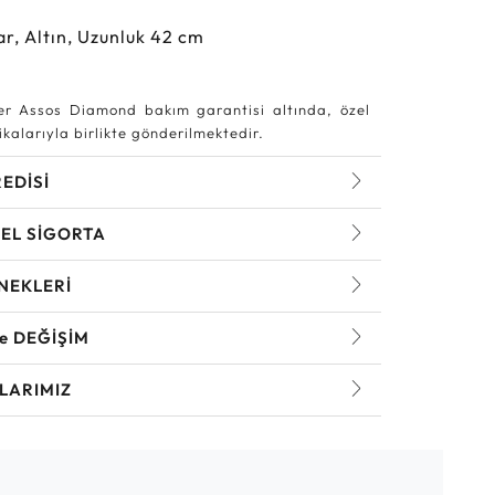
ar, Altın, Uzunluk 42 cm
r Assos Diamond bakım garantisi altında, özel
kalarıyla birlikte gönderilmektedir.
REDİSİ
EL SİGORTA
NEKLERİ
ve DEĞİŞİM
LARIMIZ