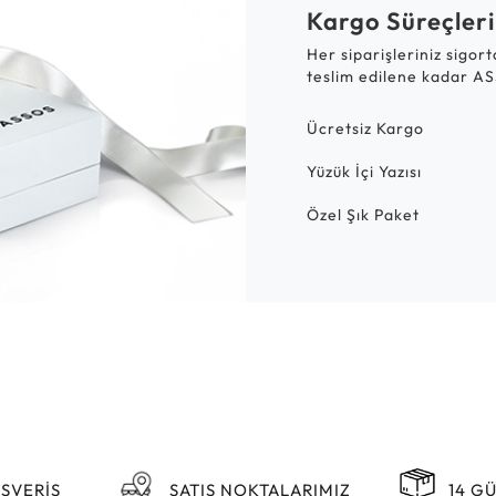
Kargo Süreçleri
Her siparişleriniz sigor
teslim edilene kadar AS
Ücretsiz Kargo
Yüzük İçi Yazısı
Özel Şık Paket
IŞVERİŞ
SATIŞ NOKTALARIMIZ
14 G