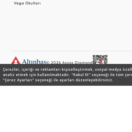
Vega Okulları
© 2026 Assos Diamond
Çerezler, içeriği ve reklamları kişiselleştirmek, sosyal medya özel
analiz etmek için kullanılmaktadır. “Kabul Et” seçeneği ile tüm çer
“Çerez Ayarları” seçeneği ile ayarları düzenleyebilirsiniz.