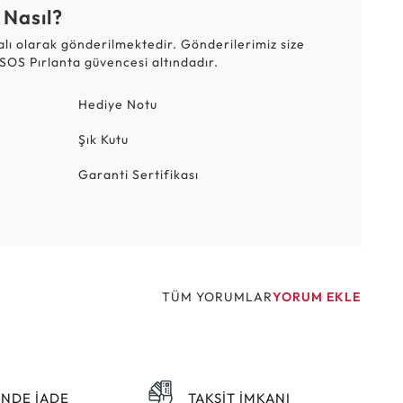
 Nasıl?
talı olarak gönderilmektedir. Gönderilerimiz size
SOS Pırlanta güvencesi altındadır.
Hediye Notu
Şık Kutu
Garanti Sertifikası
TÜM YORUMLAR
YORUM EKLE
ÜNDE İADE
TAKSİT İMKANI