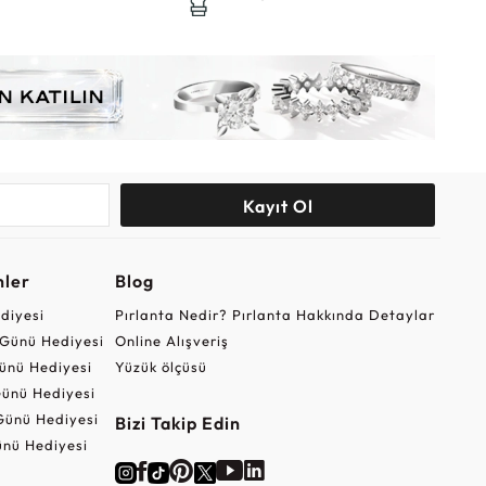
Kayıt Ol
nler
Blog
ediyesi
Pırlanta Nedir? Pırlanta Hakkında Detaylar
r Günü Hediyesi
Online Alışveriş
ünü Hediyesi
Yüzük ölçüsü
ünü Hediyesi
Günü Hediyesi
Bizi Takip Edin
nü Hediyesi