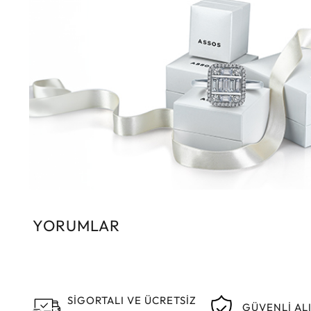
YORUMLAR
SİGORTALI VE ÜCRETSİZ
GÜVENLİ AL