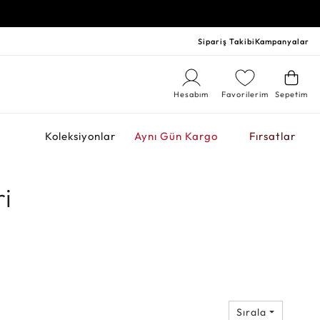
Sipariş Takibi
Kampanyalar
Hesabım
Favorilerim
Sepetim
r
Koleksiyonlar
Aynı Gün Kargo
Fırsatlar
ri
Sırala