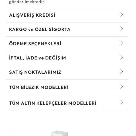
gönderilmektedir.
ALIŞVERİŞ KREDİSİ
KARGO ve ÖZEL SİGORTA
ÖDEME SEÇENEKLERİ
İPTAL, İADE ve DEĞİŞİM
SATIŞ NOKTALARIMIZ
TÜM BILEZIK MODELLERI
TÜM ALTIN KELEPÇELER MODELLERI