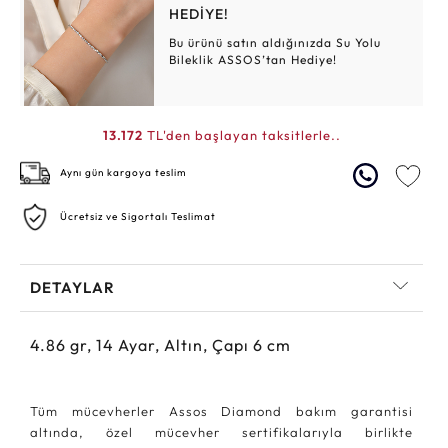
HEDİYE!
Bu ürünü satın aldığınızda Su Yolu
Bileklik ASSOS’tan Hediye!
13.172
TL'den başlayan taksitlerle..
Aynı gün kargoya teslim
Ücretsiz ve Sigortalı Teslimat
DETAYLAR
4.86
gr,
14
Ayar, Altın, Çapı 6 cm
Tüm mücevherler Assos Diamond bakım garantisi
altında, özel mücevher sertifikalarıyla birlikte