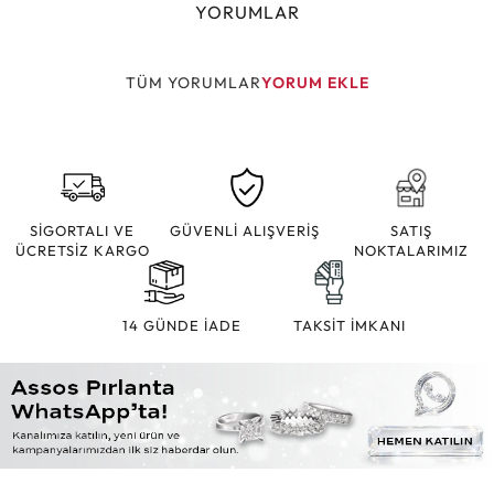
YORUMLAR
TÜM YORUMLAR
YORUM EKLE
SİGORTALI VE
GÜVENLİ ALIŞVERİŞ
SATIŞ
ÜCRETSİZ KARGO
NOKTALARIMIZ
14 GÜNDE İADE
TAKSİT İMKANI