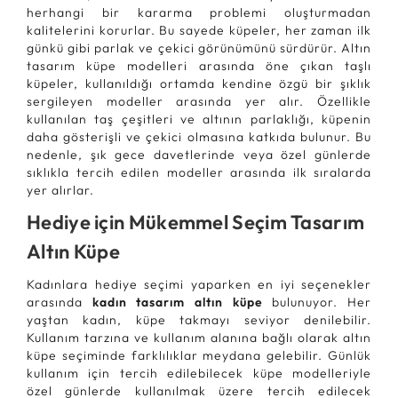
herhangi bir kararma problemi oluşturmadan
kalitelerini korurlar. Bu sayede küpeler, her zaman ilk
günkü gibi parlak ve çekici görünümünü sürdürür. Altın
tasarım küpe modelleri arasında öne çıkan taşlı
küpeler, kullanıldığı ortamda kendine özgü bir şıklık
sergileyen modeller arasında yer alır. Özellikle
kullanılan taş çeşitleri ve altının parlaklığı, küpenin
daha gösterişli ve çekici olmasına katkıda bulunur. Bu
nedenle, şık gece davetlerinde veya özel günlerde
sıklıkla tercih edilen modeller arasında ilk sıralarda
yer alırlar.
Hediye için Mükemmel Seçim Tasarım
Altın Küpe
Kadınlara hediye seçimi yaparken en iyi seçenekler
arasında
kadın tasarım altın küpe
bulunuyor. Her
yaştan kadın, küpe takmayı seviyor denilebilir.
Kullanım tarzına ve kullanım alanına bağlı olarak altın
küpe seçiminde farklılıklar meydana gelebilir. Günlük
kullanım için tercih edilebilecek küpe modelleriyle
özel günlerde kullanılmak üzere tercih edilecek