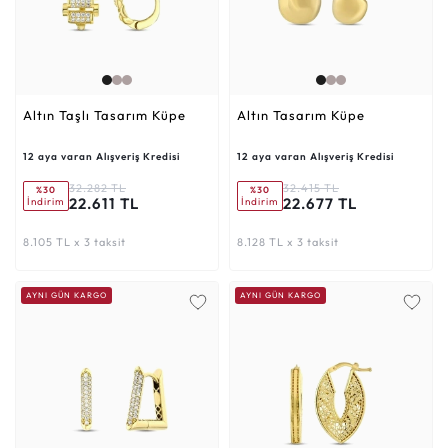
Altın Taşlı Tasarım Küpe
Altın Tasarım Küpe
12 aya varan Alışveriş Kredisi
12 aya varan Alışveriş Kredisi
32.282 TL
32.415 TL
%30
%30
22.611 TL
22.677 TL
İndirim
İndirim
8.105 TL x 3 taksit
8.128 TL x 3 taksit
AYNI GÜN KARGO
AYNI GÜN KARGO