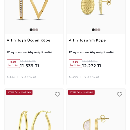
Altın Taşlı Üçgen Küpe
Altın Tasarım Küpe
12 aya varan Alışveriş Kredisi
12 aya varan Alışveriş Kredisi
16.474 TL
17.541 TL
%30
%30
11.539 TL
12.272 TL
İndirim
İndirim
4.136 TL x 3 taksit
4.399 TL x 3 taksit
AYNI GÜN KARGO
AYNI GÜN KARGO