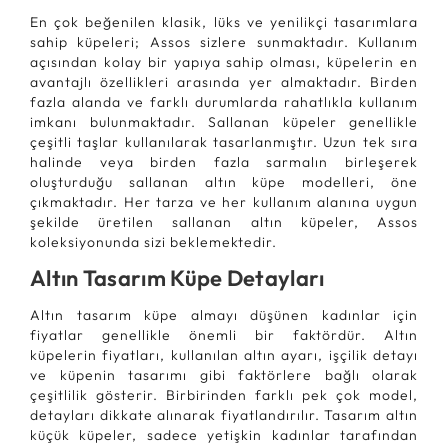
En çok beğenilen klasik, lüks ve yenilikçi tasarımlara
sahip küpeleri; Assos sizlere sunmaktadır. Kullanım
açısından kolay bir yapıya sahip olması, küpelerin en
avantajlı özellikleri arasında yer almaktadır. Birden
fazla alanda ve farklı durumlarda rahatlıkla kullanım
imkanı bulunmaktadır. Sallanan küpeler genellikle
çeşitli taşlar kullanılarak tasarlanmıştır. Uzun tek sıra
halinde veya birden fazla sarmalın birleşerek
oluşturduğu sallanan altın küpe modelleri, öne
çıkmaktadır. Her tarza ve her kullanım alanına uygun
şekilde üretilen sallanan altın küpeler, Assos
koleksiyonunda sizi beklemektedir.
Altın Tasarım Küpe Detayları
Altın tasarım küpe almayı düşünen kadınlar için
fiyatlar genellikle önemli bir faktördür. Altın
küpelerin fiyatları, kullanılan altın ayarı, işçilik detayı
ve küpenin tasarımı gibi faktörlere bağlı olarak
çeşitlilik gösterir. Birbirinden farklı pek çok model,
detayları dikkate alınarak fiyatlandırılır. Tasarım altın
küçük küpeler, sadece yetişkin kadınlar tarafından