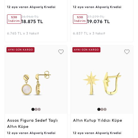
12 aya varan Alışveriş Kredisi
12 aya varan Alışveriş Kredisi
26.946 TL
27.279 TL
%30
%30
18.875 TL
19.076 TL
İndirim
İndirim
6.765 TL x 3 taksit
6.837 TL x 3 taksit
AYNI GÜN KARGO
AYNI GÜN KARGO
Assos Figura Sedef Taşlı
Altın Kutup Yıldızı Küpe
Altın Küpe
12 aya varan Alışveriş Kredisi
12 aya varan Alışveriş Kredisi