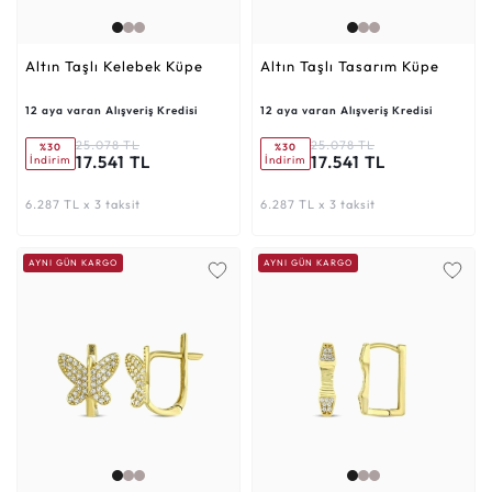
Altın Taşlı Kelebek Küpe
Altın Taşlı Tasarım Küpe
12 aya varan Alışveriş Kredisi
12 aya varan Alışveriş Kredisi
25.078 TL
25.078 TL
%30
%30
17.541 TL
17.541 TL
İndirim
İndirim
6.287 TL x 3 taksit
6.287 TL x 3 taksit
AYNI GÜN KARGO
AYNI GÜN KARGO