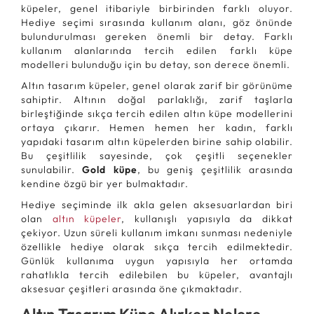
küpeler, genel itibariyle birbirinden farklı oluyor.
Hediye seçimi sırasında kullanım alanı, göz önünde
bulundurulması gereken önemli bir detay. Farklı
kullanım alanlarında tercih edilen farklı küpe
modelleri bulunduğu için bu detay, son derece önemli.
Altın tasarım küpeler, genel olarak zarif bir görünüme
sahiptir. Altının doğal parlaklığı, zarif taşlarla
birleştiğinde sıkça tercih edilen altın küpe modellerini
ortaya çıkarır. Hemen hemen her kadın, farklı
yapıdaki tasarım altın küpelerden birine sahip olabilir.
Bu çeşitlilik sayesinde, çok çeşitli seçenekler
sunulabilir.
Gold küpe
, bu geniş çeşitlilik arasında
kendine özgü bir yer bulmaktadır.
Hediye seçiminde ilk akla gelen aksesuarlardan biri
olan
altın küpeler
, kullanışlı yapısıyla da dikkat
çekiyor. Uzun süreli kullanım imkanı sunması nedeniyle
özellikle hediye olarak sıkça tercih edilmektedir.
Günlük kullanıma uygun yapısıyla her ortamda
rahatlıkla tercih edilebilen bu küpeler, avantajlı
aksesuar çeşitleri arasında öne çıkmaktadır.