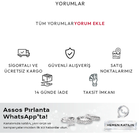
YORUMLAR
TÜM YORUMLAR
YORUM EKLE
SİGORTALI VE
GÜVENLİ ALIŞVERİŞ
SATIŞ
ÜCRETSİZ KARGO
NOKTALARIMIZ
14 GÜNDE İADE
TAKSİT İMKANI