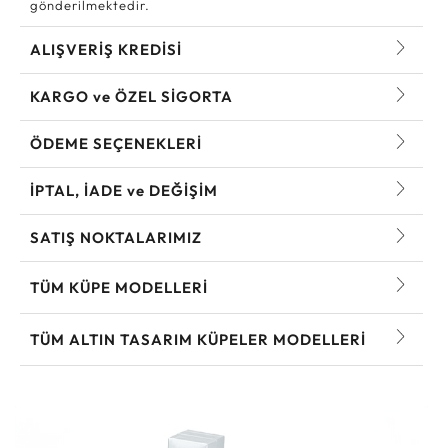
gönderilmektedir.
ALIŞVERİŞ KREDİSİ
KARGO ve ÖZEL SİGORTA
ÖDEME SEÇENEKLERİ
İPTAL, İADE ve DEĞİŞİM
SATIŞ NOKTALARIMIZ
TÜM KÜPE MODELLERI
TÜM ALTIN TASARIM KÜPELER MODELLERI