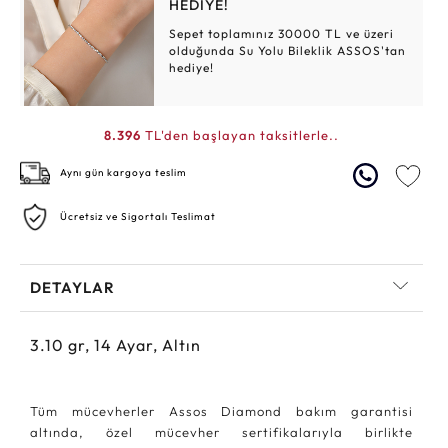
HEDİYE!
Sepet toplamınız 30000 TL ve üzeri
olduğunda Su Yolu Bileklik ASSOS'tan
hediye!
8.396
TL'den başlayan taksitlerle..
Aynı gün kargoya teslim
Ücretsiz ve Sigortalı Teslimat
DETAYLAR
3.10
gr,
14
Ayar, Altın
Tüm mücevherler Assos Diamond bakım garantisi
altında, özel mücevher sertifikalarıyla birlikte