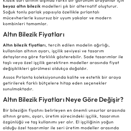
Klasik sarı altının dışında farklı bir görünüm arayanlar için
beyaz altın bilezik
modelleri şık bir alternatif oluşturur.
Soğuk tonlu parlak yapısıyla özellikle pırlantalı
mücevherlerle kusursuz bir uyum yakalar ve modern
kombinleri tamamlar.
Altın Bilezik Fiyatları
Altın bilezik fiyatları
, tercih edilen modelin ağırlığı,
kullanılan altının ayarı, işçilik seviyesi ve tasarım
detaylarına göre farklılık gösterebilir. Sade tasarımlar ile
taşlı veya özel işçilik gerektiren modeller arasında fiyat
değişiklikleri görülmesi oldukça doğaldır.
Assos Pırlanta koleksiyonunda kalite ve estetik bir araya
getirilerek farklı bütçelere hitap eden seçenekler
sunulmaktadır.
Altın Bilezik Fiyatları Neye Göre Değişir?
Bir bileziğin fiyatını belirleyen en önemli unsurlar arasında
altının gramı, ayarı, üretim sürecindeki işçilik, tasarımın
özgünlüğü ve taş kullanımı yer alır. El işçiliğinin yoğun
olduğu özel tasarımlar ile seri üretim modeller arasında