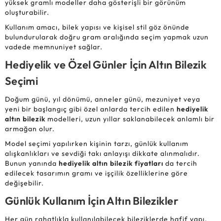
yüksek gramlı modeller daha gösterişli bir görünüm
oluşturabilir.
Kullanım amacı, bilek yapısı ve kişisel stil göz önünde
bulundurularak doğru gram aralığında seçim yapmak uzun
vadede memnuniyet sağlar.
Hediyelik ve Özel Günler İçin Altın Bilezik
Seçimi
Doğum günü, yıl dönümü, anneler günü, mezuniyet veya
yeni bir başlangıç gibi özel anlarda tercih edilen
hediyelik
altın bilezik
modelleri, uzun yıllar saklanabilecek anlamlı bir
armağan olur.
Model seçimi yapılırken kişinin tarzı, günlük kullanım
alışkanlıkları ve sevdiği takı anlayışı dikkate alınmalıdır.
Bunun yanında
hediyelik altın bilezik fiyatları
da tercih
edilecek tasarımın gramı ve işçilik özelliklerine göre
değişebilir.
Günlük Kullanım İçin Altın Bilezikler
Her gün rahatlıkla kullanılabilecek bileziklerde hafif yapı,