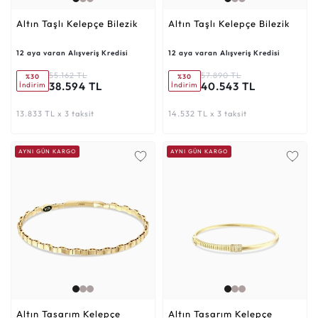
Altın Taşlı Kelepçe Bilezik
Altın Taşlı Kelepçe Bilezik
12 aya varan Alışveriş Kredisi
12 aya varan Alışveriş Kredisi
55.162 TL
57.890 TL
%30
%30
38.594 TL
40.543 TL
İndirim
İndirim
13.833 TL x 3 taksit
14.532 TL x 3 taksit
AYNI GÜN KARGO
AYNI GÜN KARGO
Altın Tasarım Kelepçe
Altın Tasarım Kelepçe