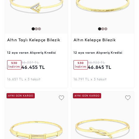
Altın Taşlı Kelepçe Bilezik
Altın Kelepçe Bilezik
12 aya varan Alışveriş Kredisi
12 aya varan Alışveriş Kredisi
66.337 TL
66.922 TL
%30
%30
46.455 TL
46.845 TL
İndirim
İndirim
16.651 TL x 3 taksit
16.791 TL x 3 taksit
AYNI GÜN KARGO
AYNI GÜN KARGO