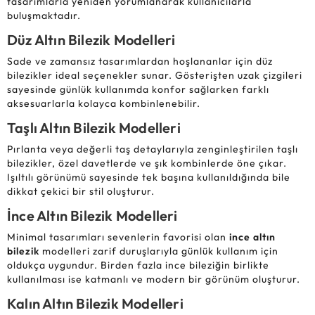
tasarımlarla yeniden yorumlanarak kullanıcılarla
buluşmaktadır.
Düz Altın Bilezik Modelleri
Sade ve zamansız tasarımlardan hoşlananlar için düz
bilezikler ideal seçenekler sunar. Gösterişten uzak çizgileri
sayesinde günlük kullanımda konfor sağlarken farklı
aksesuarlarla kolayca kombinlenebilir.
Taşlı Altın Bilezik Modelleri
Pırlanta veya değerli taş detaylarıyla zenginleştirilen taşlı
bilezikler, özel davetlerde ve şık kombinlerde öne çıkar.
Işıltılı görünümü sayesinde tek başına kullanıldığında bile
dikkat çekici bir stil oluşturur.
İnce Altın Bilezik Modelleri
Minimal tasarımları sevenlerin favorisi olan
ince altın
bilezik
modelleri zarif duruşlarıyla günlük kullanım için
oldukça uygundur. Birden fazla ince bileziğin birlikte
kullanılması ise katmanlı ve modern bir görünüm oluşturur.
Kalın Altın Bilezik Modelleri