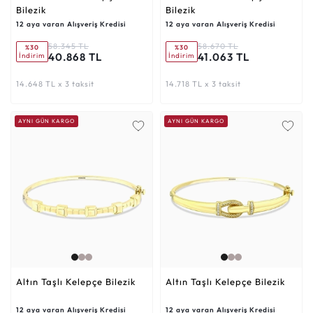
Bilezik
Bilezik
12 aya varan Alışveriş Kredisi
12 aya varan Alışveriş Kredisi
58.345 TL
58.670 TL
%30
%30
40.868 TL
41.063 TL
İndirim
İndirim
14.648 TL x 3 taksit
14.718 TL x 3 taksit
AYNI GÜN KARGO
AYNI GÜN KARGO
Altın Taşlı Kelepçe Bilezik
Altın Taşlı Kelepçe Bilezik
12 aya varan Alışveriş Kredisi
12 aya varan Alışveriş Kredisi