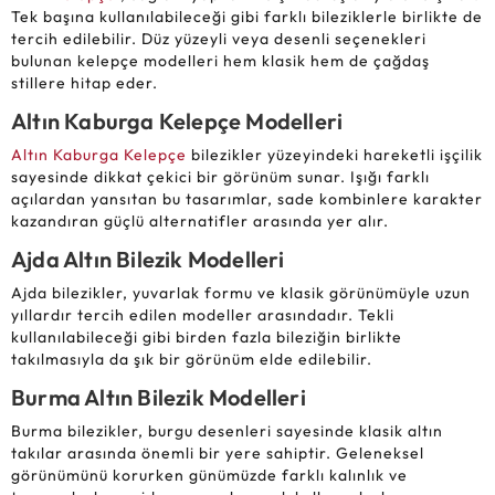
Tek başına kullanılabileceği gibi farklı bileziklerle birlikte de
tercih edilebilir. Düz yüzeyli veya desenli seçenekleri
bulunan kelepçe modelleri hem klasik hem de çağdaş
stillere hitap eder.
Altın Kaburga Kelepçe Modelleri
Altın Kaburga Kelepçe
bilezikler yüzeyindeki hareketli işçilik
sayesinde dikkat çekici bir görünüm sunar. Işığı farklı
açılardan yansıtan bu tasarımlar, sade kombinlere karakter
kazandıran güçlü alternatifler arasında yer alır.
Ajda Altın Bilezik Modelleri
Ajda bilezikler, yuvarlak formu ve klasik görünümüyle uzun
yıllardır tercih edilen modeller arasındadır. Tekli
kullanılabileceği gibi birden fazla bileziğin birlikte
takılmasıyla da şık bir görünüm elde edilebilir.
Burma Altın Bilezik Modelleri
Burma bilezikler, burgu desenleri sayesinde klasik altın
takılar arasında önemli bir yere sahiptir. Geleneksel
görünümünü korurken günümüzde farklı kalınlık ve