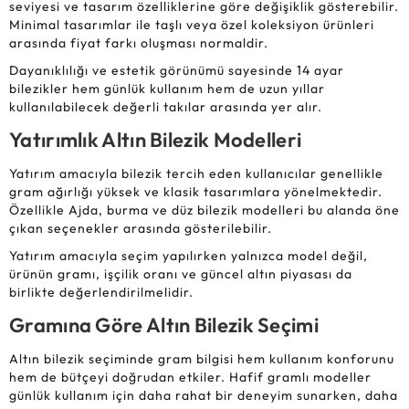
seviyesi ve tasarım özelliklerine göre değişiklik gösterebilir.
Minimal tasarımlar ile taşlı veya özel koleksiyon ürünleri
arasında fiyat farkı oluşması normaldir.
Dayanıklılığı ve estetik görünümü sayesinde 14 ayar
bilezikler hem günlük kullanım hem de uzun yıllar
kullanılabilecek değerli takılar arasında yer alır.
Yatırımlık Altın Bilezik Modelleri
Yatırım amacıyla bilezik tercih eden kullanıcılar genellikle
gram ağırlığı yüksek ve klasik tasarımlara yönelmektedir.
Özellikle Ajda, burma ve düz bilezik modelleri bu alanda öne
çıkan seçenekler arasında gösterilebilir.
Yatırım amacıyla seçim yapılırken yalnızca model değil,
ürünün gramı, işçilik oranı ve güncel altın piyasası da
birlikte değerlendirilmelidir.
Gramına Göre Altın Bilezik Seçimi
Altın bilezik seçiminde gram bilgisi hem kullanım konforunu
hem de bütçeyi doğrudan etkiler. Hafif gramlı modeller
günlük kullanım için daha rahat bir deneyim sunarken, daha