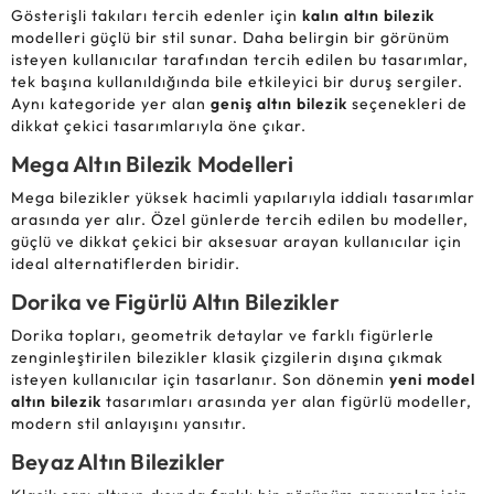
Gösterişli takıları tercih edenler için
kalın altın bilezik
modelleri güçlü bir stil sunar. Daha belirgin bir görünüm
isteyen kullanıcılar tarafından tercih edilen bu tasarımlar,
tek başına kullanıldığında bile etkileyici bir duruş sergiler.
Aynı kategoride yer alan
geniş altın bilezik
seçenekleri de
dikkat çekici tasarımlarıyla öne çıkar.
Mega Altın Bilezik Modelleri
Mega bilezikler yüksek hacimli yapılarıyla iddialı tasarımlar
arasında yer alır. Özel günlerde tercih edilen bu modeller,
güçlü ve dikkat çekici bir aksesuar arayan kullanıcılar için
ideal alternatiflerden biridir.
Dorika ve Figürlü Altın Bilezikler
Dorika topları, geometrik detaylar ve farklı figürlerle
zenginleştirilen bilezikler klasik çizgilerin dışına çıkmak
isteyen kullanıcılar için tasarlanır. Son dönemin
yeni model
altın bilezik
tasarımları arasında yer alan figürlü modeller,
modern stil anlayışını yansıtır.
Beyaz Altın Bilezikler