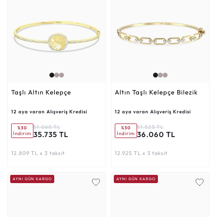
Taşlı Altın Kelepçe
Altın Taşlı Kelepçe Bilezik
12 aya varan Alışveriş Kredisi
12 aya varan Alışveriş Kredisi
51.068 TL
51.523 TL
%30
%30
35.735 TL
36.060 TL
İndirim
İndirim
12.809 TL x 3 taksit
12.925 TL x 3 taksit
AYNI GÜN KARGO
AYNI GÜN KARGO