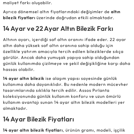
maliyet farkı oluşabilir.
Ayrıca dönemsel altın fiyatlarındaki değişimler de
altın
bilezik fiyatları
üzerinde doğrudan etkili olmaktadır.
14 Ayar ve 22 Ayar Altın Bilezik Farkı
Altının ayarı, içerdiği saf altın oranını ifade eder. 22 ayar
altın daha yüksek saf altın oranına sahip olduğu için
özellikle yatırım amacıyla tercih edilen bileziklerde sıkça
görülür. Ancak daha yumuşak yapıya sahip olduğundan
günlük kullanımda çizilmeye ve şekil değişikliğine karşı daha
hassas olabilir.
14 ayar altın bilezik
ise alaşım yapısı sayesinde günlük
kullanıma daha dayanıklıdır. Bu nedenle modern mücevher
tasarımlarında sıklıkla tercih edilir. Assos Pırlanta
koleksiyonunda günlük kullanım konforu ve uzun ömürlü
kullanım avantajı sunan 14 ayar altın bilezik modelleri yer
almaktadır.
14 Ayar Bilezik Fiyatları
14 ayar altın bilezik fiyatları
, ürünün gramı, modeli, işçilik