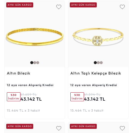
AYNI GÜN KARGO
AYNI GÜN KARGO
Altın Bilezik
Altın Taşlı Kelepçe Bilezik
12 aya varan Alışveriş Kredisi
12 aya varan Alışveriş Kredisi
61.659 TL
61.594 TL
%30
%30
43.142 TL
43.142 TL
İndirim
İndirim
15.464 TL x 3 taksit
15.464 TL x 3 taksit
AYNI GÜN KARGO
AYNI GÜN KARGO