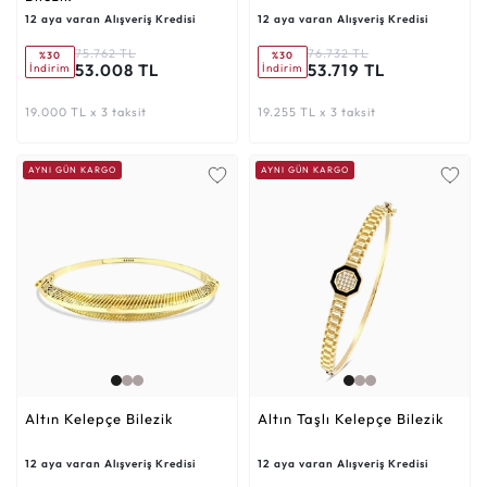
12 aya varan Alışveriş Kredisi
12 aya varan Alışveriş Kredisi
75.762 TL
76.732 TL
%30
%30
53.008 TL
53.719 TL
İndirim
İndirim
19.000 TL x 3 taksit
19.255 TL x 3 taksit
AYNI GÜN KARGO
AYNI GÜN KARGO
Altın Kelepçe Bilezik
Altın Taşlı Kelepçe Bilezik
12 aya varan Alışveriş Kredisi
12 aya varan Alışveriş Kredisi