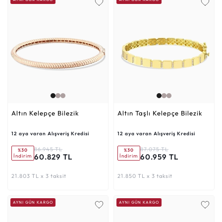
Altın Kelepçe Bilezik
Altın Taşlı Kelepçe Bilezik
12 aya varan Alışveriş Kredisi
12 aya varan Alışveriş Kredisi
86.945 TL
87.075 TL
%30
%30
60.829 TL
60.959 TL
İndirim
İndirim
21.803 TL x 3 taksit
21.850 TL x 3 taksit
AYNI GÜN KARGO
AYNI GÜN KARGO