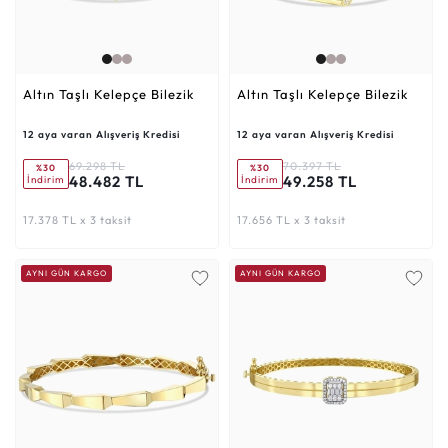
Altın Taşlı Kelepçe Bilezik
Altın Taşlı Kelepçe Bilezik
12 aya varan Alışveriş Kredisi
12 aya varan Alışveriş Kredisi
69.298 TL
70.397 TL
%30
%30
48.482 TL
49.258 TL
İndirim
İndirim
17.378 TL x 3 taksit
17.656 TL x 3 taksit
AYNI GÜN KARGO
AYNI GÜN KARGO