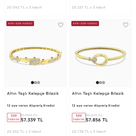
20.042 TL x 3 taksit
20.251 TL x 3 taksit
AYNI GÜN KARGO
AYNI GÜN KARGO
Altın Taşlı Kelepçe Bilezik
Altın Taşlı Kelepçe Bilezik
12 aya varan Alışveriş Kredisi
12 aya varan Alışveriş Kredisi
81.903 TL
82.614 TL
%30
%30
57.339 TL
57.856 TL
İndirim
İndirim
20.552 TL x 3 taksit
20.738 TL x 3 taksit