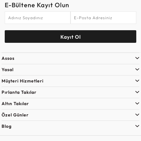
E-Bültene Kayıt Olun
Kayıt Ol
Assos
Yasal
Müşteri Hizmetleri
Pırlanta Takılar
Altın Takılar
Özel Günler
Blog