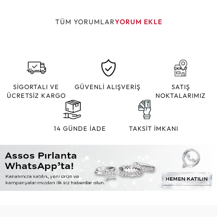
TÜM YORUMLAR
YORUM EKLE
SİGORTALI VE
GÜVENLİ ALIŞVERİŞ
SATIŞ
ÜCRETSİZ KARGO
NOKTALARIMIZ
14 GÜNDE İADE
TAKSİT İMKANI