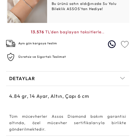
Bu ürünü satın aldığınızda Su Yolu
Bileklik ASSOS’tan Hediye!
13.576
TL'den başlayan taksitlerle..
Aynı gün kargoya teslim
Ücretsiz ve Sigortalı Teslimat
DETAYLAR
4.84
gr,
14
Ayar, Altın, Çapı 6 cm
Tüm mücevherler Assos Diamond bakım garantisi
altında, özel mücevher sertifikalarıyla birlikte
gönderilmektedir.