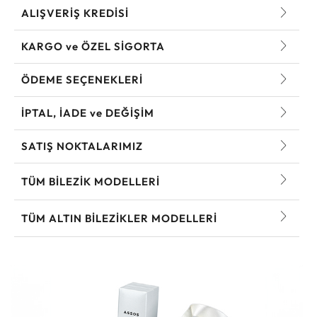
ALIŞVERİŞ KREDİSİ
KARGO ve ÖZEL SİGORTA
ÖDEME SEÇENEKLERİ
İPTAL, İADE ve DEĞİŞİM
SATIŞ NOKTALARIMIZ
TÜM BILEZIK MODELLERI
TÜM ALTIN BILEZIKLER MODELLERI