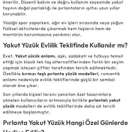
önerilir. Düzenli bakım ve doğru kullanım sayesinde yakut
taşının doğal parlaklığı ile pırlantaların ışıltısı uzun yıllar
korunabilir.
Yüzüğü spor yaparken, ağır ev işleri sırasında veya yoğun
fiziksel aktivitelerde çıkarmak hem taşların hem de
montürün korunmasına yardımcı olur.
Yakut Yüzük Evlilik Teklifinde Kullanılır mı?
Evet.
Yakut yüzük anlamı
, aşkı, sadakati ve tutkuyu temsil
ettiği için klasik tek taş alternatiflerinden farklı bir seçim
yapmak isteyen çiftler tarafından tercih edilmektedir.
Özellikle
kırmızı taşlı pırlanta yüzük modelleri
, romantik
anlamı nedeniyle evlilik tekliflerinde güçlü bir sembol
olarak öne çıkar.
Son yıllarda kişisel tarzını yansıtan özel tasarımlara
yönelen kullanıcıların artmasıyla birlikte
pırlantalı yakut
yüzük
modelleri de evlilik tekliflerinde daha sık tercih
edilmeye başlanmıştır.
Pırlanta Yakut Yüzük Hangi Özel Günlerde