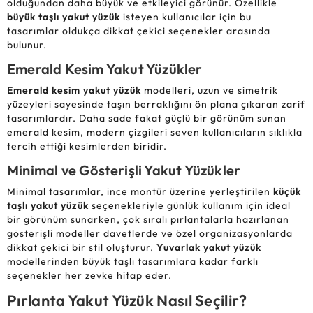
olduğundan daha büyük ve etkileyici görünür. Özellikle
büyük taşlı yakut yüzük
isteyen kullanıcılar için bu
tasarımlar oldukça dikkat çekici seçenekler arasında
bulunur.
Emerald Kesim Yakut Yüzükler
Emerald kesim yakut yüzük
modelleri, uzun ve simetrik
yüzeyleri sayesinde taşın berraklığını ön plana çıkaran zarif
tasarımlardır. Daha sade fakat güçlü bir görünüm sunan
emerald kesim, modern çizgileri seven kullanıcıların sıklıkla
tercih ettiği kesimlerden biridir.
Minimal ve Gösterişli Yakut Yüzükler
Minimal tasarımlar, ince montür üzerine yerleştirilen
küçük
taşlı yakut yüzük
seçenekleriyle günlük kullanım için ideal
bir görünüm sunarken, çok sıralı pırlantalarla hazırlanan
gösterişli modeller davetlerde ve özel organizasyonlarda
dikkat çekici bir stil oluşturur.
Yuvarlak yakut yüzük
modellerinden büyük taşlı tasarımlara kadar farklı
seçenekler her zevke hitap eder.
Pırlanta Yakut Yüzük Nasıl Seçilir?