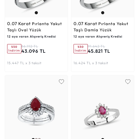
0.07 Karat
0.07 Karat
Pırlanta Yakut
Pırlanta Yakut
Taşlı Oval Yüzük
Taşlı Damla Yüzük
12 aya varan Alışveriş Kredisi
12 aya varan Alışveriş Kredisi
86.192 TL
91.642 TL
%50
%50
43.096 TL
45.821 TL
İndirim
İndirim
15.447 TL x 3 taksit
16.424 TL x 3 taksit