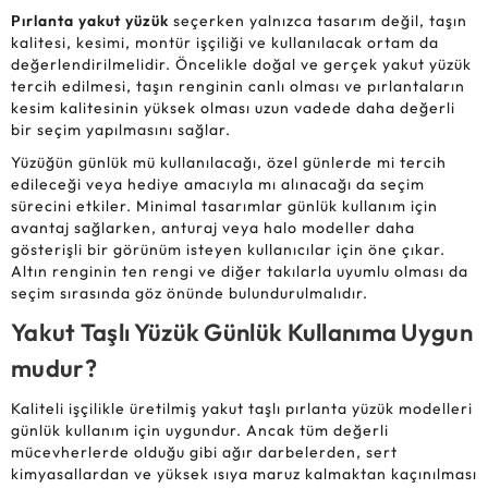
Pırlanta yakut yüzük
seçerken yalnızca tasarım değil, taşın
kalitesi, kesimi, montür işçiliği ve kullanılacak ortam da
değerlendirilmelidir. Öncelikle doğal ve gerçek yakut yüzük
tercih edilmesi, taşın renginin canlı olması ve pırlantaların
kesim kalitesinin yüksek olması uzun vadede daha değerli
bir seçim yapılmasını sağlar.
Yüzüğün günlük mü kullanılacağı, özel günlerde mi tercih
edileceği veya hediye amacıyla mı alınacağı da seçim
sürecini etkiler. Minimal tasarımlar günlük kullanım için
avantaj sağlarken, anturaj veya halo modeller daha
gösterişli bir görünüm isteyen kullanıcılar için öne çıkar.
Altın renginin ten rengi ve diğer takılarla uyumlu olması da
seçim sırasında göz önünde bulundurulmalıdır.
Yakut Taşlı Yüzük Günlük Kullanıma Uygun
mudur?
Kaliteli işçilikle üretilmiş yakut taşlı pırlanta yüzük modelleri
günlük kullanım için uygundur. Ancak tüm değerli
mücevherlerde olduğu gibi ağır darbelerden, sert
kimyasallardan ve yüksek ısıya maruz kalmaktan kaçınılması