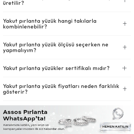
üretilir?
Yakut pırlanta yüzük hangi takılarla
kombinlenebilir?
Yakut pırlanta yüzük ölçüsü seçerken ne
yapmalıyım?
Yakut pırlanta yüzükler sertifikalı mıdır?
Yakut pırlanta yüzük fiyatları neden farklılık
gösterir?