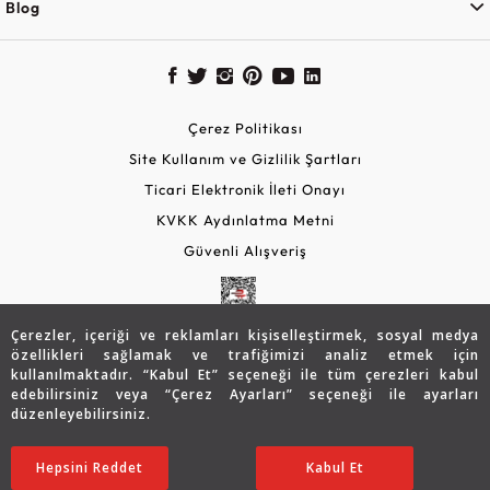
Blog
Çerez Politikası
Site Kullanım ve Gizlilik Şartları
Ticari Elektronik İleti Onayı
KVKK Aydınlatma Metni
Güvenli Alışveriş
Çerezler, içeriği ve reklamları kişiselleştirmek, sosyal medya
özellikleri sağlamak ve trafiğimizi analiz etmek için
kullanılmaktadır. “Kabul Et” seçeneği ile tüm çerezleri kabul
edebilirsiniz veya “Çerez Ayarları” seçeneği ile ayarları
düzenleyebilirsiniz.
© 2026 Assos Diamond
Hepsini Reddet
Ayarları Düzenle
Kabul Et