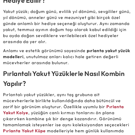
Hediye Edilir?
Yakut yüzük; doğum günü, evlilik yıl dönümü, sevgililer günü,
yıl dönümü, anneler günü ve mezuniyet gibi birçok özel
günde anlamlı bir hediye seçeneği oluşturur. Aynı zamanda
yakut, temmuz ayının doğum taşı olarak kabul edildiği için
bu ayda doğan sevdiklere verilebilecek özel hediyeler
arasında da yer alır.
Anlamı ve estetik görünümü sayesinde
pırlanta yakut yüzük
modelleri
, unutulmaz anları kalıcı hale getiren değerli
mücevherler arasında bulunur.
Pırlantalı Yakut Yüzüklerle Nasıl Kombin
Yapılır?
Pırlantalı yakut yüzükler, aynı taş grubuna ait
mücevherlerle birlikte kullanıldığında daha bütüncül ve
zarif bir görünüm oluşturur. Özellikle uyumlu bir
Pırlanta
Yakut Kolye
, yüzüğün canlı kırmızı tonlarını ön plana
çıkarırken kombine şık bir denge kazandırır. Görünümü
tamamlamak isteyenler ise aynı koleksiyondan seçecekleri
Pırlanta Yakut Küpe
modelleriyle hem günlük kullanımda