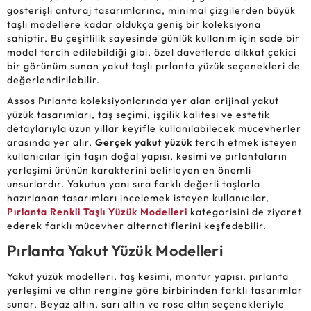
gösterişli anturaj tasarımlarına, minimal çizgilerden büyük
taşlı modellere kadar oldukça geniş bir koleksiyona
sahiptir. Bu çeşitlilik sayesinde günlük kullanım için sade bir
model tercih edilebildiği gibi, özel davetlerde dikkat çekici
bir görünüm sunan yakut taşlı pırlanta yüzük seçenekleri de
değerlendirilebilir.
Assos Pırlanta koleksiyonlarında yer alan orijinal yakut
yüzük tasarımları, taş seçimi, işçilik kalitesi ve estetik
detaylarıyla uzun yıllar keyifle kullanılabilecek mücevherler
arasında yer alır.
Gerçek yakut yüzük
tercih etmek isteyen
kullanıcılar için taşın doğal yapısı, kesimi ve pırlantaların
yerleşimi ürünün karakterini belirleyen en önemli
unsurlardır. Yakutun yanı sıra farklı değerli taşlarla
hazırlanan tasarımları incelemek isteyen kullanıcılar,
Pırlanta Renkli Taşlı Yüzük Modelleri
kategorisini de ziyaret
ederek farklı mücevher alternatiflerini keşfedebilir.
Pırlanta Yakut Yüzük Modelleri
Yakut yüzük modelleri, taş kesimi, montür yapısı, pırlanta
yerleşimi ve altın rengine göre birbirinden farklı tasarımlar
sunar. Beyaz altın, sarı altın ve rose altın seçenekleriyle