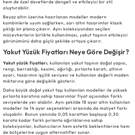
hem de özel davetlerde dengeli ve etkileyici bir stil
oluşturabilir.
Beyaz altın üzerine hazırlanan modeller modern
kombinlerle uyum sağlarken, sarı altın tasarımlar klasik
şıklığı ön plana çıkarır. Aynı koleksiyondan seçilen
mücevherlerin birlikte kullanılması, yakut taşının etkileyici
görünümünü daha güçlü şekilde ortaya çıkarır.
Yakut Yüzük Fiyatları Neye Göre Değişir?
Yakut yüzük fiyatları
; kullanılan yakut taşının doğal yapısı,
rengi, berraklığı, kesimi, ağırlığı, pırlanta karatı, altının
ayarı, tasarımın işçilik seviyesi ve kullanılan değerli maden
miktarına göre değişiklik gösterir.
Daha büyük doğal yakut taşı kullanılan modeller ile yüksek
pırlanta karatına sahip tasarımlar fiyat açısından farklı
seviyelerde yer alabilir. Aynı şekilde 18 ayar altın kullanılan
modeller ile 14 ayar seçenekleri arasında da maliyet farkı
oluşabilir. Bunun yanında 0,05 karattan başlayıp 0,30
karata kadar farklı pırlanta ağırlıklarına sahip
koleksiyonlar, kullanıcıların hem estetik beklentilerine hem
de bütçelerine uygun alternatifler sunar.