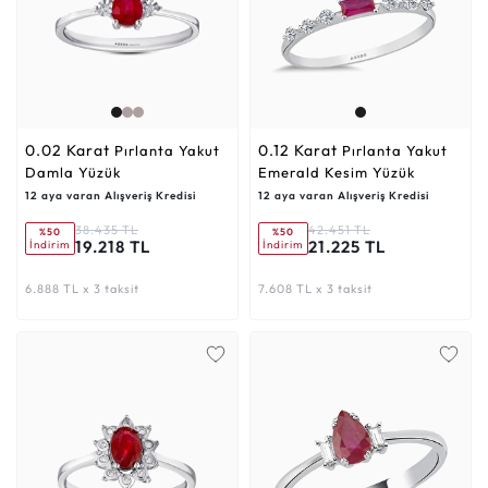
0.02 Karat
0.12 Karat
Pırlanta Yakut
Pırlanta Yakut
Damla Yüzük
Emerald Kesim Yüzük
12 aya varan Alışveriş Kredisi
12 aya varan Alışveriş Kredisi
38.435 TL
42.451 TL
%50
%50
19.218 TL
21.225 TL
İndirim
İndirim
6.888 TL x 3 taksit
7.608 TL x 3 taksit