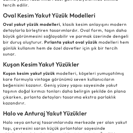
tercih edilir.
Oval Kesim Yakut Yüzük Modelleri
Oval yakut yüzük modelleri
, klasik kesim anlayışını modern
detaylarla birleştiren tasarımlardır. Oval form, taşın daha
büyük görünmesini sağlayabilir ve parmak üzerinde dengeli
bir duruş oluşturur.
Pırlanta yakut oval yüzük
modelleri hem
günlük kullanım hem de özel davetler için şık bir tercih
sunar.
Kuşon Kesim Yakut Yüzükler
Kuşon kesim yakut yüzük
modelleri, köşeleri yumuşatılmış
kare formuyla vintage görünümü seven kullanıcıların
beğenisini kazanır. Geniş yüzey yapısı sayesinde yakut
taşının doğal kırmızı tonları daha belirgin şekilde ön plana
çıkarken, pırlanta detayları tasarıma ekstra parlaklık
kazandırır.
Halo ve Anturaj Yakut Yüzükler
Halo veya anturaj tasarımlarında merkezde yer alan yakut
taşı, çevresini saran küçük pırlantalar sayesinde