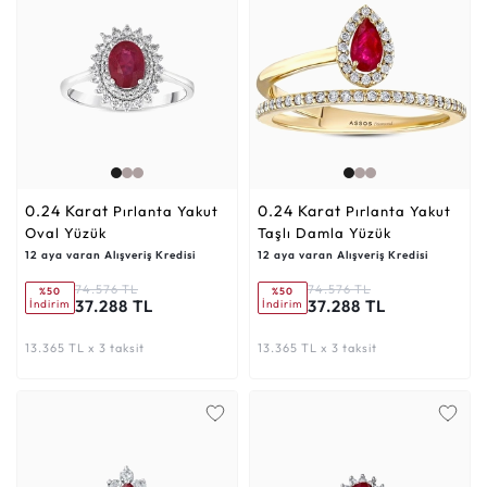
0.24 Karat
0.24 Karat
Pırlanta Yakut
Pırlanta Yakut
Oval Yüzük
Taşlı Damla Yüzük
12 aya varan Alışveriş Kredisi
12 aya varan Alışveriş Kredisi
74.576 TL
74.576 TL
%50
%50
37.288 TL
37.288 TL
İndirim
İndirim
13.365 TL x 3 taksit
13.365 TL x 3 taksit