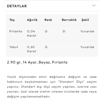
DETAYLAR
Taş
Ağırlık
Renk
Berraklık
Şekil
Pırlanta
0,04
G
SI
Yuvarlak
Karat
Yakut
0,60
G
Yuvarlak
Karat
2.90
gr,
14
Ayar, Beyaz, Pırlanta
Yüzük ölçünüzden emin değilseniz değişim ve iade
hakkınızın kaybolmaması için "Standart Ölçü" seçimi
yapınız. Standart dışı ölçü seçimi yapılan, üzerine yazı
yazılan, özel olarak üretim istenen ürünlerde iade veya
değişim yapılamamaktadır.