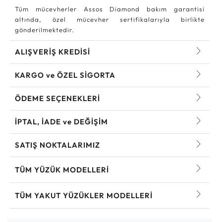
Tüm mücevherler Assos Diamond bakım garantisi
altında, özel mücevher sertifikalarıyla birlikte
gönderilmektedir.
ALIŞVERİŞ KREDİSİ
KARGO ve ÖZEL SİGORTA
ÖDEME SEÇENEKLERİ
İPTAL, İADE ve DEĞİŞİM
SATIŞ NOKTALARIMIZ
TÜM YÜZÜK MODELLERI
TÜM YAKUT YÜZÜKLER MODELLERI