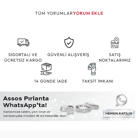
TÜM YORUMLAR
YORUM EKLE
SİGORTALI VE
GÜVENLİ ALIŞVERİŞ
SATIŞ
ÜCRETSİZ KARGO
NOKTALARIMIZ
14 GÜNDE İADE
TAKSİT İMKANI