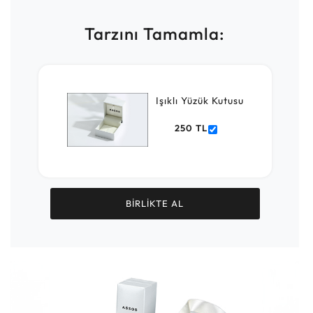
Tarzını Tamamla:
Işıklı Yüzük Kutusu
250 TL
BİRLİKTE AL