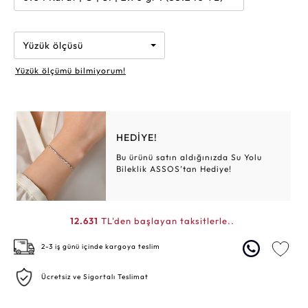
Yüzük ölçüsü
Yüzük ölçümü bilmiyorum!
HEDİYE!
Bu ürünü satın aldığınızda Su Yolu
Bileklik ASSOS’tan Hediye!
12.631
TL'den başlayan taksitlerle..
2-3 iş günü içinde kargoya teslim
Ücretsiz ve Sigortalı Teslimat