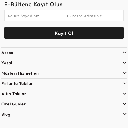
E-Bültene Kayıt Olun
Kayıt Ol
Assos
Yasal
Müşteri Hizmetleri
Pırlanta Takılar
Altın Takılar
Özel Günler
Blog