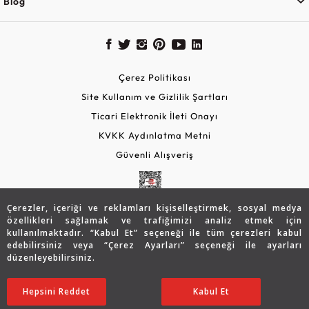
Blog
Çerez Politikası
Site Kullanım ve Gizlilik Şartları
Ticari Elektronik İleti Onayı
KVKK Aydınlatma Metni
Güvenli Alışveriş
Çerezler, içeriği ve reklamları kişiselleştirmek, sosyal medya
özellikleri sağlamak ve trafiğimizi analiz etmek için
kullanılmaktadır. “Kabul Et” seçeneği ile tüm çerezleri kabul
edebilirsiniz veya “Çerez Ayarları” seçeneği ile ayarları
düzenleyebilirsiniz.
© 2026 Assos Diamond
Hepsini Reddet
Ayarları Düzenle
Kabul Et