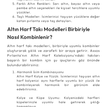
Farklı Altın Renkleri: Sarı altın, beyaz altın veya
pembe altın seçenekleri ile kişisel tercihlere uyumlu
yüzükler.
Taşlı Modeller: İsimlerinizi taşıyan yüzüklere değer
katan pırlanta veya taş detayları.
Altın Harf Takı Modelleri Birbiriyle
Nasıl Kombinlenir?
Altın harf takı modelleri, birbiriyle uyumlu kombinler
oluşturarak şıklık ve zarafeti bir araya getirir. Assos
Pırlanta'nın Altın Harf Koleksiyonu'ndaki takıları
başarılı bir kombin için şu ipuçlarını göz önünde
bulundurabilirsiniz:
Harmonik İsim Kombinasyonu
Altın Harf Kolye ve Yüzük: İsimlerinizi taşıyan altın
harf kolyenizi aynı harflerle uyumlu bir yüzük ile
kombinleyerek harmonik bir görünüm elde
edebilirsiniz.
Kolye ve Küpe Uyumu: Kolyenizdeki harfleri
küpelerinizle uyumlu hale getirerek şıklığı
tamamlayın.