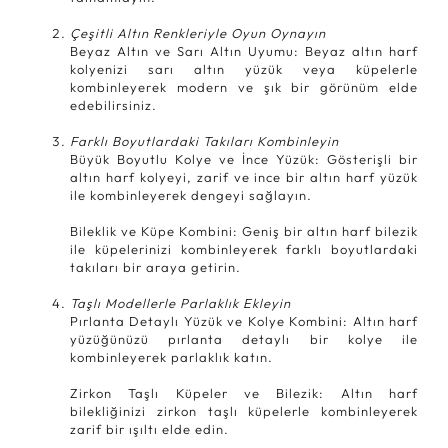
Çeşitli Altın Renkleriyle Oyun Oynayın
Beyaz Altın ve Sarı Altın Uyumu: Beyaz altın harf
kolyenizi sarı altın yüzük veya küpelerle
kombinleyerek modern ve şık bir görünüm elde
edebilirsiniz.
Farklı Boyutlardaki Takıları Kombinleyin
Büyük Boyutlu Kolye ve İnce Yüzük: Gösterişli bir
altın harf kolyeyi, zarif ve ince bir altın harf yüzük
ile kombinleyerek dengeyi sağlayın.
Bileklik ve Küpe Kombini: Geniş bir altın harf bilezik
ile küpelerinizi kombinleyerek farklı boyutlardaki
takıları bir araya getirin.
Taşlı Modellerle Parlaklık Ekleyin
Pırlanta Detaylı Yüzük ve Kolye Kombini: Altın harf
yüzüğünüzü pırlanta detaylı bir kolye ile
kombinleyerek parlaklık katın.
Zirkon Taşlı Küpeler ve Bilezik: Altın harf
bilekliğinizi zirkon taşlı küpelerle kombinleyerek
zarif bir ışıltı elde edin.