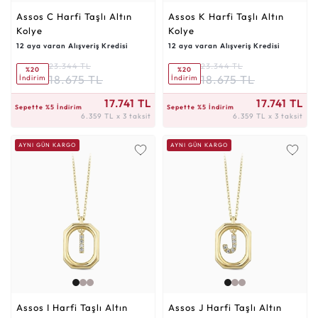
Assos C Harfi Taşlı Altın
Assos K Harfi Taşlı Altın
Kolye
Kolye
12 aya varan Alışveriş Kredisi
12 aya varan Alışveriş Kredisi
23.344 TL
23.344 TL
%20
%20
18.675 TL
18.675 TL
İndirim
İndirim
6.359 TL x 3 taksit
6.359 TL x 3 taksit
17.741 TL
17.741 TL
Sepette %5 İndirim
Sepette %5 İndirim
6.359 TL x 3 taksit
6.359 TL x 3 taksit
AYNI GÜN KARGO
AYNI GÜN KARGO
Assos I Harfi Taşlı Altın
Assos J Harfi Taşlı Altın