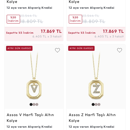
Kolye
Kolye
12 aya varan Alışveriş Kredisi
12 aya varan Alışveriş Kredisi
23.544 TL
23.544 TL
%20
%20
18.809 TL
18.809 TL
İndirim
İndirim
6.405 TL x 3 taksit
6.405 TL x 3 taksit
17.869 TL
17.869 TL
Sepette %5 İndirim
Sepette %5 İndirim
6.405 TL x 3 taksit
6.405 TL x 3 taksit
AYNI GÜN KARGO
AYNI GÜN KARGO
Assos V Harfi Taşlı Altın
Assos Z Harfi Taşlı Altın
Kolye
Kolye
12 aya varan Alışveriş Kredisi
12 aya varan Alışveriş Kredisi