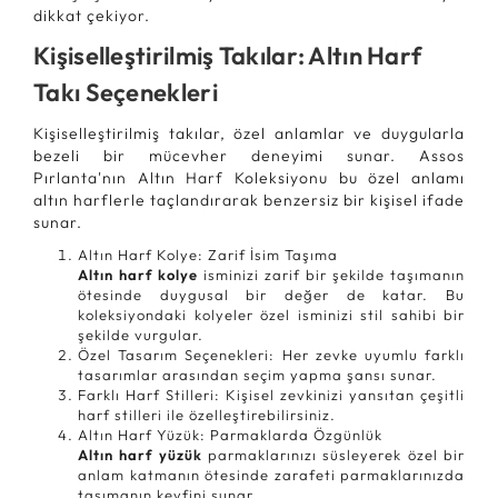
dikkat çekiyor.
Kişiselleştirilmiş Takılar: Altın Harf
Takı Seçenekleri
Kişiselleştirilmiş takılar, özel anlamlar ve duygularla
bezeli bir mücevher deneyimi sunar. Assos
Pırlanta'nın Altın Harf Koleksiyonu bu özel anlamı
altın harflerle taçlandırarak benzersiz bir kişisel ifade
sunar.
Altın Harf Kolye: Zarif İsim Taşıma
Altın harf kolye
isminizi zarif bir şekilde taşımanın
ötesinde duygusal bir değer de katar. Bu
koleksiyondaki kolyeler özel isminizi stil sahibi bir
şekilde vurgular.
Özel Tasarım Seçenekleri: Her zevke uyumlu farklı
tasarımlar arasından seçim yapma şansı sunar.
Farklı Harf Stilleri: Kişisel zevkinizi yansıtan çeşitli
harf stilleri ile özelleştirebilirsiniz.
Altın Harf Yüzük: Parmaklarda Özgünlük
Altın harf yüzük
parmaklarınızı süsleyerek özel bir
anlam katmanın ötesinde zarafeti parmaklarınızda
taşımanın keyfini sunar.